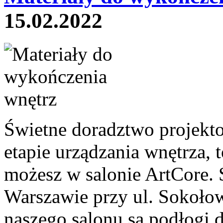
15.02.2022
Świetne doradztwo projekt
etapie urządzania wnętrza, t
możesz w salonie ArtCore. 
Warszawie przy ul. Sokołows
naszego salonu są podłogi d