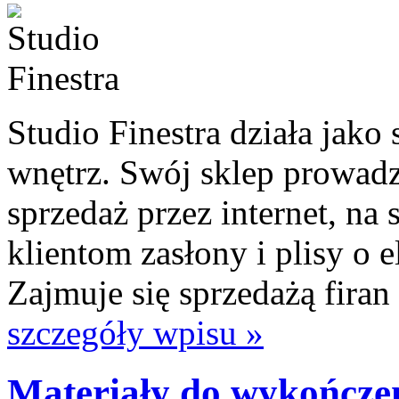
Studio Finestra działa jako
wnętrz. Swój sklep prowadz
sprzedaż przez internet, na s
klientom zasłony i plisy o 
Zajmuje się sprzedażą firan 
szczegóły wpisu »
Materiały do wykończe