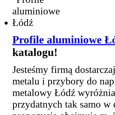
Profile aluminiowe Ł
katalogu!
Jesteśmy firmą dostarcza
metalu i przybory do na
metalowy Łódź wyróżnia 
przydatnych tak samo w d