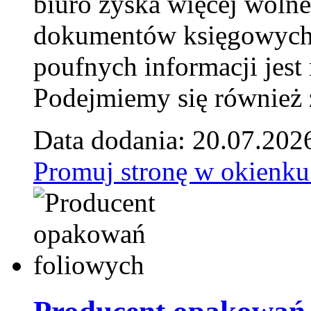
biuro zyska więcej wolne
dokumentów księgowych t
poufnych informacji je
Podejmiemy się również za
Data dodania: 20.07.202
Promuj stronę w okienku