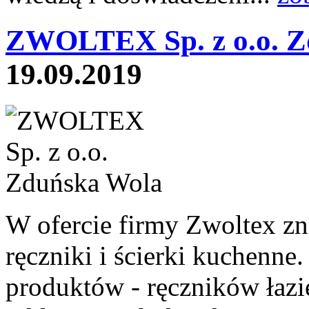
ZWOLTEX Sp. z o.o. Z
19.09.2019
W ofercie firmy Zwoltex z
ręczniki i ścierki kuchenne
produktów - ręczników łaz