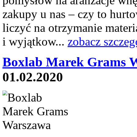
pomysłów na aranżacje wnęt
zakupy u nas – czy to hurto
liczyć na otrzymanie mater
i wyjątkow...
zobacz szczeg
Boxlab Marek Grams 
01.02.2020