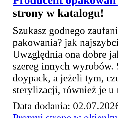
Producent opakowań 
strony w katalogu!
Szukasz godnego zaufani
pakowania? jak najszybci
Uwzględnia ona dobre jak
szereg innych wyrobów.
doypack, a jeżeli tym, cz
sterylizacji, również je u
Data dodania: 02.07.202
Promuj stronę w okienku