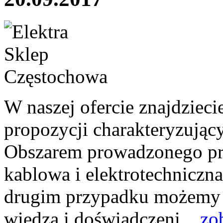
W naszej ofercie znajdziec
propozycji charakteryzujący
Obszarem prowadzonego prze
kablowa i elektrotechniczn
drugim przypadku możemy s
wiedzą i doświadczeni...
zo