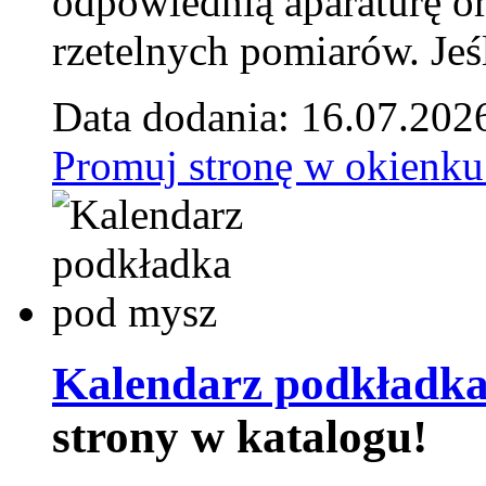
odpowiednią aparaturę o
rzetelnych pomiarów. Jeśl
Data dodania: 16.07.202
Promuj stronę w okienku
Kalendarz podkładka
strony w katalogu!