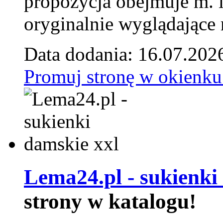
propozycja obejmuje m. 
oryginalnie wyglądające 
Data dodania: 16.07.202
Promuj stronę w okienku
Lema24.pl - sukienki
strony w katalogu!