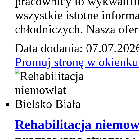
pracownicy to wykwalifi
wszystkie istotne inform
chłodniczych. Nasza ofer
Data dodania: 07.07.202
Promuj stronę w okienku
Rehabilitacja niemowl