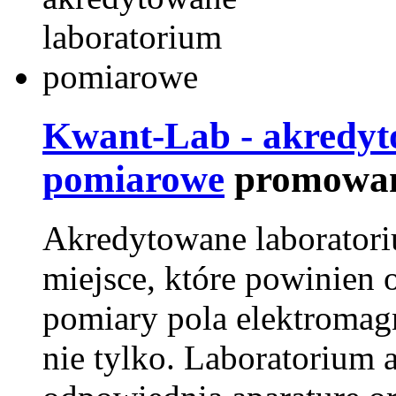
Kwant-Lab - akredyt
pomiarowe
promowan
Akredytowane laborator
miejsce, które powinien 
pomiary pola elektromag
nie tylko. Laboratorium