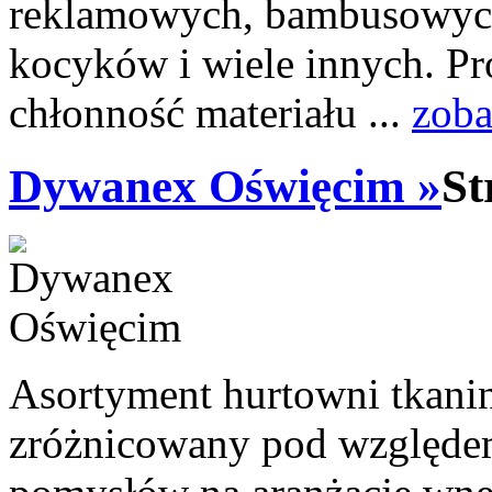
reklamowych, bambusowych 
kocyków i wiele innych. Pr
chłonność materiału ...
zoba
Dywanex Oświęcim »
St
Asortyment hurtowni tkani
zróżnicowany pod względe