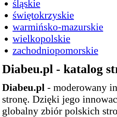
śląskie
świętokrzyskie
warmińsko-mazurskie
wielkopolskie
zachodniopomorskie
Diabeu.pl - katalog s
Diabeu.pl
- moderowany in
stronę. Dzięki jego innowa
globalny zbiór polskich str