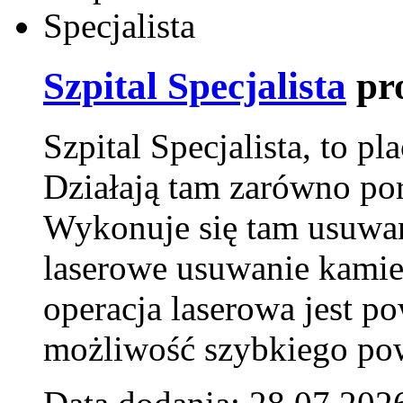
Szpital Specjalista
pr
Szpital Specjalista, to 
Działają tam zarówno pora
Wykonuje się tam usuwani
laserowe usuwanie kamie
operacja laserowa jest p
możliwość szybkiego pow