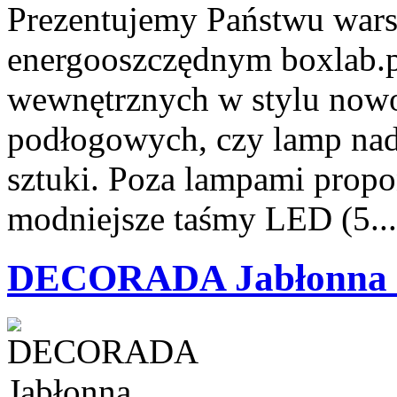
Prezentujemy Państwu wars
energooszczędnym boxlab.p
wewnętrznych w stylu nowo
podłogowych, czy lamp nad 
sztuki. Poza lampami prop
modniejsze taśmy LED (5..
DECORADA Jabłonna 