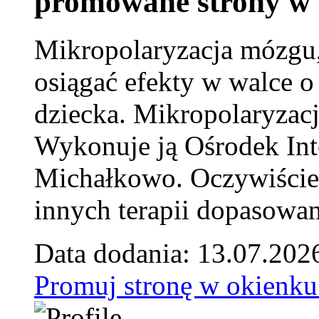
promowane strony w 
Mikropolaryzacja mózgu, 
osiągać efekty w walce o
dziecka. Mikropolaryzacj
Wykonuje ją Ośrodek Int
Michałkowo. Oczywiście 
innych terapii dopasowan
Data dodania: 13.07.202
Promuj stronę w okienku