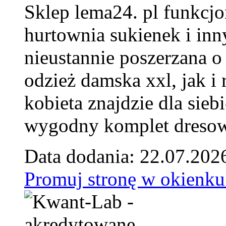
Sklep lema24. pl funkcjo
hurtownia sukienek i inn
nieustannie poszerzana o
odzież damska xxl, jak i
kobieta znajdzie dla siebi
wygodny komplet dresow
Data dodania: 22.07.202
Promuj stronę w okienku