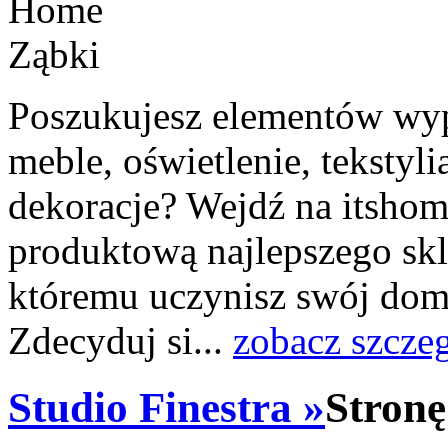
Poszukujesz elementów wyp
meble, oświetlenie, tekstylia
dekoracje? Wejdź na itshome
produktową najlepszego skl
któremu uczynisz swój dom 
Zdecyduj si...
zobacz szcze
Studio Finestra »
Stronę