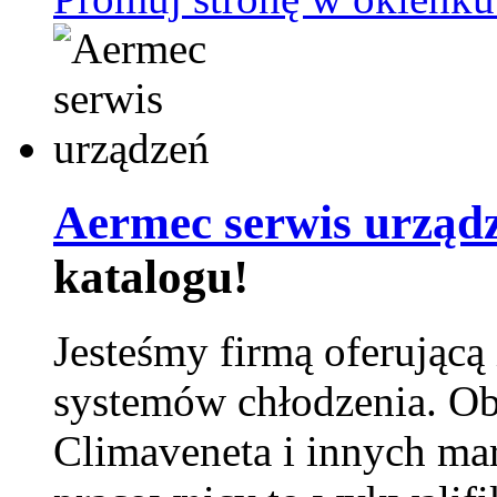
Aermec serwis urząd
katalogu!
Jesteśmy firmą oferującą
systemów chłodzenia. Ob
Climaveneta i innych ma