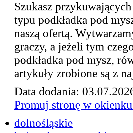
Szukasz przykuwających
typu podkładka pod mysz
naszą ofertą. Wytwarzam
graczy, a jeżeli tym czeg
podkładka pod mysz, równ
artykuły zrobione są z naj
Data dodania: 03.07.202
Promuj stronę w okienku
dolnośląskie