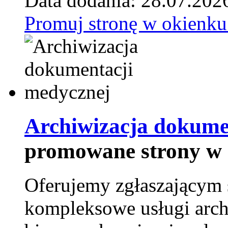
Data dodania: 28.07.202
Promuj stronę w okienku
Archiwizacja dokume
promowane strony w 
Oferujemy zgłaszającym 
kompleksowe usługi arch