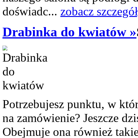
doświadc...
zobacz szczegó
Drabinka do kwiatów »
Potrzebujesz punktu, w kt
na zamówienie? Jeszcze dziś
Obejmuje ona również takie