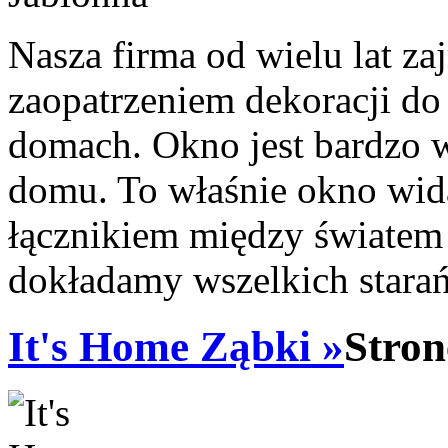
Nasza firma od wielu lat 
zaopatrzeniem dekoracji d
domach. Okno jest bardzo
domu. To właśnie okno wida
łącznikiem między światem
dokładamy wszelkich starań,
It's Home Ząbki »
Stron