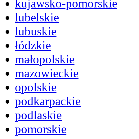
kujawsko-pomorskie
lubelskie
lubuskie
łódzkie
małopolskie
mazowieckie
opolskie
podkarpackie
podlaskie
pomorskie