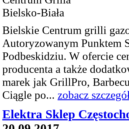
Bielskie Centrum grilli ga
Autoryzowanym Punktem Sp
Podbeskidziu. W ofercie cen
producenta a także dodatko
marek jak GrillPro, Barbec
Ciągle po...
zobacz szczegó
Elektra Sklep Częstoch
20.09.2017