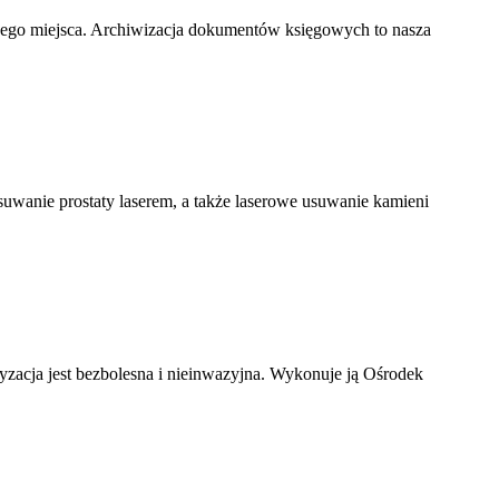
nego miejsca. Archiwizacja dokumentów księgowych to nasza
usuwanie prostaty laserem, a także laserowe usuwanie kamieni
ryzacja jest bezbolesna i nieinwazyjna. Wykonuje ją Ośrodek