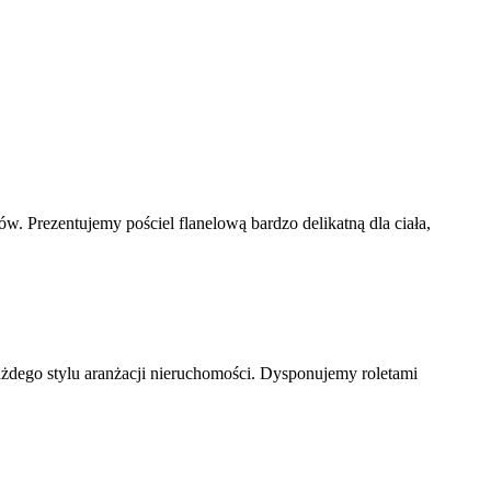
w. Prezentujemy pościel flanelową bardzo delikatną dla ciała,
żdego stylu aranżacji nieruchomości. Dysponujemy roletami