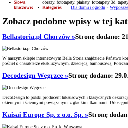
Słowa
obrazy, fototapety, plakaty, fototapety 3d, tapet
kluczowe:
Kategorie:
Dla domu i ogrodu
»
Wyposaże
Zobacz podobne wpisy w tej kat
Bellastoria.pl Chorzów »
Stronę dodano: 21
W naszym sklepie internetowym Bella Storia znajdziecie Państwo kompl
pościel o charakterze ekskluzywnym, dziecięcą, bambusową. Polecam
Decodesign Węgrzce »
Stronę dodano: 29.0
DecoDesign to polski producent luksusowych i klasycznych dekorac
okiennymi i ściennymi powiązanymi z gładkimi tkaninami. Udostępni
Kaisai Europe Sp. z o.o. Sp. »
Stronę dodan