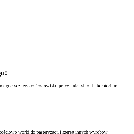
gu!
omagnetycznego w środowisku pracy i nie tylko. Laboratorium
kościowo worki do pasteryzacji i szereg innych wyrobów.