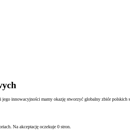
wych
jego innowacyjności mamy okazję stworzyć globalny zbiór polskich st
riach. Na akceptację oczekuje 0 stron.