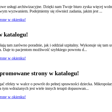
we usługi archiwizacyjne. Dzięki nam Twoje biuro zyska więcej wol
owym wyzwaniem. Podejmiemy się również zadania, jakim jest ...
tronę w okienku!
 katalogu!
łają tam zarówno poradnie, jak i oddział szpitalny. Wykonuje się tam 
a. Daje to pacjentom możliwość szybkiego powrotu d...
tronę w okienku!
promowane strony w katalogu!
ągać efekty w walce o powrót do pełnej sprawności dziecka. Mikropola
 tym wdrażanych jest wiele innych terapii dopasowan...
tronę w okienku!