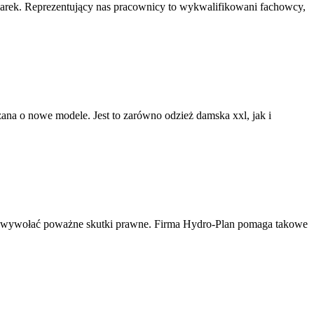
marek. Reprezentujący nas pracownicy to wykwalifikowani fachowcy,
rzana o nowe modele. Jest to zarówno odzież damska xxl, jak i
e wywołać poważne skutki prawne. Firma Hydro-Plan pomaga takowe