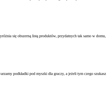
yróżnia się obszerną listą produktów, przydatnych tak samo w domu,
rzamy podkładki pod myszki dla graczy, a jeżeli tym czego szukasz