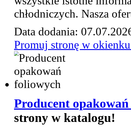
wszystkie istotne inform
chłodniczych. Nasza ofer
Data dodania: 07.07.202
Promuj stronę w okienku
Producent opakowań 
strony w katalogu!