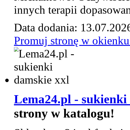
innych terapii dopasowan
Data dodania: 13.07.202
Promuj stronę w okienku
Lema24.pl - sukienki
strony w katalogu!