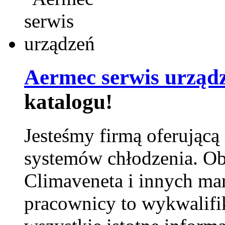
Aermec serwis urząd
katalogu!
Jesteśmy firmą oferującą
systemów chłodzenia. Ob
Climaveneta i innych ma
pracownicy to wykwalifi