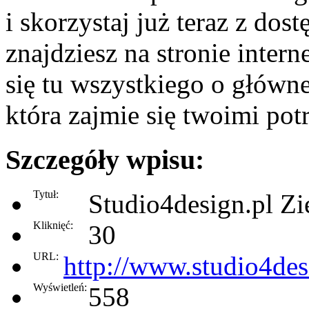
i skorzystaj już teraz z dos
znajdziesz na stronie inter
się tu wszystkiego o głównej
która zajmie się twoimi pot
Szczegóły wpisu:
Tytuł:
Studio4design.pl Zi
Kliknięć:
30
URL:
http://www.studio4des
Wyświetleń:
558