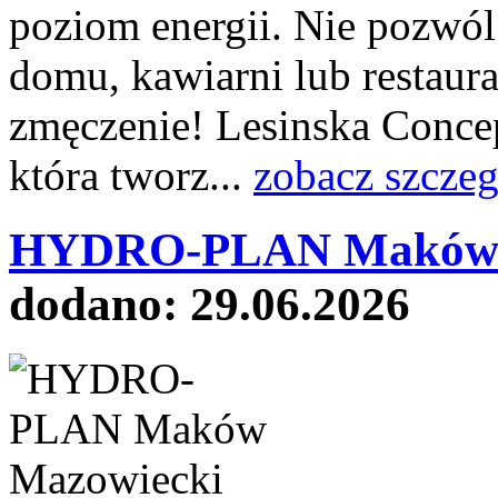
poziom energii. Nie pozwól
domu, kawiarni lub restaur
zmęczenie! Lesinska Concep
która tworz...
zobacz szczeg
HYDRO-PLAN Maków M
dodano: 29.06.2026