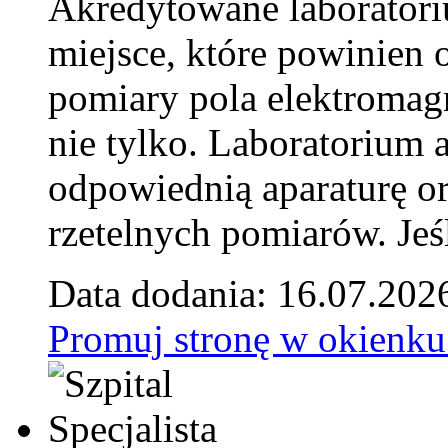
Akredytowane laborator
miejsce, które powinien 
pomiary pola elektromag
nie tylko. Laboratorium
odpowiednią aparaturę o
rzetelnych pomiarów. Jeśl
Data dodania: 16.07.202
Promuj stronę w okienku