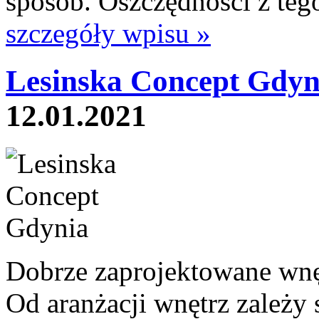
sposób. Oszczędności z tego
szczegóły wpisu »
Lesinska Concept Gdyn
12.01.2021
Dobrze zaprojektowane wnęt
Od aranżacji wnętrz zależy 