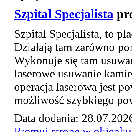
Szpital Specjalista
pr
Szpital Specjalista, to 
Działają tam zarówno pora
Wykonuje się tam usuwani
laserowe usuwanie kamie
operacja laserowa jest p
możliwość szybkiego pow
Data dodania: 28.07.202
Promuj stronę w okienku