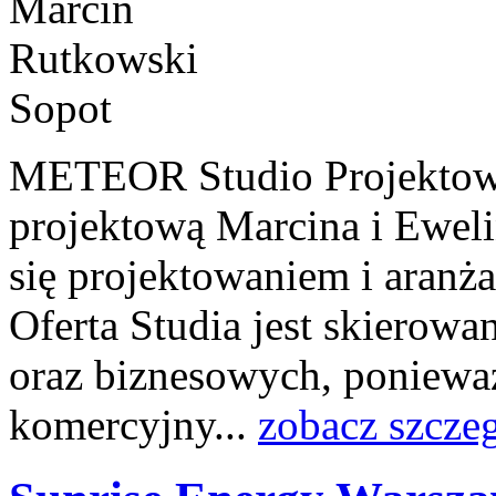
METEOR Studio Projektowe 
projektową Marcina i Ewel
się projektowaniem i aranża
Oferta Studia jest skierow
oraz biznesowych, ponieważ
komercyjny...
zobacz szcze