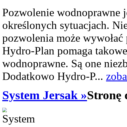
Pozwolenie wodnoprawne j
określonych sytuacjach. Ni
pozwolenia może wywołać 
Hydro-Plan pomaga takowe 
wodnoprawne. Są one niez
Dodatkowo Hydro-P...
zoba
System Jersak »
Stronę 