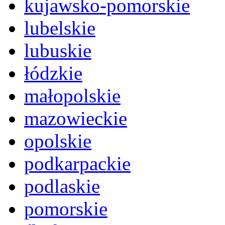
kujawsko-pomorskie
lubelskie
lubuskie
łódzkie
małopolskie
mazowieckie
opolskie
podkarpackie
podlaskie
pomorskie