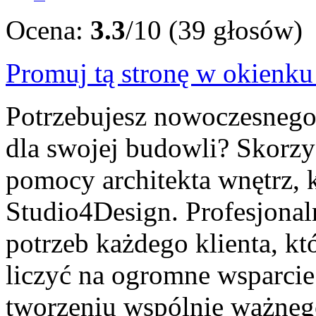
Ocena:
3.3
/10 (39 głosów)
Promuj tą stronę w okienk
Potrzebujesz nowoczesnego
dla swojej budowli? Skorzys
pomocy architekta wnętrz, 
Studio4Design. Profesjonal
potrzeb każdego klienta, kt
liczyć na ogromne wsparcie
tworzeniu wspólnie ważnego 