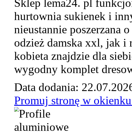
Sklep lema24. pl funkcjo
hurtownia sukienek i inn
nieustannie poszerzana o
odzież damska xxl, jak i
kobieta znajdzie dla siebi
wygodny komplet dresow
Data dodania: 22.07.202
Promuj stronę w okienku