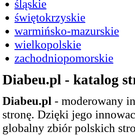
śląskie
świętokrzyskie
warmińsko-mazurskie
wielkopolskie
zachodniopomorskie
Diabeu.pl - katalog s
Diabeu.pl
- moderowany in
stronę. Dzięki jego innowa
globalny zbiór polskich str