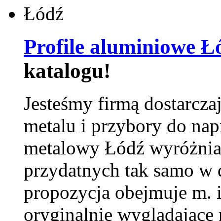
Profile aluminiowe Ł
katalogu!
Jesteśmy firmą dostarcza
metalu i przybory do na
metalowy Łódź wyróżnia 
przydatnych tak samo w d
propozycja obejmuje m. 
oryginalnie wyglądające 