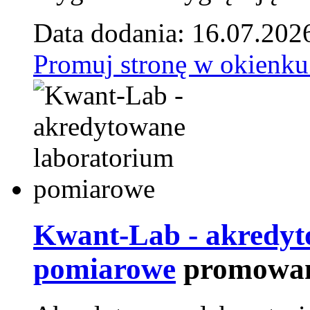
Data dodania: 16.07.202
Promuj stronę w okienku
Kwant-Lab - akredyt
pomiarowe
promowan