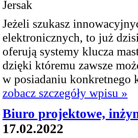
Jeżeli szukasz innowacyjn
elektronicznych, to już dzi
oferują systemy klucza mast
dzięki któremu zawsze możes
w posiadaniu konkretnego kl
zobacz szczegóły wpisu »
Biuro projektowe, inżyn
17.02.2022