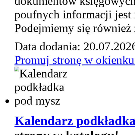
dokumentów księgowych t
poufnych informacji je
Podejmiemy się również za
Data dodania: 20.07.202
Promuj stronę w okienku
Kalendarz podkładka