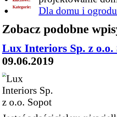
Kategorie:
Dla domu i ogrodu
Zobacz podobne wpisy
Lux Interiors Sp. z o.o.
09.06.2019