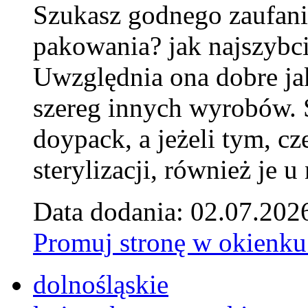
Szukasz godnego zaufani
pakowania? jak najszybci
Uwzględnia ona dobre jak
szereg innych wyrobów.
doypack, a jeżeli tym, cz
sterylizacji, również je u
Data dodania: 02.07.202
Promuj stronę w okienku
dolnośląskie