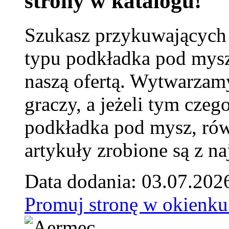
strony w katalogu!
Szukasz przykuwających
typu podkładka pod mysz
naszą ofertą. Wytwarzam
graczy, a jeżeli tym czeg
podkładka pod mysz, równ
artykuły zrobione są z naj
Data dodania: 03.07.202
Promuj stronę w okienku