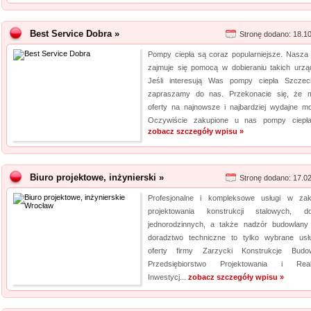
Best Service Dobra »
Stronę dodano: 18.1
Pompy ciepła są coraz popularniejsze. Nasza 
zajmuje się pomocą w dobieraniu takich urzą
Jeśli interesują Was pompy ciepła Szczec
zapraszamy do nas. Przekonacie się, że
oferty na najnowsze i najbardziej wydajne mo
Oczywiście zakupione u nas pompy ciepła
zobacz szczegóły wpisu »
Biuro projektowe, inżynierski »
Stronę dodano: 17.0
Profesjonalne i kompleksowe usługi w zak
projektowania konstrukcji stalowych, 
jednorodzinnych, a także nadzór budowlany
doradztwo techniczne to tylko wybrane usł
oferty firmy Zarzycki Konstrukcje Budo
Przedsiębiorstwo Projektowania i Reali
Inwestycj...
zobacz szczegóły wpisu »