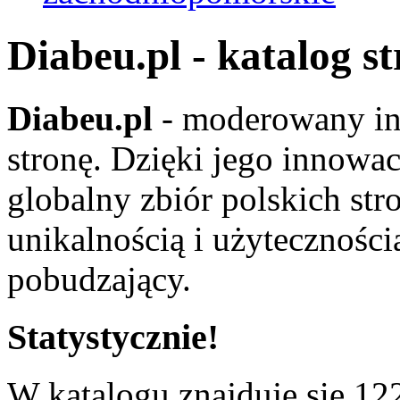
Diabeu.pl - katalog s
Diabeu.pl
- moderowany in
stronę. Dzięki jego innowa
globalny zbiór polskich str
unikalnością i użyteczności
pobudzający.
Statystycznie!
W katalogu znajduje się 122