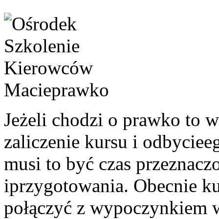
Jeżeli chodzi o prawko to 
zaliczenie kursu i odbyciee
musi to być czas przeznacz
iprzygotowania. Obecnie k
połączyć z wypoczynkiem wp