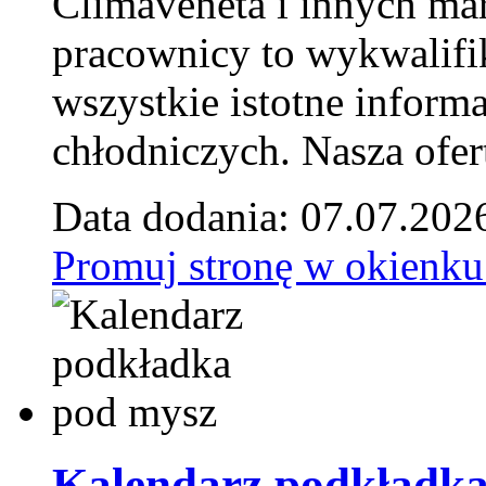
Climaveneta i innych ma
pracownicy to wykwalifi
wszystkie istotne inform
chłodniczych. Nasza ofer
Data dodania: 07.07.202
Promuj stronę w okienku
Kalendarz podkładka