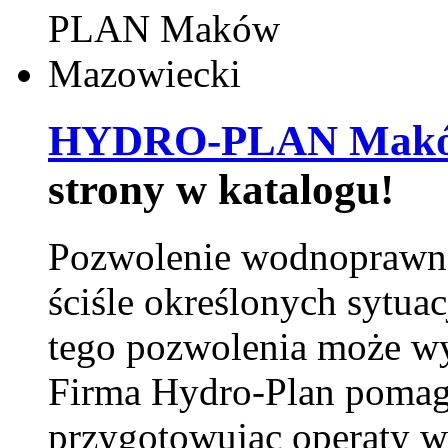
HYDRO-PLAN Maków
strony w katalogu!
Pozwolenie wodnoprawn
ściśle określonych sytua
tego pozwolenia może w
Firma Hydro-Plan pomag
przygotowując operaty 