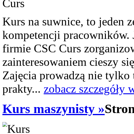
Kurs na suwnice, to jeden 
kompetencji pracowników. 
firmie CSC Curs zorganizo
zainteresowaniem cieszy si
Zajęcia prowadzą nie tylko 
prakty...
zobacz szczegóły 
Kurs maszynisty »
Stro