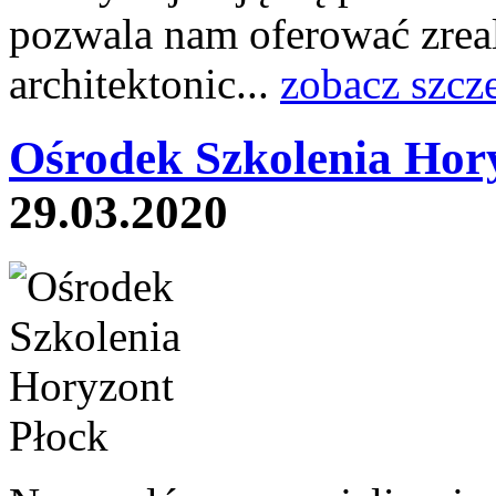
pozwala nam oferować zrea
architektonic...
zobacz szcz
Ośrodek Szkolenia Hory
29.03.2020