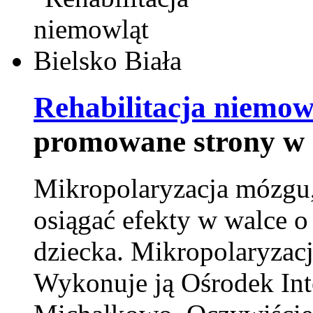
Rehabilitacja niemowl
promowane strony w 
Mikropolaryzacja mózgu, 
osiągać efekty w walce o
dziecka. Mikropolaryzacj
Wykonuje ją Ośrodek Int