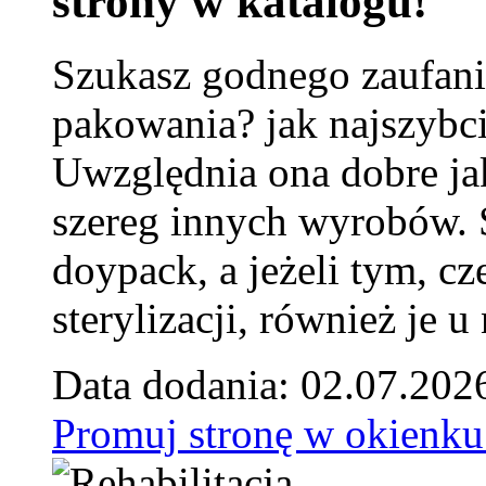
strony w katalogu!
Szukasz godnego zaufani
pakowania? jak najszybci
Uwzględnia ona dobre jak
szereg innych wyrobów.
doypack, a jeżeli tym, cz
sterylizacji, również je u
Data dodania: 02.07.202
Promuj stronę w okienku