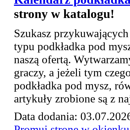
strony w katalogu!
Szukasz przykuwających
typu podkładka pod mysz
naszą ofertą. Wytwarzam
graczy, a jeżeli tym czeg
podkładka pod mysz, równ
artykuły zrobione są z naj
Data dodania: 03.07.202
Promuj stronę w okienku