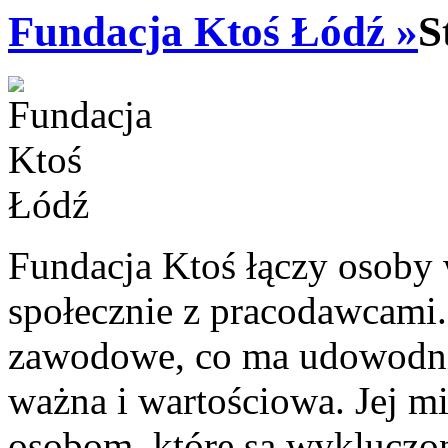
Fundacja Ktoś Łódź »
S
Fundacja Ktoś łączy osoby
społecznie z pracodawcami.
zawodowe, co ma udowodnić, 
ważna i wartościowa. Jej mi
osobom, które są wykluczon