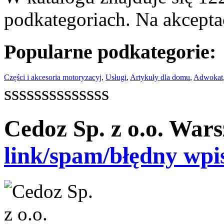
podkategoriach. Na akceptac
Popularne podkategorie:
Części i akcesoria motoryzacyj
,
Usługi
,
Artykuły dla domu
,
Adwokat
ssssssssssssss
Cedoz Sp. z o.o. War
link/spam/błędny wpi