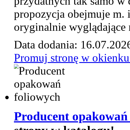
przydatnych tak samo w d
propozycja obejmuje m. 
oryginalnie wyglądające 
Data dodania: 16.07.202
Promuj stronę w okienku
Producent opakowań 