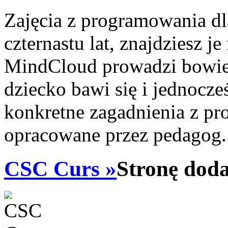
Zajęcia z programowania dla
czternastu lat, znajdziesz j
MindCloud prowadzi bowie
dziecko bawi się i jednocz
konkretne zagadnienia z pr
opracowane przez pedagog.
CSC Curs »
Stronę doda