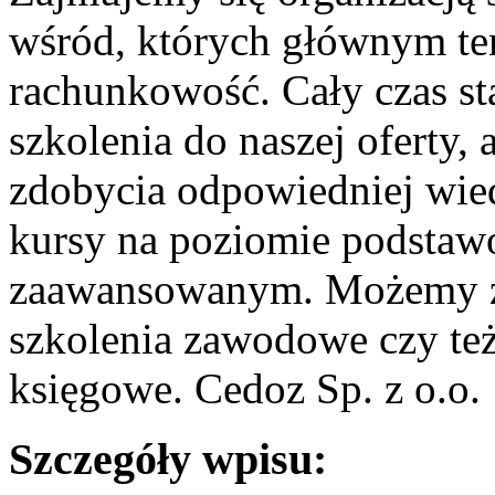
wśród, których głównym te
rachunkowość. Cały czas s
szkolenia do naszej oferty
zdobycia odpowiedniej wi
kursy na poziomie podstaw
zaawansowanym. Możemy z
szkolenia zawodowe czy te
księgowe. Cedoz Sp. z o.o.
Szczegóły wpisu: