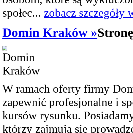
społec...
zobacz szczegóły 
Domin Kraków »
Stronę
W ramach oferty firmy Dom
zapewnić profesjonalne i sp
kursów rysunku. Posiadamy
którzy zajmują się prowad