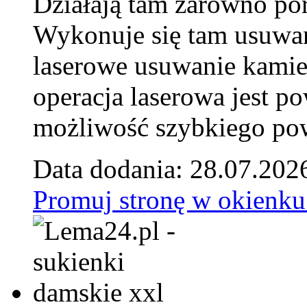
Działają tam zarówno pora
Wykonuje się tam usuwani
laserowe usuwanie kamie
operacja laserowa jest p
możliwość szybkiego pow
Data dodania: 28.07.202
Promuj stronę w okienku