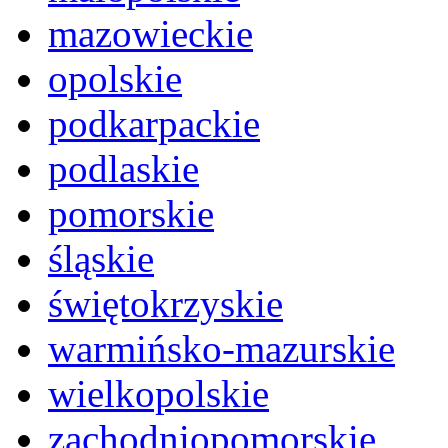
mazowieckie
opolskie
podkarpackie
podlaskie
pomorskie
śląskie
świętokrzyskie
warmińsko-mazurskie
wielkopolskie
zachodniopomorskie