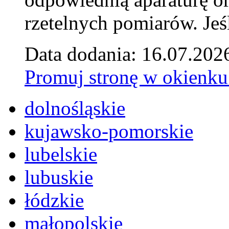
rzetelnych pomiarów. Jeśl
Data dodania: 16.07.202
Promuj stronę w okienku
dolnośląskie
kujawsko-pomorskie
lubelskie
lubuskie
łódzkie
małopolskie