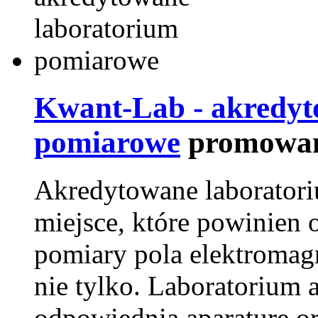
Kwant-Lab - akredyt
pomiarowe
promowan
Akredytowane laborator
miejsce, które powinien 
pomiary pola elektromag
nie tylko. Laboratorium
odpowiednią aparaturę o