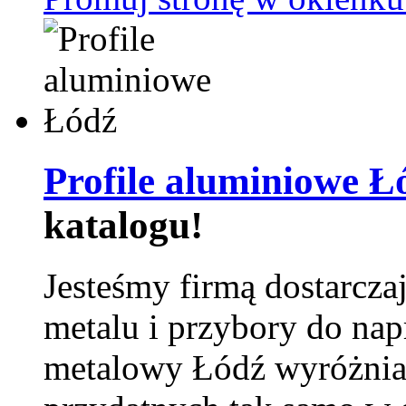
Profile aluminiowe Ł
katalogu!
Jesteśmy firmą dostarcza
metalu i przybory do na
metalowy Łódź wyróżnia 