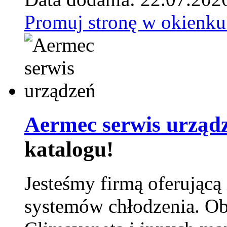
Promuj stronę w okienku
Aermec serwis urząd
katalogu!
Jesteśmy firmą oferującą
systemów chłodzenia. Ob