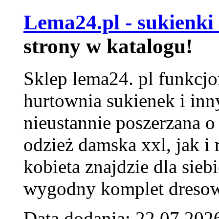
Lema24.pl - sukienki
strony w katalogu!
Sklep lema24. pl funkcjo
hurtownia sukienek i inn
nieustannie poszerzana o
odzież damska xxl, jak i
kobieta znajdzie dla siebi
wygodny komplet dresow
Data dodania: 22.07.202