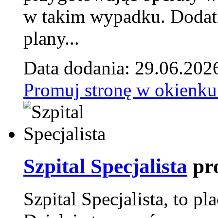
w takim wypadku. Doda
plany...
Data dodania: 29.06.202
Promuj stronę w okienku
Szpital Specjalista
pr
Szpital Specjalista, to 