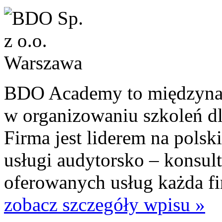
BDO Academy to międzynaro
w organizowaniu szkoleń d
Firma jest liderem na polsk
usługi audytorsko – konsul
oferowanych usług każda fi
zobacz szczegóły wpisu »