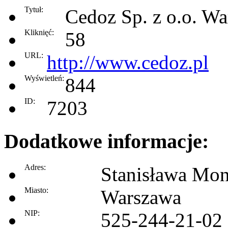
Tytuł:
Cedoz Sp. z o.o. W
Kliknięć:
58
URL:
http://www.cedoz.pl
Wyświetleń:
844
ID:
7203
Dodatkowe informacje:
Adres:
Stanisława Mon
Miasto:
Warszawa
NIP:
525-244-21-02