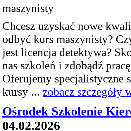
Chcesz uzyskać nowe kwalif
odbyć kurs maszynisty? Czy
jest licencja detektywa? Sk
nas szkoleń i zdobądź pracę
Oferujemy specjalistyczne
kursy ...
zobacz szczegóły 
Ośrodek Szkolenie Kie
04.02.2026