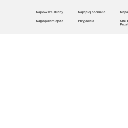
Najnowsze strony
Najlepiej oceniane
Mapa
Najpopularniejsze
Przyjaciele
Site
Page