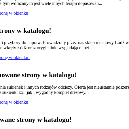
 tym wdrażanych jest wiele innych terapii dopasowan...
tronę w okienku!
rony w katalogu!
lu i przybory do napraw. Prowadzony przez nas sklep metalowy Łódź w
e wkręty Łódź oraz oryginalnie wyglądające met...
tronę w okienku!
owane strony w katalogu!
nia sukienek i innych rodzajów odzieży. Oferta jest nieustannie posze
e sukienki xxl, jak i wygodny komplet dresowy...
tronę w okienku!
ane strony w katalogu!