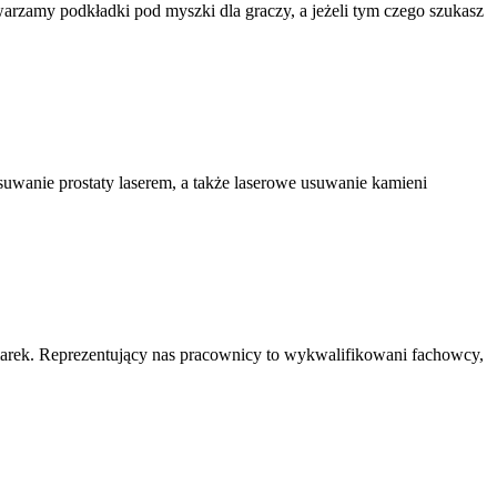
rzamy podkładki pod myszki dla graczy, a jeżeli tym czego szukasz
usuwanie prostaty laserem, a także laserowe usuwanie kamieni
marek. Reprezentujący nas pracownicy to wykwalifikowani fachowcy,