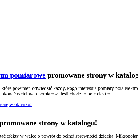
ium pomiarowe
promowane strony w katalo
tóre powinien odwiedzić każdy, kogo interesują pomiary pola elektr
konać rzetelnych pomiarów. Jeśli chodzi o pole elektro...
tronę w okienku!
promowane strony w katalogu!
ągać efekty w walce o powrót do pełnej sprawności dziecka. Mikropola