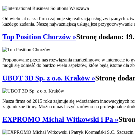
Od wielu lat nasza firma zajmuje się realizacją usług związanych z
każdego zadania. Naszą najważniejszą usługą jest przygotowywanie s
Top Position Chorzów »
Stronę dodano: 19
Proponowane przez nas rozwiązania marketingowe w internecie to gwa
mogli się odnieść do bardzo wielu aspektów, które będą istotne dla z
UBOT 3D Sp. z o.o. Kraków »
Stronę dodan
Nasza firma od 2015 roku zajmuje się wdrażaniem innowacyjnych ro
zagraniczne firmy. Można u nas liczyć zarówno na profesjonalne druka
EXPROMO Michał Witkowski i Pa »
Stron