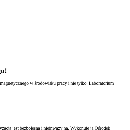
gu!
omagnetycznego w środowisku pracy i nie tylko. Laboratorium
ryzacja jest bezbolesna i nieinwazyjna. Wykonuje ją Ośrodek