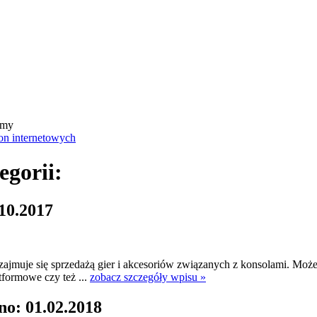
rmy
on internetowych
egorii:
10.2017
a zajmuje się sprzedażą gier i akcesoriów związanych z konsolami. Mo
tformowe czy też ...
zobacz szczegóły wpisu »
no: 01.02.2018