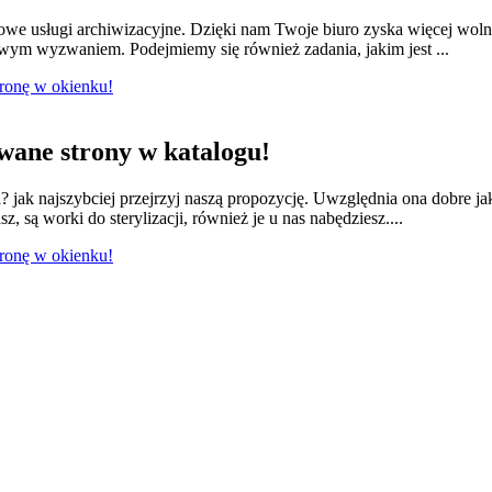
we usługi archiwizacyjne. Dzięki nam Twoje biuro zyska więcej wol
owym wyzwaniem. Podejmiemy się również zadania, jakim jest ...
tronę w okienku!
ane strony w katalogu!
jak najszybciej przejrzyj naszą propozycję. Uwzględnia ona dobre ja
 są worki do sterylizacji, również je u nas nabędziesz....
tronę w okienku!