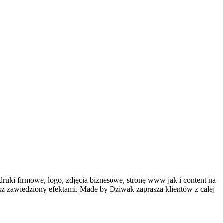
ki firmowe, logo, zdjęcia biznesowe, stronę www jak i content na
iesz zawiedziony efektami. Made by Dziwak zaprasza klientów z całej