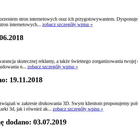
 tworzeniem stron internetowych oraz ich przygotowywaniem. Dysponuj
tron internetowych...
zobacz szczegóły wpisu »
.06.2018
rancja skutecznej reklamy, a także świetnego zorganizowania twojej 
budowania n...
zobacz szczegóły wpisu »
o: 19.11.2018
związań w zakresie drukowania 3D. Swym klientom proponujemy polski
rki 3d, jak i również ak...
zobacz szczegóły wpisu »
ę dodano: 03.07.2019