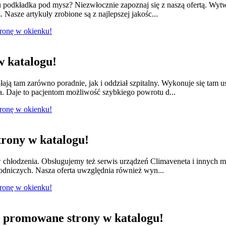
odkładka pod mysz? Niezwłocznie zapoznaj się z naszą ofertą. Wytwa
 Nasze artykuły zrobione są z najlepszej jakośc...
tronę w okienku!
 katalogu!
łają tam zarówno poradnie, jak i oddział szpitalny. Wykonuje się tam 
a. Daje to pacjentom możliwość szybkiego powrotu d...
tronę w okienku!
rony w katalogu!
w chłodzenia. Obsługujemy też serwis urządzeń Climaveneta i innych 
łodniczych. Nasza oferta uwzględnia również wyn...
tronę w okienku!
promowane strony w katalogu!