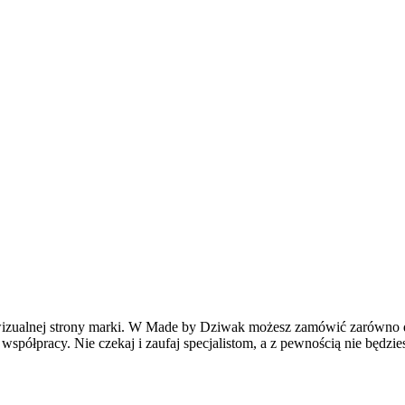
zualnej strony marki. W Made by Dziwak możesz zamówić zarówno dru
współpracy. Nie czekaj i zaufaj specjalistom, a z pewnością nie będz