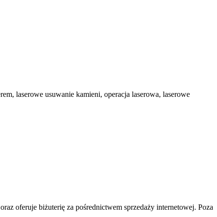
serem, laserowe usuwanie kamieni, operacja laserowa, laserowe
ą oraz oferuje biżuterię za pośrednictwem sprzedaży internetowej. Poza