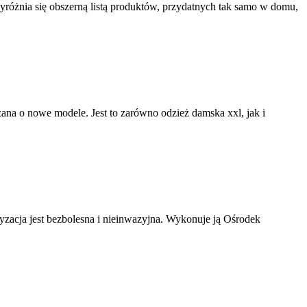
yróżnia się obszerną listą produktów, przydatnych tak samo w domu,
rzana o nowe modele. Jest to zarówno odzież damska xxl, jak i
ryzacja jest bezbolesna i nieinwazyjna. Wykonuje ją Ośrodek