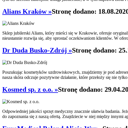
Alians Kraków »
Stronę dodano: 18.08.202
Sklep jubilerski Alians, który mieści się w Krakowie, oferuje orygi
nieustannie rozwija się, aby sprostać oczekiwaniom klientów. W ofer
Dr Duda Busko-Zdrój »
Stronę dodano: 25.
Poszukując kosmetyków uzdrowiskowych, znajdziemy je pod adresem dr
nasza skóra odczuje pozytywne działanie, które przełoży się nie tylko 
Kosmed sp. z o.o. »
Stronę dodano: 29.04.2
Odpowiedniej jakości sprzęt medyczny znacznie ułatwia badania. Je
do zapoznania się z naszą ofertą. Znajdziecie w niej między innymi a