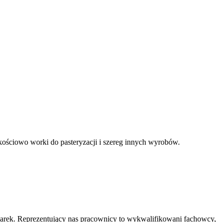
kościowo worki do pasteryzacji i szereg innych wyrobów.
marek. Reprezentujący nas pracownicy to wykwalifikowani fachowcy,