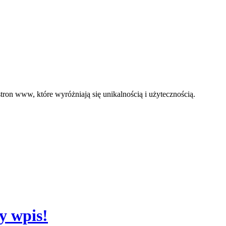
ron www, które wyróżniają się unikalnością i użytecznością.
y wpis!