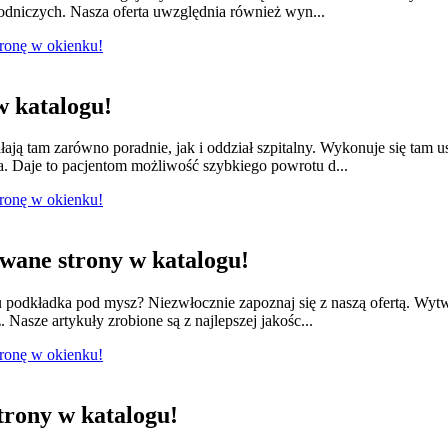
łodniczych. Nasza oferta uwzględnia również wyn...
tronę w okienku!
 katalogu!
łają tam zarówno poradnie, jak i oddział szpitalny. Wykonuje się tam 
a. Daje to pacjentom możliwość szybkiego powrotu d...
tronę w okienku!
ane strony w katalogu!
odkładka pod mysz? Niezwłocznie zapoznaj się z naszą ofertą. Wytwa
 Nasze artykuły zrobione są z najlepszej jakośc...
tronę w okienku!
rony w katalogu!