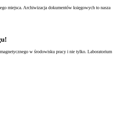
nego miejsca. Archiwizacja dokumentów księgowych to nasza
gu!
omagnetycznego w środowisku pracy i nie tylko. Laboratorium