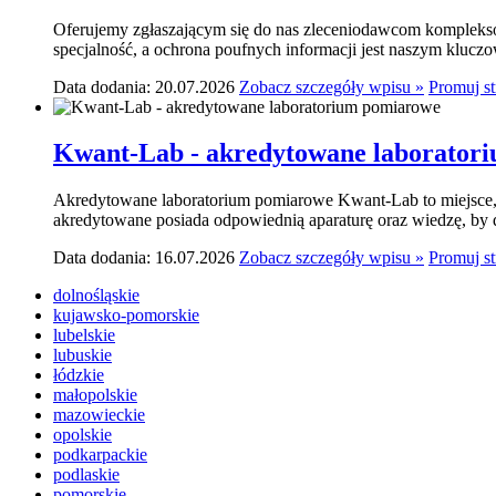
Oferujemy zgłaszającym się do nas zleceniodawcom komplekso
specjalność, a ochrona poufnych informacji jest naszym klucz
Data dodania: 20.07.2026
Zobacz szczegóły wpisu »
Promuj s
Kwant-Lab - akredytowane laborator
Akredytowane laboratorium pomiarowe Kwant-Lab to miejsce, k
akredytowane posiada odpowiednią aparaturę oraz wiedzę, by do
Data dodania: 16.07.2026
Zobacz szczegóły wpisu »
Promuj s
dolnośląskie
kujawsko-pomorskie
lubelskie
lubuskie
łódzkie
małopolskie
mazowieckie
opolskie
podkarpackie
podlaskie
pomorskie