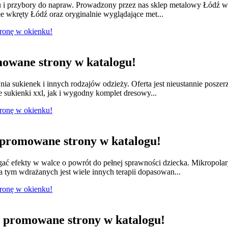
lu i przybory do napraw. Prowadzony przez nas sklep metalowy Łódź w
e wkręty Łódź oraz oryginalnie wyglądające met...
tronę w okienku!
owane strony w katalogu!
nia sukienek i innych rodzajów odzieży. Oferta jest nieustannie posze
e sukienki xxl, jak i wygodny komplet dresowy...
tronę w okienku!
promowane strony w katalogu!
ągać efekty w walce o powrót do pełnej sprawności dziecka. Mikropola
 tym wdrażanych jest wiele innych terapii dopasowan...
tronę w okienku!
promowane strony w katalogu!