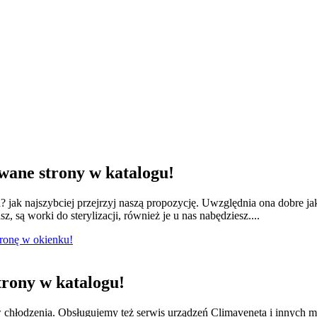
ane strony w katalogu!
jak najszybciej przejrzyj naszą propozycję. Uwzględnia ona dobre ja
 są worki do sterylizacji, również je u nas nabędziesz....
tronę w okienku!
rony w katalogu!
w chłodzenia. Obsługujemy też serwis urządzeń Climaveneta i innych 