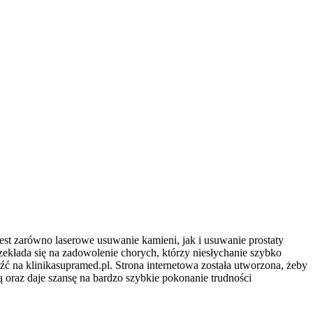
est zarówno laserowe usuwanie kamieni, jak i usuwanie prostaty
ekłada się na zadowolenie chorych, którzy niesłychanie szybko
ć na klinikasupramed.pl. Strona internetowa została utworzona, żeby
oraz daje szansę na bardzo szybkie pokonanie trudności