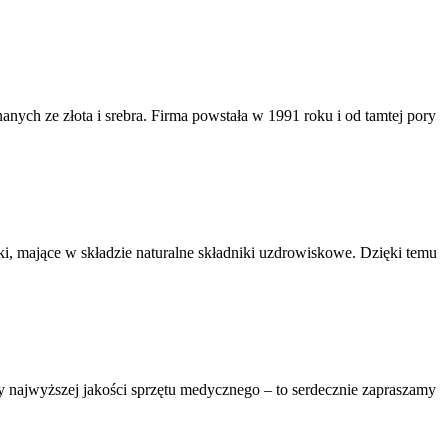
nych ze złota i srebra. Firma powstała w 1991 roku i od tamtej pory
i, mające w składzie naturalne składniki uzdrowiskowe. Dzięki temu
 najwyższej jakości sprzętu medycznego – to serdecznie zapraszamy