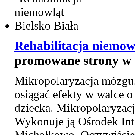
Rehabilitacja niemowl
promowane strony w 
Mikropolaryzacja mózgu, 
osiągać efekty w walce o
dziecka. Mikropolaryzacj
Wykonuje ją Ośrodek Int
Michałkowo. Oczywiście 