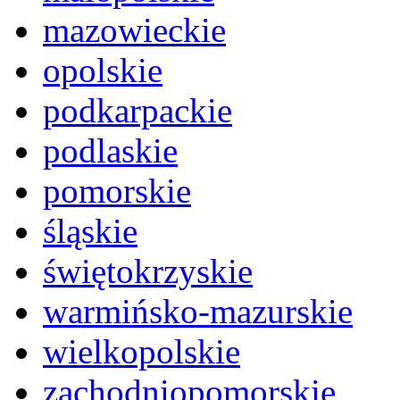
mazowieckie
opolskie
podkarpackie
podlaskie
pomorskie
śląskie
świętokrzyskie
warmińsko-mazurskie
wielkopolskie
zachodniopomorskie