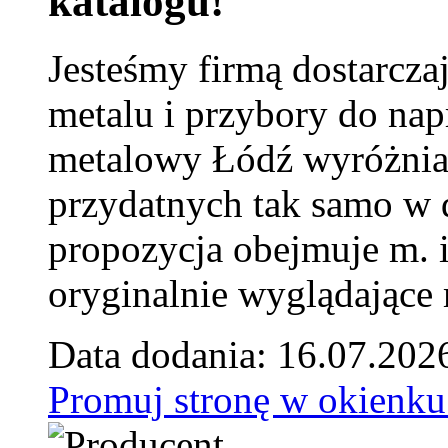
katalogu!
Jesteśmy firmą dostarcza
metalu i przybory do na
metalowy Łódź wyróżnia 
przydatnych tak samo w d
propozycja obejmuje m. 
oryginalnie wyglądające 
Data dodania: 16.07.202
Promuj stronę w okienku