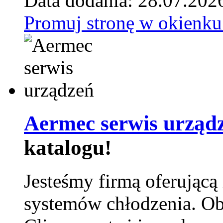
Data dodania: 28.07.202
Promuj stronę w okienku
Aermec serwis urząd
katalogu!
Jesteśmy firmą oferującą
systemów chłodzenia. Ob