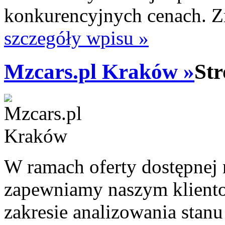
konkurencyjnych cenach. 
szczegóły wpisu »
Mzcars.pl Kraków »
Str
W ramach oferty dostępnej 
zapewniamy naszym kliento
zakresie analizowania sta