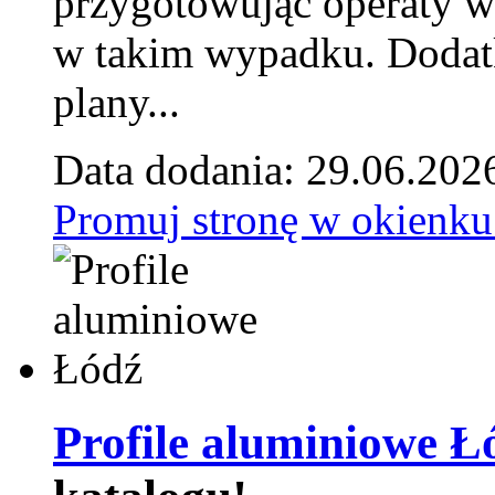
przygotowując operaty 
w takim wypadku. Doda
plany...
Data dodania: 29.06.202
Promuj stronę w okienku
Profile aluminiowe Ł