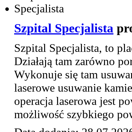
Szpital Specjalista
pr
Szpital Specjalista, to 
Działają tam zarówno pora
Wykonuje się tam usuwani
laserowe usuwanie kamie
operacja laserowa jest p
możliwość szybkiego pow