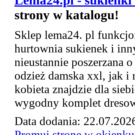
Lema24.pl - sukienki
strony w katalogu!
Sklep lema24. pl funkcjo
hurtownia sukienek i inn
nieustannie poszerzana o
odzież damska xxl, jak i
kobieta znajdzie dla siebi
wygodny komplet dresow
Data dodania: 22.07.202
Promuj stronę w okienku