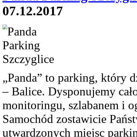
07.12.2017
„Panda” to parking, który 
– Balice. Dysponujemy ca
monitoringu, szlabanem i o
Samochód zostawicie Państ
utwardzonych miejsc park