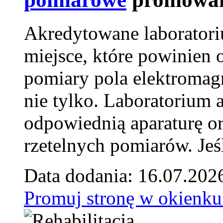
Akredytowane laborator
miejsce, które powinien 
pomiary pola elektromag
nie tylko. Laboratorium
odpowiednią aparaturę o
rzetelnych pomiarów. Jeśl
Data dodania: 16.07.202
Promuj stronę w okienku