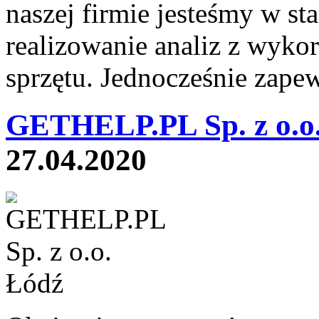
naszej firmie jesteśmy w s
realizowanie analiz z wyk
sprzętu. Jednocześnie zapew
GETHELP.PL Sp. z o.o.
27.04.2020