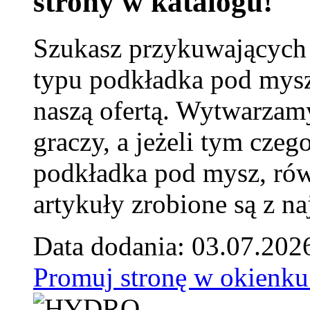
strony w katalogu!
Szukasz przykuwających
typu podkładka pod mysz
naszą ofertą. Wytwarzam
graczy, a jeżeli tym czeg
podkładka pod mysz, równ
artykuły zrobione są z naj
Data dodania: 03.07.202
Promuj stronę w okienku