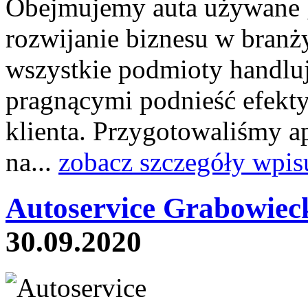
Obejmujemy auta używane g
rozwijanie biznesu w bran
wszystkie podmioty handl
pragnącymi podnieść efekt
klienta. Przygotowaliśmy ap
na...
zobacz szczegóły wpis
Autoservice Grabowieck
30.09.2020