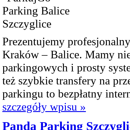
Prezentujemy profesjonalny
Kraków – Balice. Mamy nie
parkingowych i prosty syst
też szybkie transfery na prz
parkingu to bezpłatny inte
szczegóły wpisu »
Panda Parking Szczygli