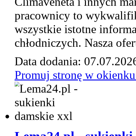
Climaveneta i innych ma
pracownicy to wykwalifi
wszystkie istotne inform
chłodniczych. Nasza ofer
Data dodania: 07.07.202
Promuj stronę w okienku