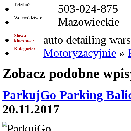
Telefon2:
503-024-875
Województwo:
Mazowieckie
Słowa
auto detailing war
kluczowe:
Kategorie:
Motoryzacyjnie
»
Zobacz podobne wpisy
ParkujGo Parking Balic
20.11.2017