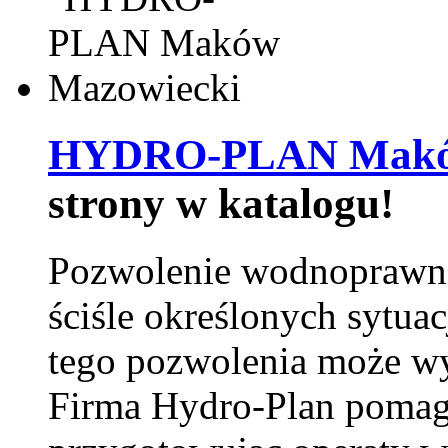
HYDRO-PLAN Maków
strony w katalogu!
Pozwolenie wodnoprawn
ściśle określonych sytua
tego pozwolenia może w
Firma Hydro-Plan pomag