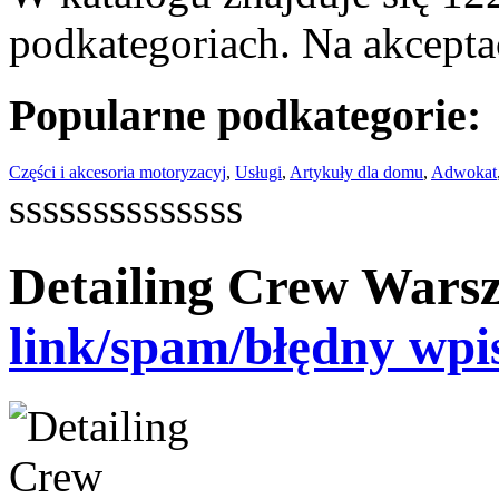
podkategoriach. Na akceptac
Popularne podkategorie:
Części i akcesoria motoryzacyj
,
Usługi
,
Artykuły dla domu
,
Adwokat
ssssssssssssss
Detailing Crew Wars
link/spam/błędny wpi