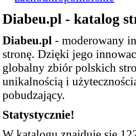
Diabeu.pl - katalog s
Diabeu.pl
- moderowany in
stronę. Dzięki jego innowa
globalny zbiór polskich str
unikalnością i użyteczności
pobudzający.
Statystycznie!
W katalogu znajduje się 122