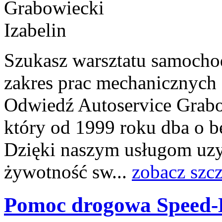
Szukasz warsztatu samocho
zakres prac mechanicznych
Odwiedź Autoservice Grab
który od 1999 roku dba o b
Dzięki naszym usługom uzy
żywotność sw...
zobacz szc
Pomoc drogowa Speed-B