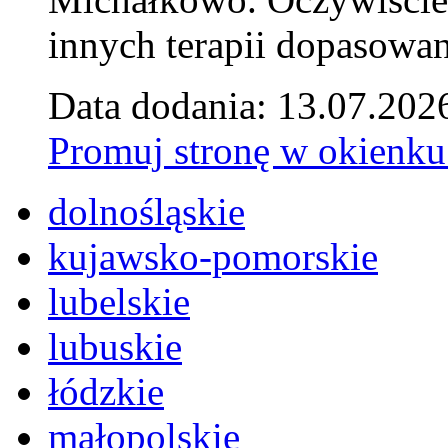
innych terapii dopasowan
Data dodania: 13.07.202
Promuj stronę w okienku
dolnośląskie
kujawsko-pomorskie
lubelskie
lubuskie
łódzkie
małopolskie