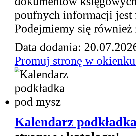
dokumentów księgowych t
poufnych informacji je
Podejmiemy się również za
Data dodania: 20.07.202
Promuj stronę w okienku
Kalendarz podkładka