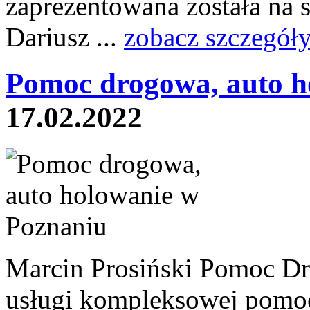
zaprezentowana została na s
Dariusz ...
zobacz szczegół
Pomoc drogowa, auto h
17.02.2022
Marcin Prosiński Pomoc Dr
usługi kompleksowej pomo