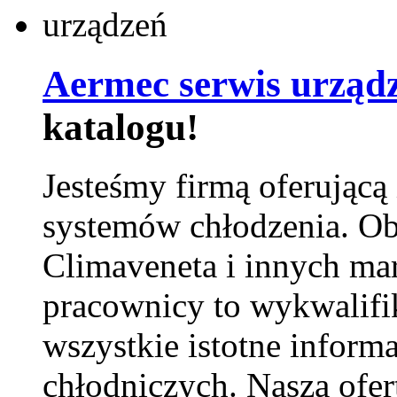
Aermec serwis urząd
katalogu!
Jesteśmy firmą oferującą
systemów chłodzenia. Ob
Climaveneta i innych ma
pracownicy to wykwalifi
wszystkie istotne inform
chłodniczych. Nasza ofer