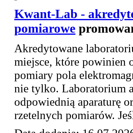
Kwant-Lab - akredyt
pomiarowe
promowan
Akredytowane laborator
miejsce, które powinien 
pomiary pola elektromag
nie tylko. Laboratorium
odpowiednią aparaturę o
rzetelnych pomiarów. Jeśl