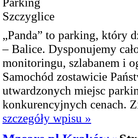
„Panda” to parking, który 
– Balice. Dysponujemy ca
monitoringu, szlabanem i o
Samochód zostawicie Państ
utwardzonych miejsc park
konkurencyjnych cenach. 
szczegóły wpisu »