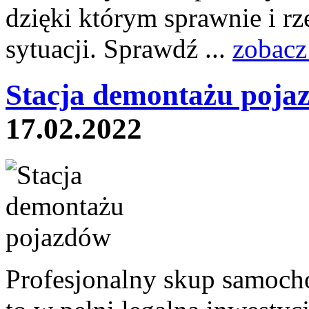
dzięki którym sprawnie i r
sytuacji. Sprawdź ...
zobacz
Stacja demontażu poja
17.02.2022
Profesjonalny skup samoch