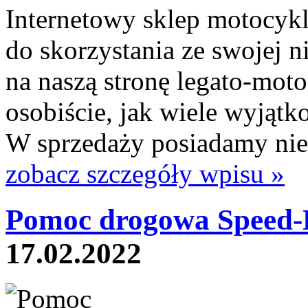
Internetowy sklep motocyk
do skorzystania ze swojej n
na naszą stronę legato-moto
osobiście, jak wiele wyjąt
W sprzedaży posiadamy niez
zobacz szczegóły wpisu »
Pomoc drogowa Speed-B
17.02.2022