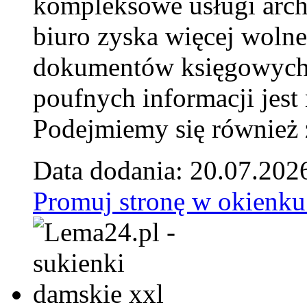
kompleksowe usługi arch
biuro zyska więcej wolne
dokumentów księgowych t
poufnych informacji je
Podejmiemy się również za
Data dodania: 20.07.202
Promuj stronę w okienku