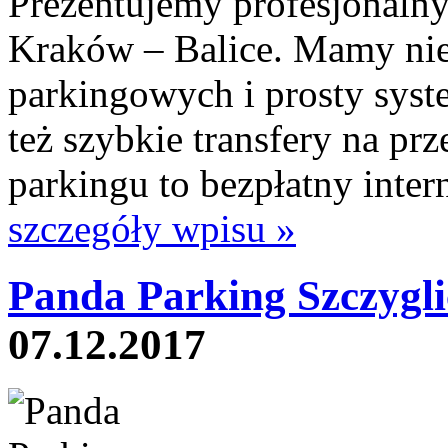
Prezentujemy profesjonalny
Kraków – Balice. Mamy nie
parkingowych i prosty syst
też szybkie transfery na prz
parkingu to bezpłatny inte
szczegóły wpisu »
Panda Parking Szczygli
07.12.2017