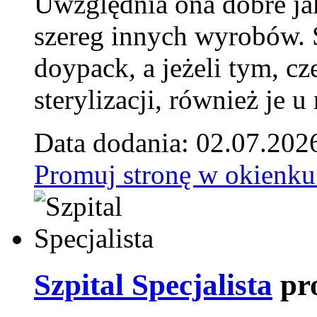
Uwzględnia ona dobre jak
szereg innych wyrobów.
doypack, a jeżeli tym, cz
sterylizacji, również je u
Data dodania: 02.07.202
Promuj stronę w okienku
Szpital Specjalista
pr