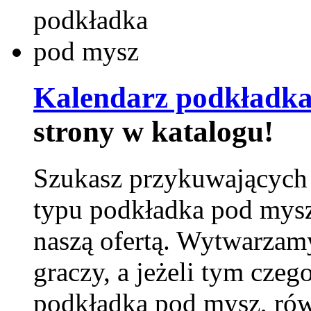
Kalendarz podkładka
strony w katalogu!
Szukasz przykuwających
typu podkładka pod mysz
naszą ofertą. Wytwarzam
graczy, a jeżeli tym czeg
podkładka pod mysz, równ