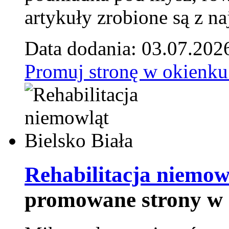
artykuły zrobione są z naj
Data dodania: 03.07.202
Promuj stronę w okienku
Rehabilitacja niemowl
promowane strony w 