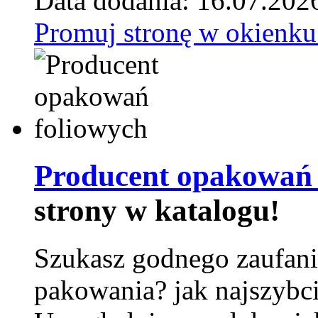
Data dodania: 16.07.202
Promuj stronę w okienku
Producent opakowań 
strony w katalogu!
Szukasz godnego zaufani
pakowania? jak najszybci