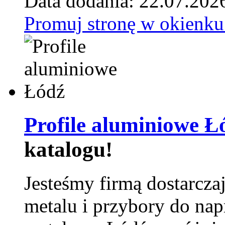
Data dodania: 22.07.202
Promuj stronę w okienku
Profile aluminiowe Ł
katalogu!
Jesteśmy firmą dostarcza
metalu i przybory do na