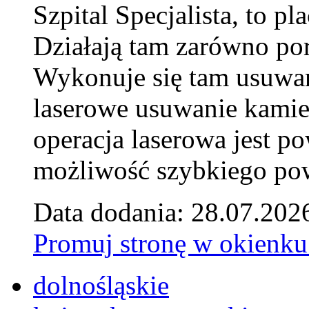
Szpital Specjalista, to 
Działają tam zarówno pora
Wykonuje się tam usuwani
laserowe usuwanie kamie
operacja laserowa jest p
możliwość szybkiego pow
Data dodania: 28.07.202
Promuj stronę w okienku
dolnośląskie