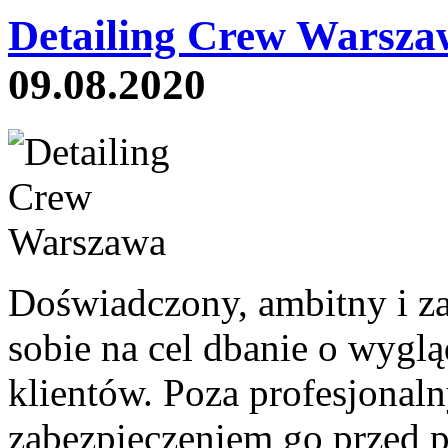
Detailing Crew Warsza
09.08.2020
Doświadczony, ambitny i z
sobie na cel dbanie o wyg
klientów. Poza profesjonal
zabezpieczeniem go przed 