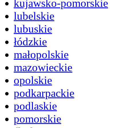
kujawsko-pomorskie
lubelskie
lubuskie
łódzkie
małopolskie
mazowieckie
opolskie
podkarpackie
podlaskie
pomorskie