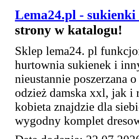
Lema24.pl - sukienki
strony w katalogu!
Sklep lema24. pl funkcjo
hurtownia sukienek i inn
nieustannie poszerzana o
odzież damska xxl, jak i
kobieta znajdzie dla siebi
wygodny komplet dresow