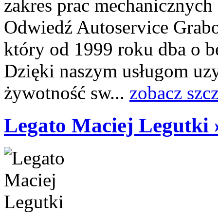
zakres prac mechanicznych
Odwiedź Autoservice Grab
który od 1999 roku dba o b
Dzięki naszym usługom uzy
żywotność sw...
zobacz szc
Legato Maciej Legutki 