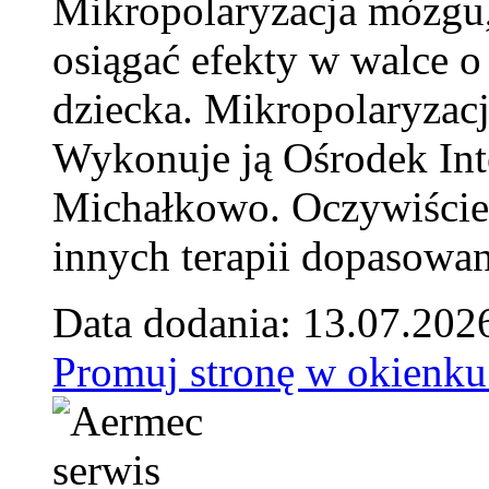
Mikropolaryzacja mózgu, 
osiągać efekty w walce o
dziecka. Mikropolaryzacj
Wykonuje ją Ośrodek Int
Michałkowo. Oczywiście 
innych terapii dopasowan
Data dodania: 13.07.202
Promuj stronę w okienku