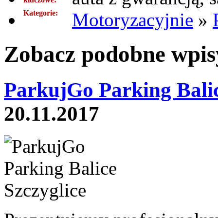
Kategorie:
Motoryzacyjnie
»
Zobacz podobne wpisy
ParkujGo Parking Balic
20.11.2017