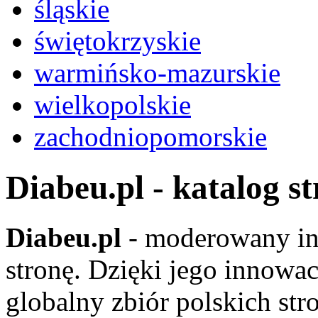
śląskie
świętokrzyskie
warmińsko-mazurskie
wielkopolskie
zachodniopomorskie
Diabeu.pl - katalog s
Diabeu.pl
- moderowany in
stronę. Dzięki jego innowa
globalny zbiór polskich str