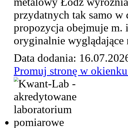
metalowy Łódź wyróżnia 
przydatnych tak samo w d
propozycja obejmuje m. 
oryginalnie wyglądające 
Data dodania: 16.07.202
Promuj stronę w okienku