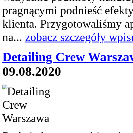
pragnącymi podnieść efekt
klienta. Przygotowaliśmy ap
na...
zobacz szczegóły wpis
Detailing Crew Warsza
09.08.2020