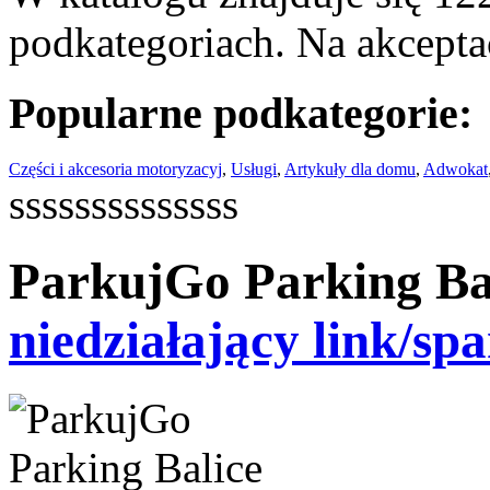
podkategoriach. Na akceptac
Popularne podkategorie:
Części i akcesoria motoryzacyj
,
Usługi
,
Artykuły dla domu
,
Adwokat
ssssssssssssss
ParkujGo Parking Bal
niedziałający link/sp