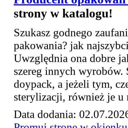
strony w katalogu!
Szukasz godnego zaufani
pakowania? jak najszybci
Uwzględnia ona dobre jak
szereg innych wyrobów.
doypack, a jeżeli tym, cz
sterylizacji, również je u
Data dodania: 02.07.202
Promuj stronę w okienku