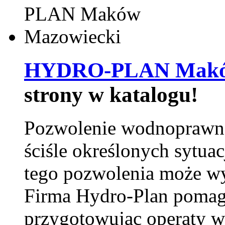
HYDRO-PLAN Maków
strony w katalogu!
Pozwolenie wodnoprawn
ściśle określonych sytua
tego pozwolenia może w
Firma Hydro-Plan pomag
przygotowując operaty 