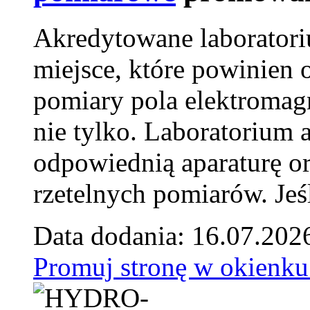
Akredytowane laborator
miejsce, które powinien 
pomiary pola elektromag
nie tylko. Laboratorium
odpowiednią aparaturę o
rzetelnych pomiarów. Jeśl
Data dodania: 16.07.202
Promuj stronę w okienku