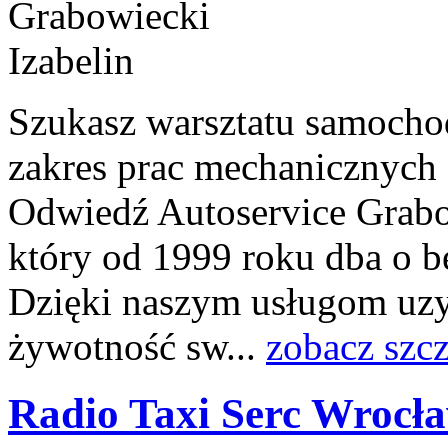
Szukasz warsztatu samocho
zakres prac mechanicznych
Odwiedź Autoservice Grab
który od 1999 roku dba o b
Dzięki naszym usługom uzy
żywotność sw...
zobacz szc
Radio Taxi Serc Wrocł