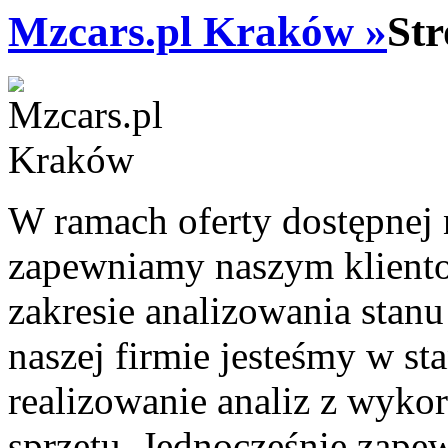
Mzcars.pl Kraków »
Str
W ramach oferty dostępnej 
zapewniamy naszym kliento
zakresie analizowania sta
naszej firmie jesteśmy w s
realizowanie analiz z wyk
sprzętu. Jednocześnie zapew