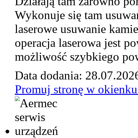
Działają tam zarówno pora
Wykonuje się tam usuwani
laserowe usuwanie kamie
operacja laserowa jest p
możliwość szybkiego pow
Data dodania: 28.07.202
Promuj stronę w okienku