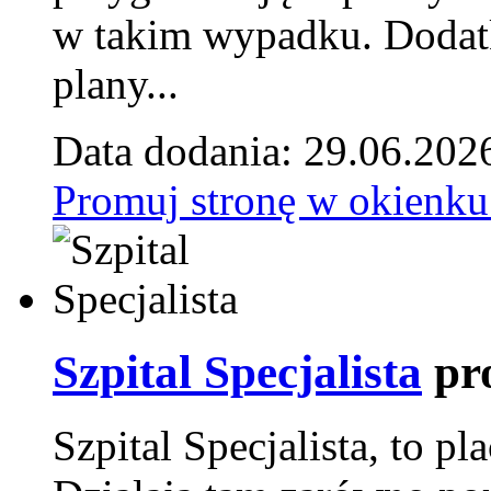
w takim wypadku. Doda
plany...
Data dodania: 29.06.202
Promuj stronę w okienku
Szpital Specjalista
pr
Szpital Specjalista, to 