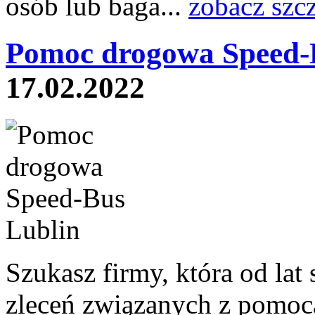
osób lub baga...
zobacz szc
Pomoc drogowa Speed-B
17.02.2022
Szukasz firmy, która od lat s
zleceń związanych z pomoc