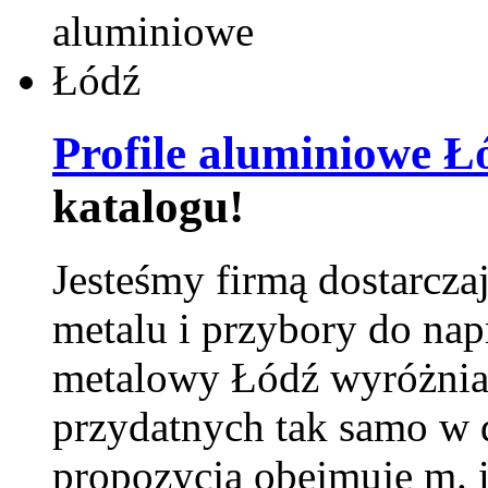
Profile aluminiowe Ł
katalogu!
Jesteśmy firmą dostarcza
metalu i przybory do na
metalowy Łódź wyróżnia 
przydatnych tak samo w d
propozycja obejmuje m. 