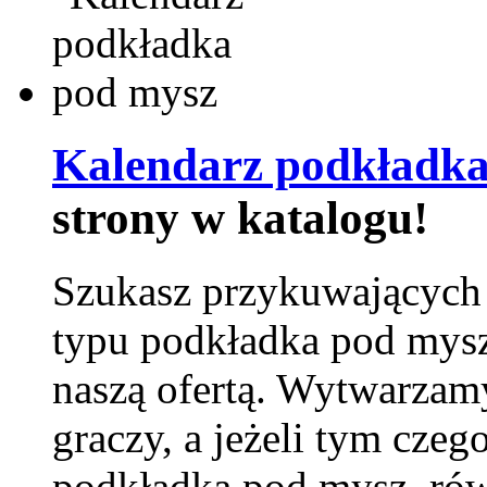
Kalendarz podkładka
strony w katalogu!
Szukasz przykuwających
typu podkładka pod mysz
naszą ofertą. Wytwarzam
graczy, a jeżeli tym czeg
podkładka pod mysz, równ