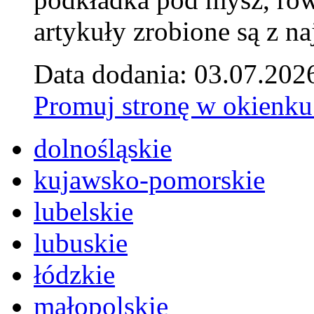
artykuły zrobione są z naj
Data dodania: 03.07.202
Promuj stronę w okienku
dolnośląskie
kujawsko-pomorskie
lubelskie
lubuskie
łódzkie
małopolskie