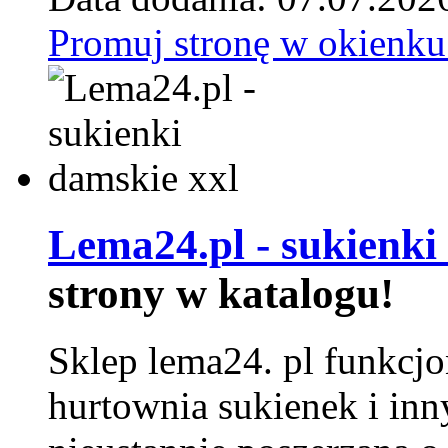
Promuj stronę w okienku
Lema24.pl - sukienki
strony w katalogu!
Sklep lema24. pl funkcjo
hurtownia sukienek i inn