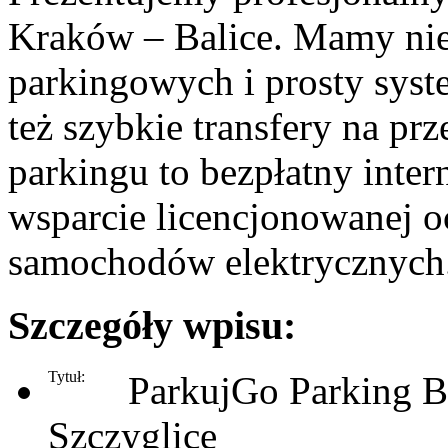
Kraków – Balice. Mamy nie
parkingowych i prosty syst
też szybkie transfery na prz
parkingu to bezpłatny inte
wsparcie licencjonowanej o
samochodów elektrycznych.
Szczegóły wpisu:
Tytuł:
ParkujGo Parking B
Szczyglice