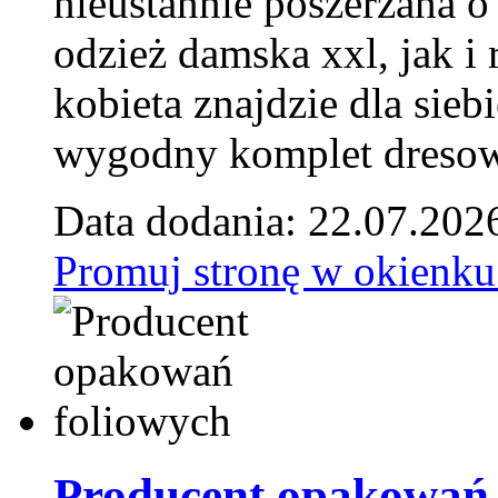
nieustannie poszerzana o
odzież damska xxl, jak i
kobieta znajdzie dla siebi
wygodny komplet dresow
Data dodania: 22.07.202
Promuj stronę w okienku
Producent opakowań 