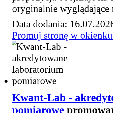
oryginalnie wyglądające 
Data dodania: 16.07.202
Promuj stronę w okienku
Kwant-Lab - akredyt
pomiarowe
promowan