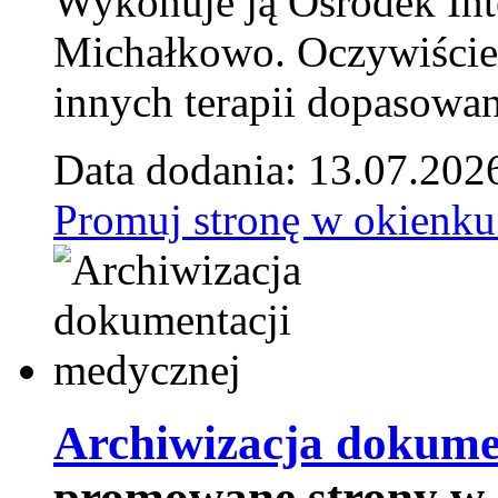
Wykonuje ją Ośrodek Int
Michałkowo. Oczywiście 
innych terapii dopasowan
Data dodania: 13.07.202
Promuj stronę w okienku
Archiwizacja dokume
promowane strony w 