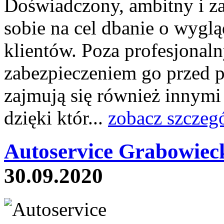
Doświadczony, ambitny i z
sobie na cel dbanie o wyg
klientów. Poza profesjonal
zabezpieczeniem go przed 
zajmują się również innymi
dzięki któr...
zobacz szczeg
Autoservice Grabowieck
30.09.2020