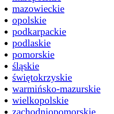
mazowieckie
opolskie
podkarpackie
podlaskie
pomorskie
śląskie
świętokrzyskie
warmińsko-mazurskie
wielkopolskie
zachodniopomorskie