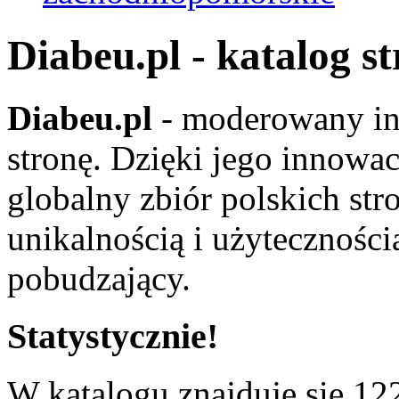
Diabeu.pl - katalog s
Diabeu.pl
- moderowany in
stronę. Dzięki jego innowa
globalny zbiór polskich str
unikalnością i użyteczności
pobudzający.
Statystycznie!
W katalogu znajduje się 122