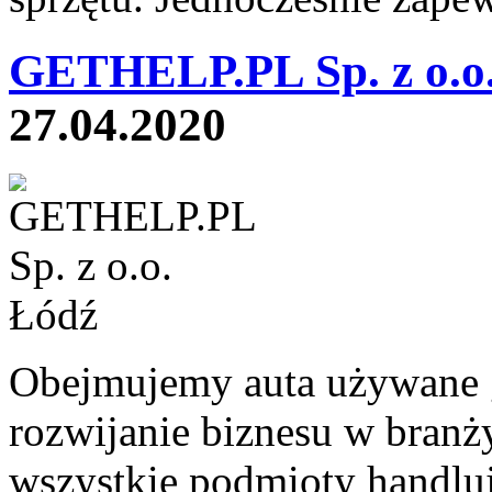
GETHELP.PL Sp. z o.o.
27.04.2020
Obejmujemy auta używane g
rozwijanie biznesu w bran
wszystkie podmioty handl