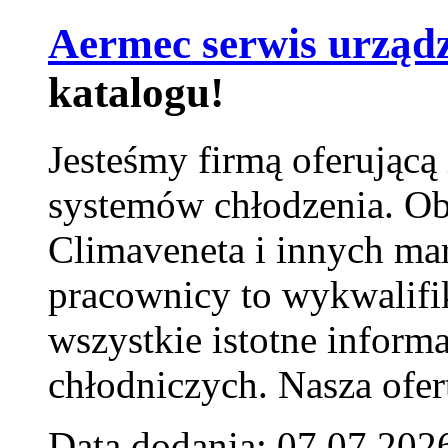
Aermec serwis urząd
katalogu!
Jesteśmy firmą oferującą
systemów chłodzenia. Ob
Climaveneta i innych ma
pracownicy to wykwalifi
wszystkie istotne inform
chłodniczych. Nasza ofer
Data dodania: 07.07.202