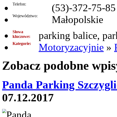
Telefon:
(53)-372-75-85
Województwo:
Małopolskie
Słowa
parking balice, pa
kluczowe:
Kategorie:
Motoryzacyjnie
»
Zobacz podobne wpisy
Panda Parking Szczygli
07.12.2017