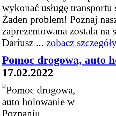
wykonać usługę transportu 
Żaden problem! Poznaj nasz
zaprezentowana została na s
Dariusz ...
zobacz szczegół
Pomoc drogowa, auto h
17.02.2022