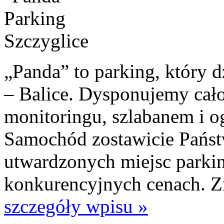
„Panda” to parking, który 
– Balice. Dysponujemy ca
monitoringu, szlabanem i o
Samochód zostawicie Państ
utwardzonych miejsc park
konkurencyjnych cenach. 
szczegóły wpisu »