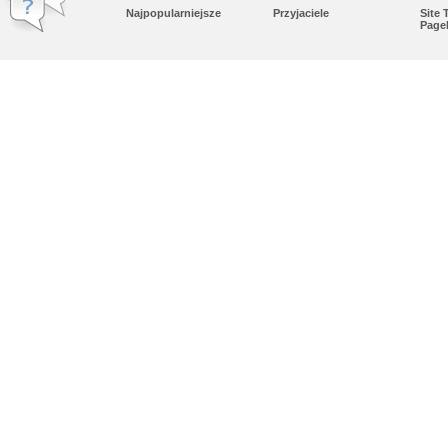
Najpopularniejsze
Przyjaciele
Site
Page