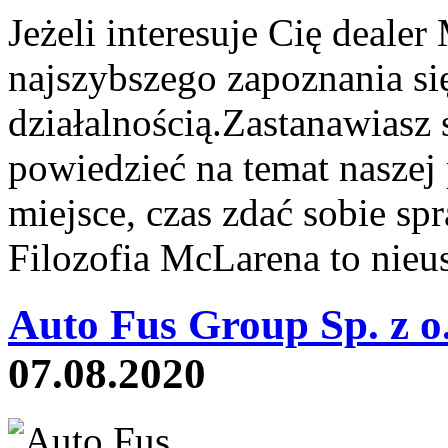
Jeżeli interesuje Cię deale
najszybszego zapoznania si
działalnością.Zastanawiasz
powiedzieć na temat naszej 
miejsce, czas zdać sobie sp
Filozofia McLarena to nieus
Auto Fus Group Sp. z o
07.08.2020