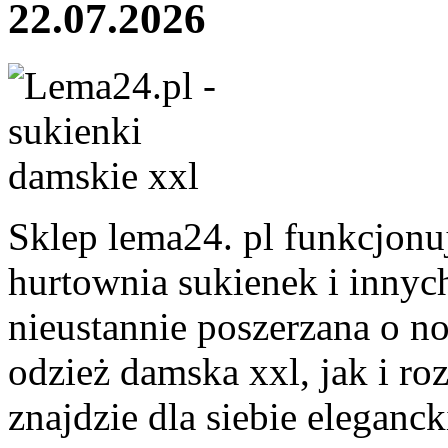
22.07.2026
Sklep lema24. pl funkcjonuj
hurtownia sukienek i innych
nieustannie poszerzana o n
odzież damska xxl, jak i ro
znajdzie dla siebie eleganck