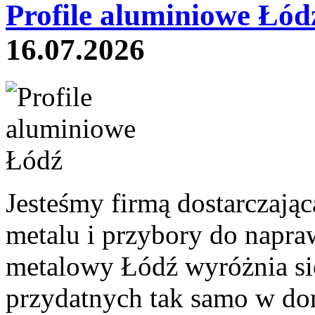
Profile aluminiowe Łód
16.07.2026
Jesteśmy firmą dostarczają
metalu i przybory do napra
metalowy Łódź wyróżnia się
przydatnych tak samo w dom