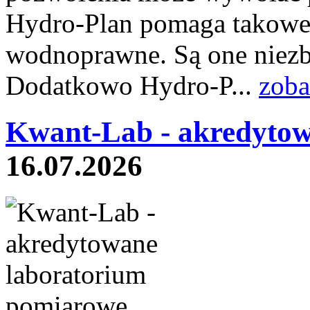
Hydro-Plan pomaga takowe 
wodnoprawne. Są one niez
Dodatkowo Hydro-P...
zoba
Kwant-Lab - akredytow
16.07.2026