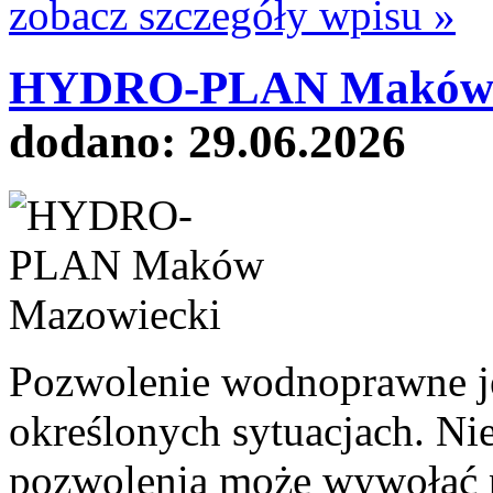
zobacz szczegóły wpisu »
HYDRO-PLAN Maków M
dodano: 29.06.2026
Pozwolenie wodnoprawne j
określonych sytuacjach. Ni
pozwolenia może wywołać 