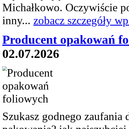
Michałkowo. Oczywiście po
inny...
zobacz szczegóły wp
Producent opakowań fo
02.07.2026
Szukasz godnego zaufania 