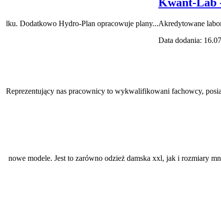
Kwant-Lab 
adku. Dodatkowo Hydro-Plan opracowuje plany...
Akredytowane labora
Data dodania: 16.0
. Reprezentujący nas pracownicy to wykwalifikowani fachowcy, posiad
a o nowe modele. Jest to zarówno odzież damska xxl, jak i rozmiary mni