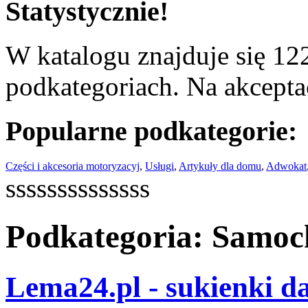
Statystycznie!
W katalogu znajduje się 122
podkategoriach. Na akceptac
Popularne podkategorie:
Części i akcesoria motoryzacyj
,
Usługi
,
Artykuły dla domu
,
Adwokat
ssssssssssssss
Podkategoria: Samo
Lema24.pl - sukienki d