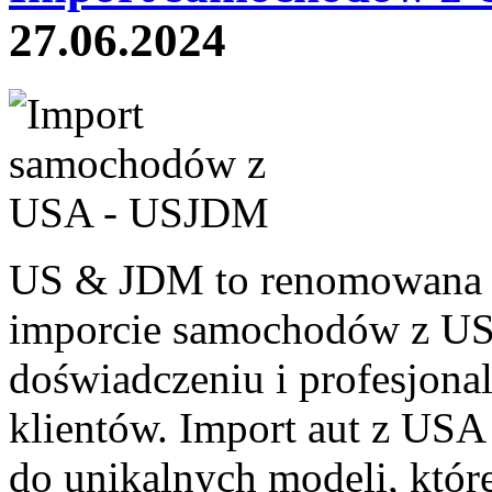
27.06.2024
US & JDM to renomowana fi
imporcie samochodów z US
doświadczeniu i profesjona
klientów. Import aut z USA 
do unikalnych modeli, które