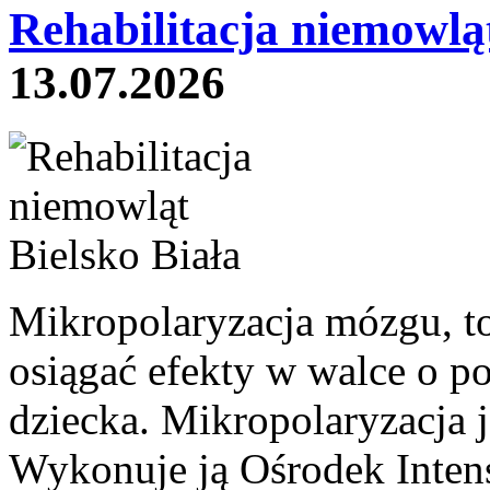
Rehabilitacja niemowląt
13.07.2026
Mikropolaryzacja mózgu, to 
osiągać efekty w walce o p
dziecka. Mikropolaryzacja j
Wykonuje ją Ośrodek Intens