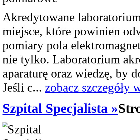
Akredytowane laboratoriu
miejsce, które powinien odw
pomiary pola elektromagne
nie tylko. Laboratorium a
aparaturę oraz wiedzę, by 
Jeśli c...
zobacz szczegóły 
Szpital Specjalista »
Str