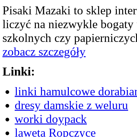
Pisaki Mazaki to sklep int
liczyć na niezwykle bogat
szkolnych czy papierniczych
zobacz szczegóły
Linki:
linki hamulcowe dorabia
dresy damskie z weluru
worki doypack
laweta Ropczyce