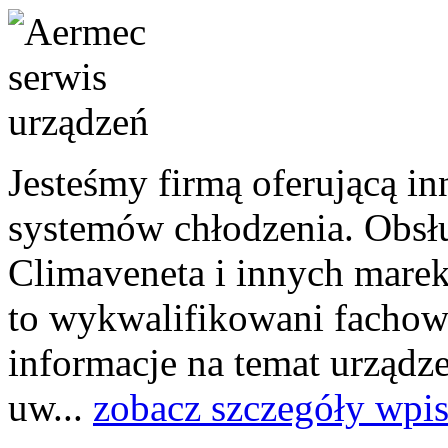
Jesteśmy firmą oferującą i
systemów chłodzenia. Obsł
Climaveneta i innych marek
to wykwalifikowani fachowc
informacje na temat urządz
uw...
zobacz szczegóły wpi