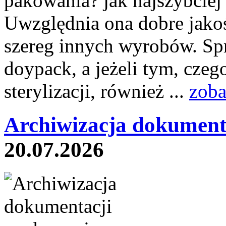
pakowania? jak najszybciej 
Uwzględnia ona dobre jakoś
szereg innych wyrobów. Sp
doypack, a jeżeli tym, czeg
sterylizacji, również ...
zoba
Archiwizacja dokument
20.07.2026