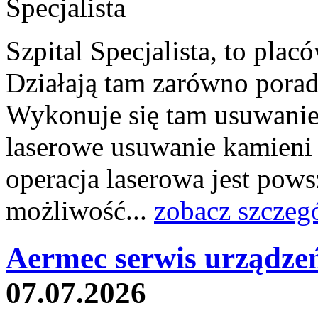
Szpital Specjalista, to pl
Działają tam zarówno poradni
Wykonuje się tam usuwanie 
laserowe usuwanie kamieni
operacja laserowa jest pow
możliwość...
zobacz szczeg
Aermec serwis urządze
07.07.2026