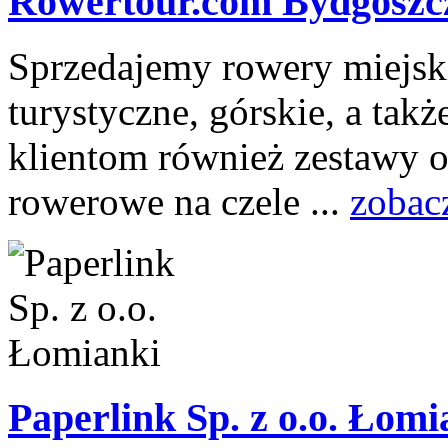
Rowertour.com Bydgosz
Sprzedajemy rowery miejski
turystyczne, górskie, a ta
klientom również zestawy o
rowerowe na czele ...
zobac
Paperlink Sp. z o.o. Łom