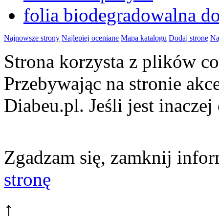
folia biodegradowalna d
Najnowsze strony
Najlepiej oceniane
Mapa katalogu
Dodaj stronę
Na
Strona korzysta z plików 
Przebywając na stronie akc
Diabeu.pl. Jeśli jest inaczej
Zgadzam się, zamknij infor
stronę
↑