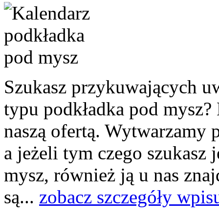
Szukasz przykuwających u
typu podkładka pod mysz? N
naszą ofertą. Wytwarzamy p
a jeżeli tym czego szukasz 
mysz, również ją u nas znaj
są...
zobacz szczegóły wpis