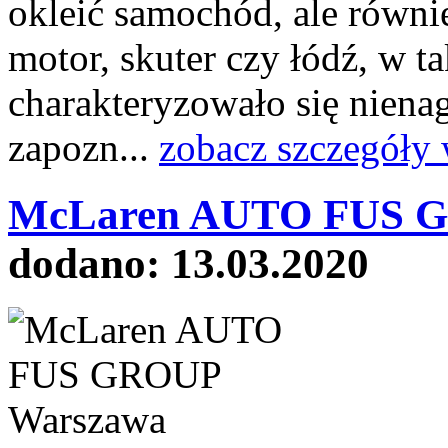
okleić samochód, ale równi
motor, skuter czy łódź, w t
charakteryzowało się niena
zapozn...
zobacz szczegóły 
McLaren AUTO FUS G
dodano: 13.03.2020