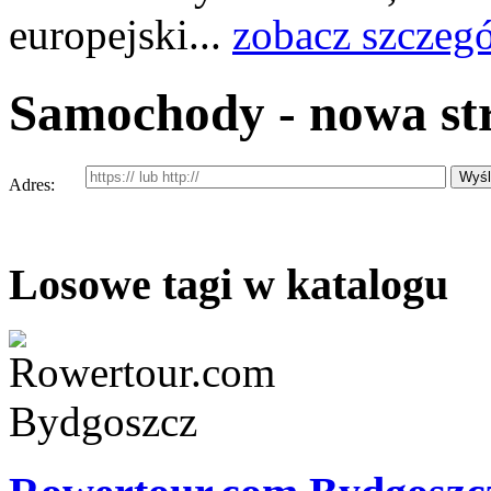
europejski...
zobacz szczeg
Samochody - nowa st
Adres:
Losowe tagi w katalogu