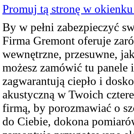
Promuj tą stronę w okienk
By w pełni zabezpieczyć sw
Firma Gremont oferuje zar
wewnętrzne, przesuwne, jak
możesz zamówić tu panele i
zagwarantują ciepło i dosko
akustyczną w Twoich czterec
firmą, by porozmawiać o sz
do Ciebie, dokona pomiarów