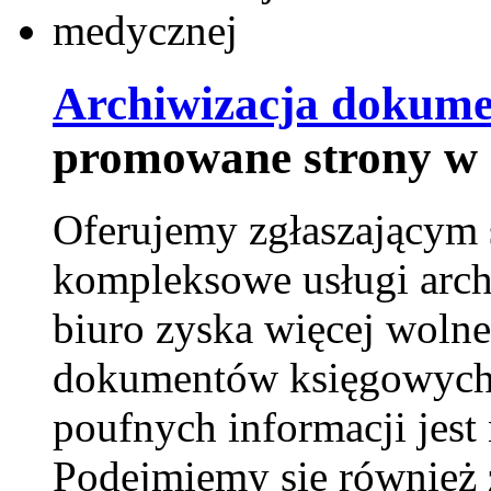
Archiwizacja dokume
promowane strony w 
Oferujemy zgłaszającym 
kompleksowe usługi arch
biuro zyska więcej wolne
dokumentów księgowych t
poufnych informacji je
Podejmiemy się również za