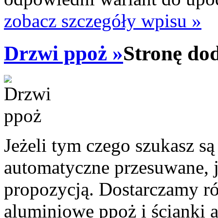
zobacz szczegóły wpisu »
Drzwi ppoż »
Stronę do
Jeżeli tym czego szukasz są
automatyczne przesuwane, j
propozycją. Dostarczamy r
aluminiowe ppoż i ścianki