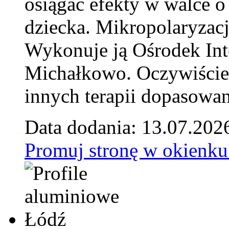
osiągać efekty w walce o
dziecka. Mikropolaryzacj
Wykonuje ją Ośrodek Int
Michałkowo. Oczywiście 
innych terapii dopasowan
Data dodania: 13.07.202
Promuj stronę w okienku