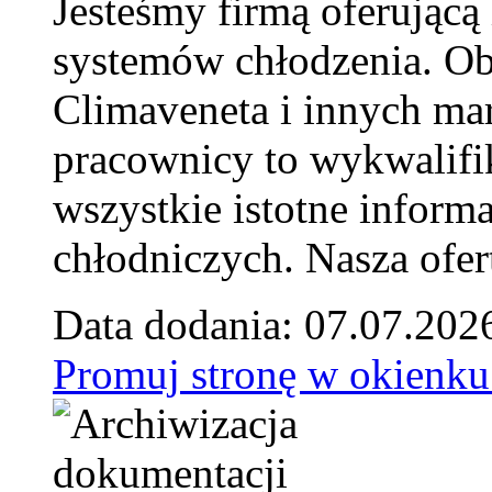
Jesteśmy firmą oferującą
systemów chłodzenia. Ob
Climaveneta i innych ma
pracownicy to wykwalifi
wszystkie istotne inform
chłodniczych. Nasza ofer
Data dodania: 07.07.202
Promuj stronę w okienku