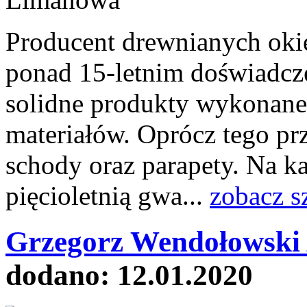
Producent drewnianych okie
ponad 15-letnim doświadcz
solidne produkty wykonan
materiałów. Oprócz tego pr
schody oraz parapety. Na k
pięcioletnią gwa...
zobacz s
Grzegorz Wendołowsk
dodano: 12.01.2020