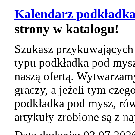
Kalendarz podkładka
strony w katalogu!
Szukasz przykuwających
typu podkładka pod mysz
naszą ofertą. Wytwarzam
graczy, a jeżeli tym czeg
podkładka pod mysz, równ
artykuły zrobione są z naj