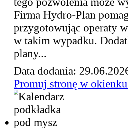
tego pozwolenia może w
Firma Hydro-Plan pomag
przygotowując operaty 
w takim wypadku. Doda
plany...
Data dodania: 29.06.202
Promuj stronę w okienku