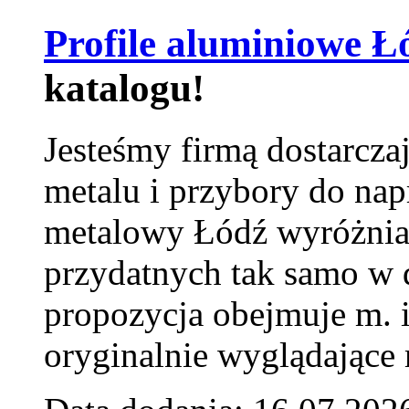
Profile aluminiowe Ł
katalogu!
Jesteśmy firmą dostarcza
metalu i przybory do na
metalowy Łódź wyróżnia 
przydatnych tak samo w d
propozycja obejmuje m. 
oryginalnie wyglądające 