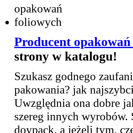
Producent opakowań 
strony w katalogu!
Szukasz godnego zaufani
pakowania? jak najszybci
Uwzględnia ona dobre jak
szereg innych wyrobów.
doypack, a jeżeli tym, cz