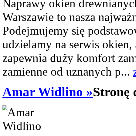
Naprawy okien drewnianych
Warszawie to nasza najważni
Podejmujemy się podstawo
udzielamy na serwis okien, 
zapewnia duży komfort zam
zamienne od uznanych p...
Amar Widlino »
Stronę 