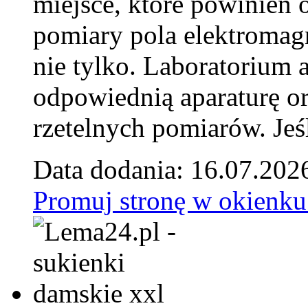
miejsce, które powinien 
pomiary pola elektromag
nie tylko. Laboratorium
odpowiednią aparaturę o
rzetelnych pomiarów. Jeśl
Data dodania: 16.07.202
Promuj stronę w okienku