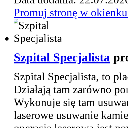
Promuj stronę w okienku
Szpital Specjalista
pr
Szpital Specjalista, to 
Działają tam zarówno pora
Wykonuje się tam usuwani
laserowe usuwanie kamie
operacja laserowa jest p