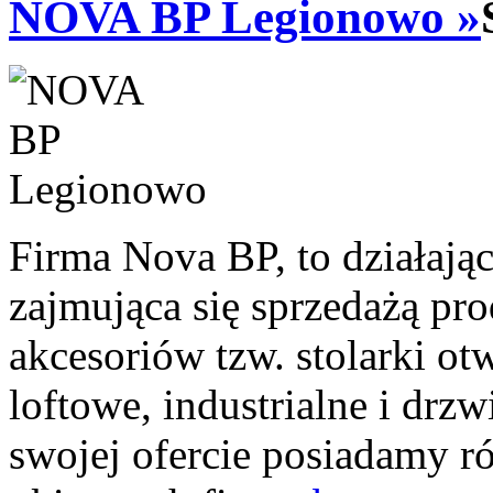
NOVA BP Legionowo »
Firma Nova BP, to działają
zajmująca się sprzedażą p
akcesoriów tzw. stolarki o
loftowe, industrialne i drz
swojej ofercie posiadamy r