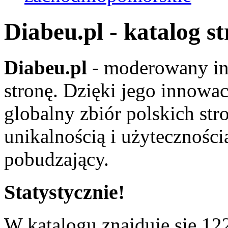
Diabeu.pl - katalog s
Diabeu.pl
- moderowany in
stronę. Dzięki jego innowa
globalny zbiór polskich str
unikalnością i użyteczności
pobudzający.
Statystycznie!
W katalogu znajduje się 122