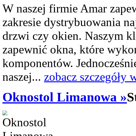
W naszej firmie Amar zape
zakresie dystrybuowania na
drzwi czy okien. Naszym kl
zapewnić okna, które wykon
komponentów. Jednocześnie
naszej...
zobacz szczegóły 
Oknostol Limanowa »
S