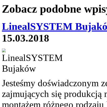
Zobacz podobne wpisy
LinealSYSTEM Bujakó
15.03.2018
Jesteśmy doświadczonym ze
zajmujących się produkcją
montażem różnego rodzaju k