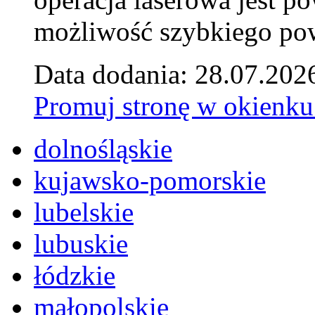
możliwość szybkiego pow
Data dodania: 28.07.202
Promuj stronę w okienku
dolnośląskie
kujawsko-pomorskie
lubelskie
lubuskie
łódzkie
małopolskie