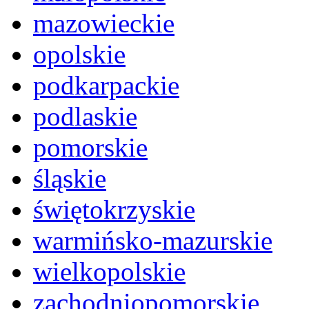
mazowieckie
opolskie
podkarpackie
podlaskie
pomorskie
śląskie
świętokrzyskie
warmińsko-mazurskie
wielkopolskie
zachodniopomorskie