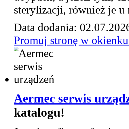
sterylizacji, również je u
Data dodania: 02.07.202
Promuj stronę w okienku
Aermec serwis urząd
katalogu!