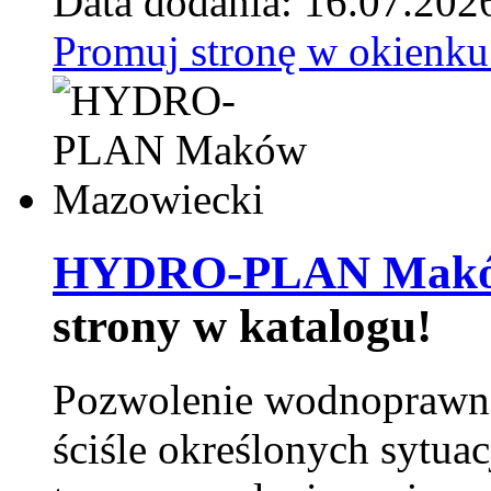
Data dodania: 16.07.202
Promuj stronę w okienku
HYDRO-PLAN Maków
strony w katalogu!
Pozwolenie wodnoprawn
ściśle określonych sytua