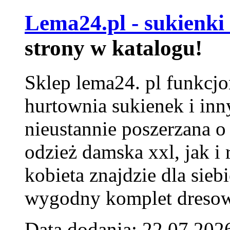
Lema24.pl - sukienki
strony w katalogu!
Sklep lema24. pl funkcjo
hurtownia sukienek i inn
nieustannie poszerzana o
odzież damska xxl, jak i
kobieta znajdzie dla siebi
wygodny komplet dresow
Data dodania: 22.07.202