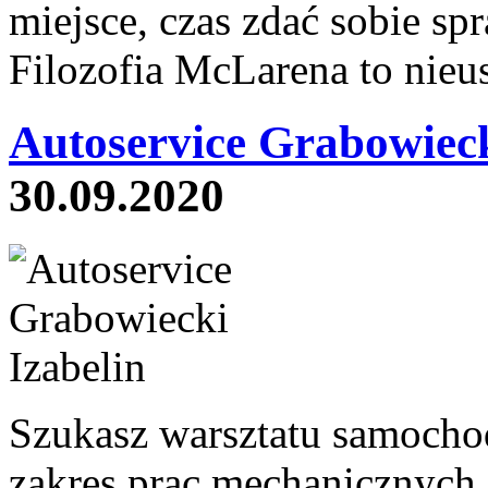
miejsce, czas zdać sobie sp
Filozofia McLarena to nieus
Autoservice Grabowieck
30.09.2020
Szukasz warsztatu samocho
zakres prac mechanicznych