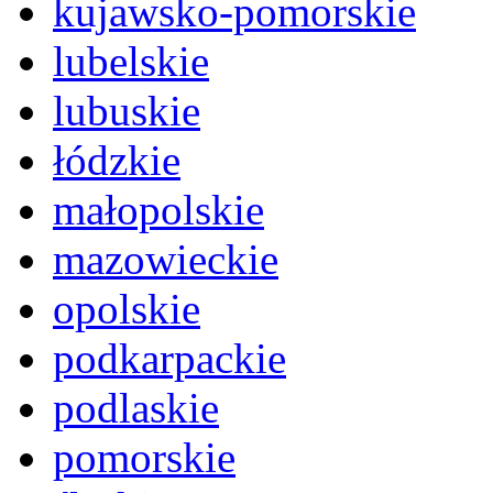
kujawsko-pomorskie
lubelskie
lubuskie
łódzkie
małopolskie
mazowieckie
opolskie
podkarpackie
podlaskie
pomorskie