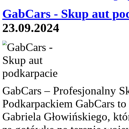
GabCars - Skup aut po
23.09.2024
GabCars – Profesjonalny S
Podkarpackiem GabCars to 
Gabriela Głowińskiego, któr