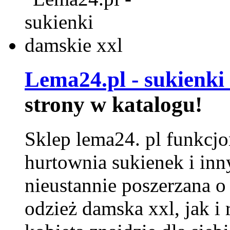
Lema24.pl - sukienki
strony w katalogu!
Sklep lema24. pl funkcjo
hurtownia sukienek i inn
nieustannie poszerzana o
odzież damska xxl, jak i