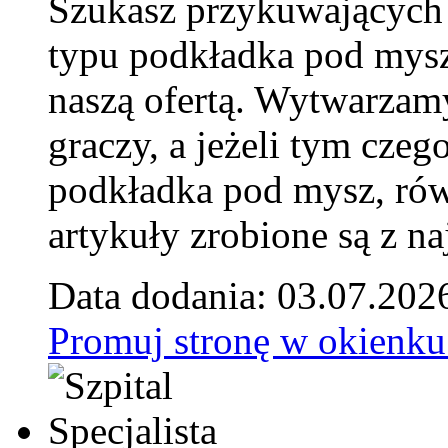
Szukasz przykuwających
typu podkładka pod mysz
naszą ofertą. Wytwarzam
graczy, a jeżeli tym czeg
podkładka pod mysz, równ
artykuły zrobione są z naj
Data dodania: 03.07.202
Promuj stronę w okienku