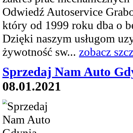
Odwiedź Autoservice Grab
który od 1999 roku dba o b
Dzięki naszym usługom uzy
żywotność sw...
zobacz szc
Sprzedaj Nam Auto Gd
08.01.2021