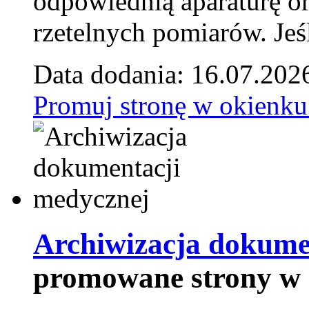
odpowiednią aparaturę o
rzetelnych pomiarów. Jeśl
Data dodania: 16.07.202
Promuj stronę w okienku
Archiwizacja dokume
promowane strony w 