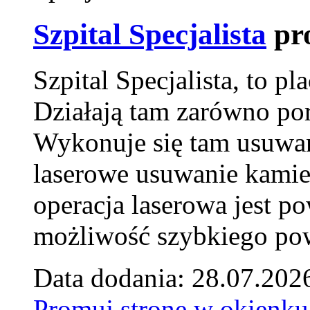
Szpital Specjalista
pr
Szpital Specjalista, to 
Działają tam zarówno pora
Wykonuje się tam usuwani
laserowe usuwanie kamie
operacja laserowa jest p
możliwość szybkiego pow
Data dodania: 28.07.202
Promuj stronę w okienku