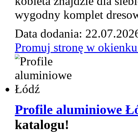
kobieta znajdzie dla siebi
wygodny komplet dresow
Data dodania: 22.07.202
Promuj stronę w okienku
Profile aluminiowe Ł
katalogu!