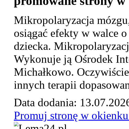
promowane strony w 
Mikropolaryzacja mózgu, 
osiągać efekty w walce o
dziecka. Mikropolaryzacj
Wykonuje ją Ośrodek Int
Michałkowo. Oczywiście 
innych terapii dopasowan
Data dodania: 13.07.202
Promuj stronę w okienku