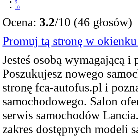
9
10
Ocena:
3.2
/10 (46 głosów)
Promuj tą stronę w okienk
Jesteś osobą wymagającą i 
Poszukujesz nowego samoc
stronę fca-autofus.pl i pozn
samochodowego. Salon ofer
serwis samochodów Lancia.
zakres dostępnych modeli 