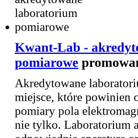
Kwant-Lab - akredyt
pomiarowe
promowan
Akredytowane laborator
miejsce, które powinien 
pomiary pola elektromag
nie tylko. Laboratorium