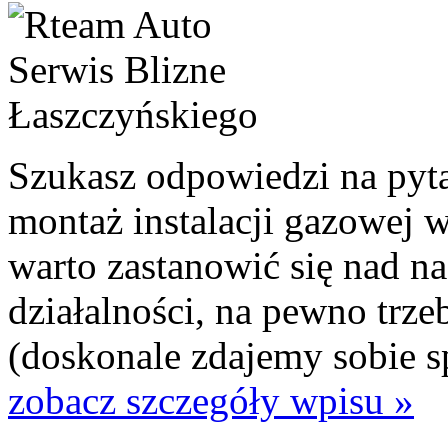
Szukasz odpowiedzi na pyta
montaż instalacji gazowej 
warto zastanowić się nad nas
działalności, na pewno trze
(doskonale zdajemy sobie sp
zobacz szczegóły wpisu »