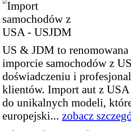
US & JDM to renomowana fi
imporcie samochodów z US
doświadczeniu i profesjona
klientów. Import aut z USA 
do unikalnych modeli, które
europejski...
zobacz szczeg