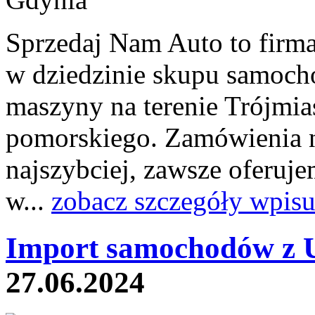
Sprzedaj Nam Auto to firm
w dziedzinie skupu samoch
maszyny na terenie Trójmia
pomorskiego. Zamówienia n
najszybciej, zawsze oferuje
w...
zobacz szczegóły wpisu
Import samochodów z 
27.06.2024