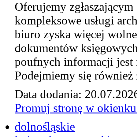
Oferujemy zgłaszającym 
kompleksowe usługi arch
biuro zyska więcej wolne
dokumentów księgowych t
poufnych informacji je
Podejmiemy się również za
Data dodania: 20.07.202
Promuj stronę w okienku
dolnośląskie