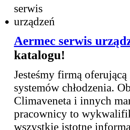
Aermec serwis urząd
katalogu!
Jesteśmy firmą oferującą
systemów chłodzenia. Ob
Climaveneta i innych ma
pracownicy to wykwalifi
wszystkie istotne inform