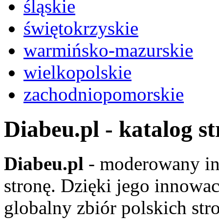
śląskie
świętokrzyskie
warmińsko-mazurskie
wielkopolskie
zachodniopomorskie
Diabeu.pl - katalog s
Diabeu.pl
- moderowany in
stronę. Dzięki jego innowa
globalny zbiór polskich str