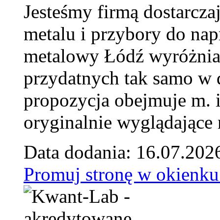
Jesteśmy firmą dostarcza
metalu i przybory do na
metalowy Łódź wyróżnia 
przydatnych tak samo w d
propozycja obejmuje m. 
oryginalnie wyglądające 
Data dodania: 16.07.202
Promuj stronę w okienku