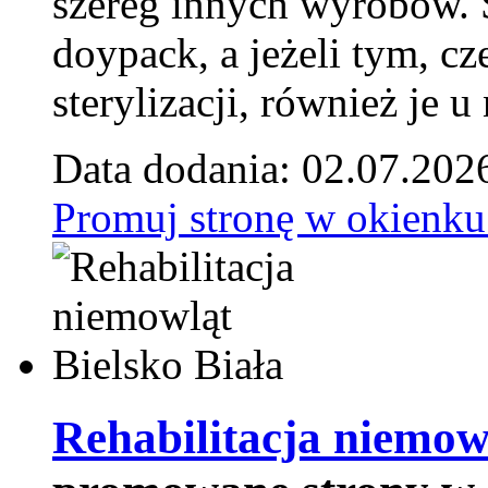
szereg innych wyrobów.
doypack, a jeżeli tym, cz
sterylizacji, również je u
Data dodania: 02.07.202
Promuj stronę w okienku
Rehabilitacja niemowl