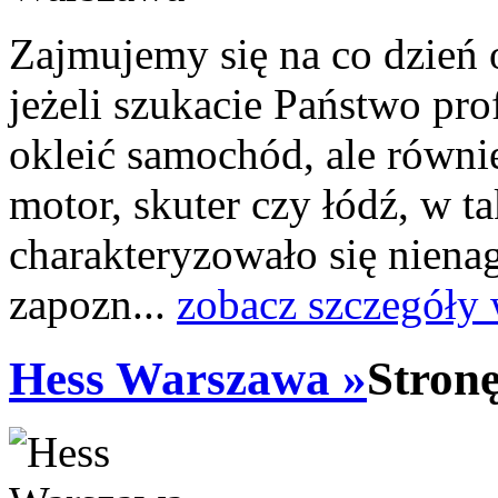
Zajmujemy się na co dzień 
jeżeli szukacie Państwo pro
okleić samochód, ale równi
motor, skuter czy łódź, w t
charakteryzowało się niena
zapozn...
zobacz szczegóły 
Hess Warszawa »
Stron