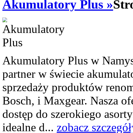
Akumulatory Plus »
Str
Akumulatory Plus w Namys
partner w świecie akumulat
sprzedaży produktów renom
Bosch, i Maxgear. Nasza of
dostęp do szerokiego asort
idealne d...
zobacz szczegół