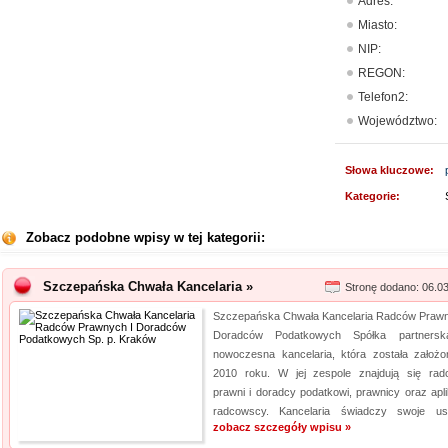
Adres:
Miasto:
NIP:
REGON:
Telefon2:
Województwo:
Słowa kluczowe:
Kategorie:
Zobacz podobne wpisy w tej kategorii:
Szczepańska Chwała Kancelaria »
Stronę dodano: 06.0
Szczepańska Chwała Kancelaria Radców Prawn
Doradców Podatkowych Spółka partnersk
nowoczesna kancelaria, która została założ
2010 roku. W jej zespole znajdują się rad
prawni i doradcy podatkowi, prawnicy oraz apli
radcowscy. Kancelaria świadczy swoje usłu
zobacz szczegóły wpisu »