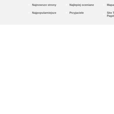
Najnowsze strony
Najlepiej oceniane
Mapa
Najpopularniejsze
Przyjaciele
Site
Page