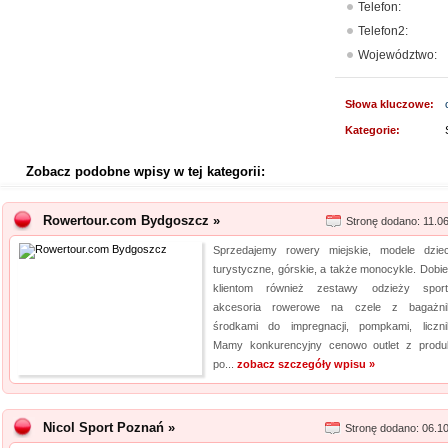
Telefon:
Telefon2:
Województwo:
Słowa kluczowe:
Kategorie:
Zobacz podobne wpisy w tej kategorii:
Rowertour.com Bydgoszcz »
Stronę dodano: 11.0
Sprzedajemy rowery miejskie, modele dziec
turystyczne, górskie, a także monocykle. Dobi
klientom również zestawy odzieży sport
akcesoria rowerowe na czele z bagażni
środkami do impregnacji, pompkami, liczni
Mamy konkurencyjny cenowo outlet z produ
po...
zobacz szczegóły wpisu »
Nicol Sport Poznań »
Stronę dodano: 06.1