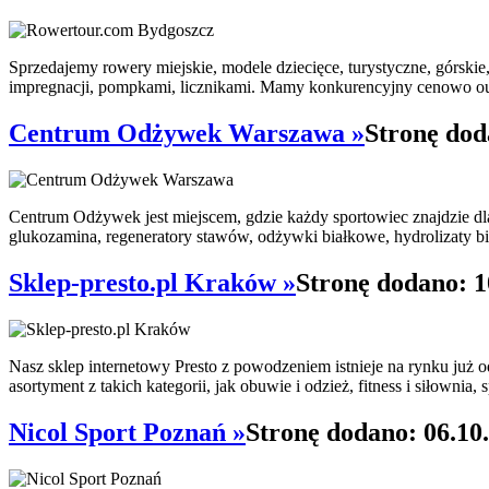
Sprzedajemy rowery miejskie, modele dziecięce, turystyczne, górski
impregnacji, pompkami, licznikami. Mamy konkurencyjny cenowo out
Centrum Odżywek Warszawa »
Stronę dod
Centrum Odżywek jest miejscem, gdzie każdy sportowiec znajdzie dl
glukozamina, regeneratory stawów, odżywki białkowe, hydrolizaty biał
Sklep-presto.pl Kraków »
Stronę dodano: 1
Nasz sklep internetowy Presto z powodzeniem istnieje na rynku już 
asortyment z takich kategorii, jak obuwie i odzież, fitness i siłownia,
Nicol Sport Poznań »
Stronę dodano: 06.10