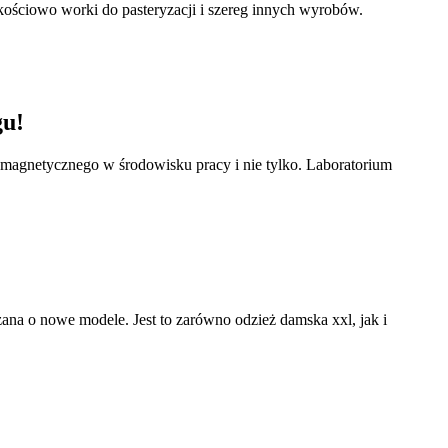
kościowo worki do pasteryzacji i szereg innych wyrobów.
gu!
omagnetycznego w środowisku pracy i nie tylko. Laboratorium
rzana o nowe modele. Jest to zarówno odzież damska xxl, jak i