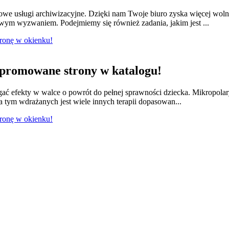
we usługi archiwizacyjne. Dzięki nam Twoje biuro zyska więcej wol
owym wyzwaniem. Podejmiemy się również zadania, jakim jest ...
tronę w okienku!
promowane strony w katalogu!
ągać efekty w walce o powrót do pełnej sprawności dziecka. Mikropola
 tym wdrażanych jest wiele innych terapii dopasowan...
tronę w okienku!