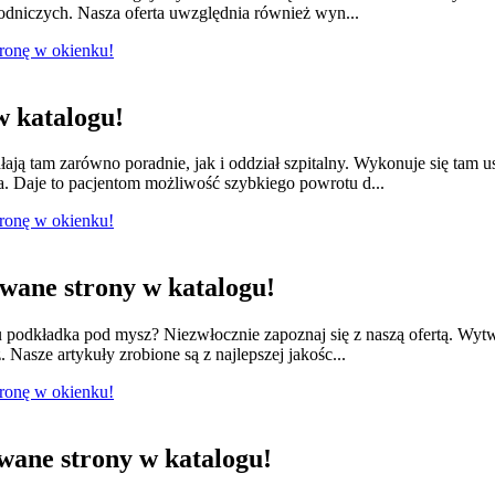
łodniczych. Nasza oferta uwzględnia również wyn...
tronę w okienku!
 katalogu!
łają tam zarówno poradnie, jak i oddział szpitalny. Wykonuje się tam 
a. Daje to pacjentom możliwość szybkiego powrotu d...
tronę w okienku!
ane strony w katalogu!
odkładka pod mysz? Niezwłocznie zapoznaj się z naszą ofertą. Wytwa
 Nasze artykuły zrobione są z najlepszej jakośc...
tronę w okienku!
ane strony w katalogu!