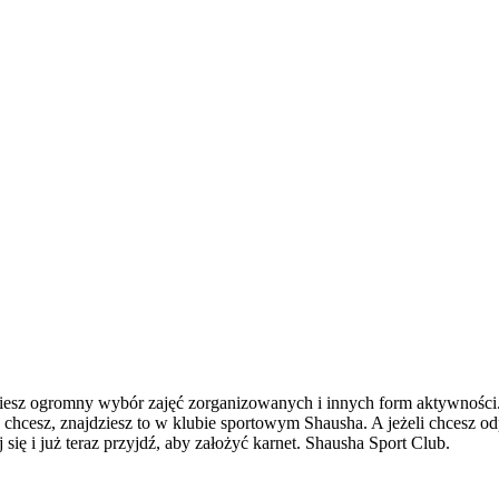
iesz ogromny wybór zajęć zorganizowanych i innych form aktywności. 
 chcesz, znajdziesz to w klubie sportowym Shausha. A jeżeli chcesz odp
ę i już teraz przyjdź, aby założyć karnet. Shausha Sport Club.