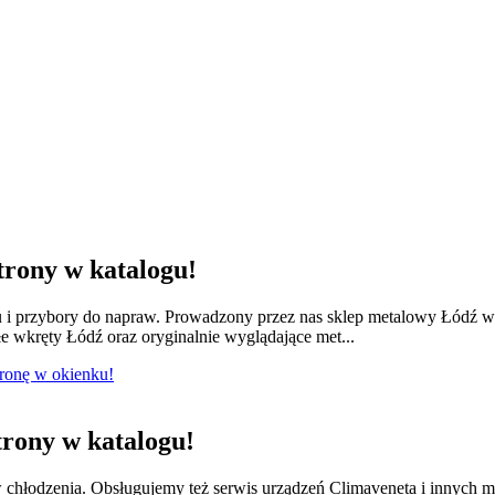
rony w katalogu!
lu i przybory do napraw. Prowadzony przez nas sklep metalowy Łódź w
e wkręty Łódź oraz oryginalnie wyglądające met...
tronę w okienku!
rony w katalogu!
w chłodzenia. Obsługujemy też serwis urządzeń Climaveneta i innych 