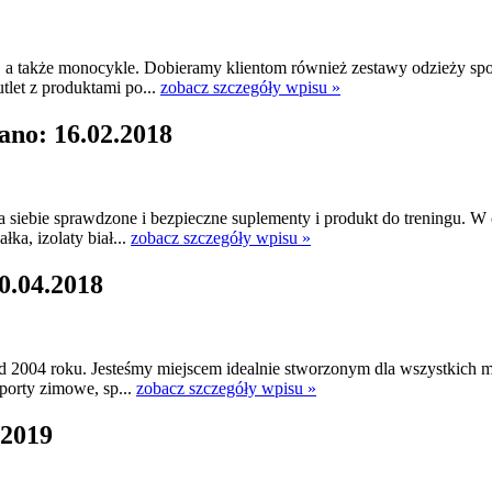
e, a także monocykle. Dobieramy klientom również zestawy odzieży sp
let z produktami po...
zobacz szczegóły wpisu »
ano: 16.02.2018
a siebie sprawdzone i bezpieczne suplementy i produkt do treningu. 
ka, izolaty biał...
zobacz szczegóły wpisu »
0.04.2018
od 2004 roku. Jesteśmy miejscem idealnie stworzonym dla wszystkich 
 sporty zimowe, sp...
zobacz szczegóły wpisu »
.2019