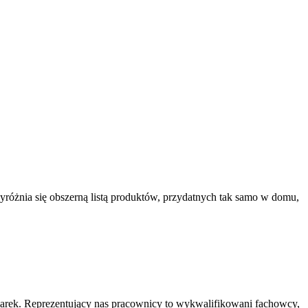
yróżnia się obszerną listą produktów, przydatnych tak samo w domu,
marek. Reprezentujący nas pracownicy to wykwalifikowani fachowcy,