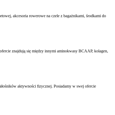
ortowej, akcesoria rowerowe na czele z bagażnikami, środkami do
W ofercie znajdują się między innymi aminokwasy BCAAP, kolagen,
miłośników aktywności fizycznej. Posiadamy w swej ofercie