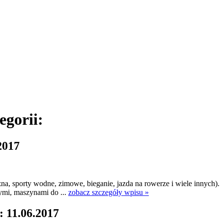
egorii:
2017
ożna, sporty wodne, zimowe, bieganie, jazda na rowerze i wiele innyc
mi, maszynami do ...
zobacz szczegóły wpisu »
: 11.06.2017