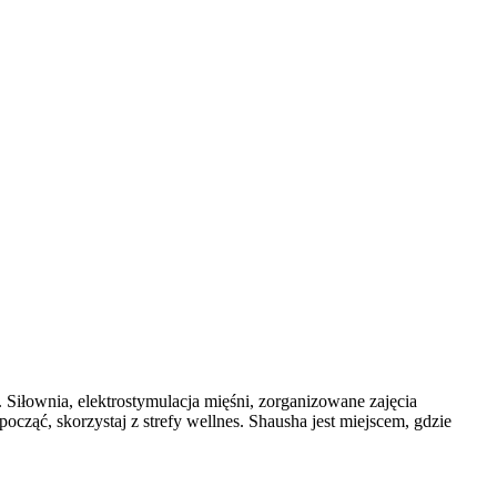
Siłownia, elektrostymulacja mięśni, zorganizowane zajęcia
ocząć, skorzystaj z strefy wellnes. Shausha jest miejscem, gdzie