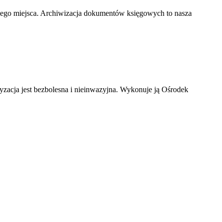
nego miejsca. Archiwizacja dokumentów księgowych to nasza
ryzacja jest bezbolesna i nieinwazyjna. Wykonuje ją Ośrodek