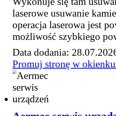
Wykonuje się tam usuwani
laserowe usuwanie kamie
operacja laserowa jest p
możliwość szybkiego pow
Data dodania: 28.07.202
Promuj stronę w okienku