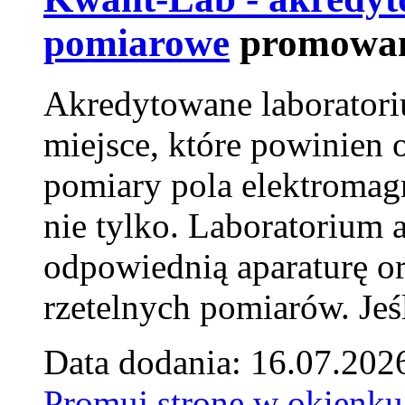
pomiarowe
promowan
Akredytowane laborator
miejsce, które powinien 
pomiary pola elektromag
nie tylko. Laboratorium
odpowiednią aparaturę o
rzetelnych pomiarów. Jeśl
Data dodania: 16.07.202
Promuj stronę w okienku