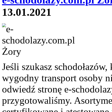
13.01.2021
Jeśli szukasz schodołazów, 
wygodny transport osoby n
odwiedź stronę e-schodolazy
przygotowaliśmy. Asortyme
certyfikowane i atestowane 