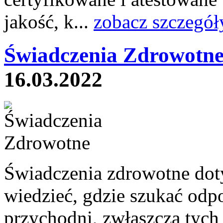
jakość, k...
zobacz szczegół
Świadczenia Zdrowotne
16.03.2022
Świadczenia zdrowotne dot
wiedzieć, gdzie szukać odp
przychodni, zwłaszcza tych