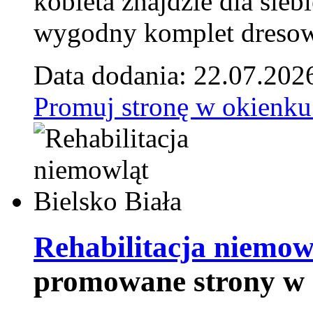
kobieta znajdzie dla siebi
wygodny komplet dresow
Data dodania: 22.07.202
Promuj stronę w okienku
Rehabilitacja niemowl
promowane strony w 