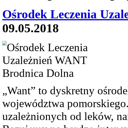
Ośrodek Leczenia Uzal
09.05.2018
„Want” to dyskretny ośrode
województwa pomorskiego.
uzależnionych od leków, na