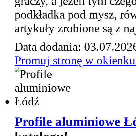
graczy, a jeżeli tym czeg
podkładka pod mysz, równ
artykuły zrobione są z naj
Data dodania: 03.07.202
Promuj stronę w okienku
Profile aluminiowe Ł