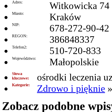
Adres:
Witkowicka 74
Miasto:
Kraków
NIP:
678-272-90-42
REGON:
386848337
Telefon2:
510-720-833
Województwo:
Małopolskie
Słowa
ośrodki leczenia u
kluczowe:
Kategorie:
Zdrowo i pięknie
Zobacz podobne wpisy