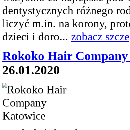
dentystycznych różnego rod
liczyć m.in. na korony, pr
dzieci i doro...
zobacz szcze
Rokoko Hair Company 
26.01.2020