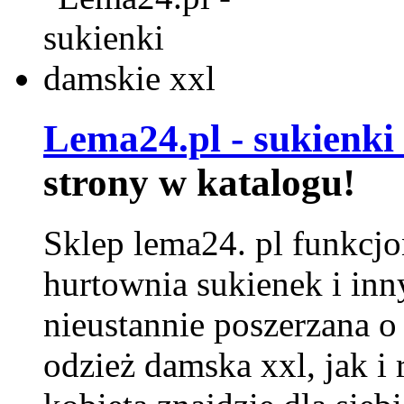
Lema24.pl - sukienki
strony w katalogu!
Sklep lema24. pl funkcjo
hurtownia sukienek i inn
nieustannie poszerzana o
odzież damska xxl, jak i