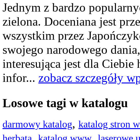
Jednym z bardzo popularnyc
zielona. Doceniana jest prze
wszystkim przez Japończykó
swojego narodowego dania, c
interesująca jest dla Ciebie
infor...
zobacz szczegóły wp
Losowe tagi w katalogu
,
darmowy katalog
katalog stron
,
,
herbata
katalog www
laserowe 