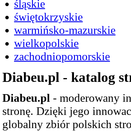
śląskie
świętokrzyskie
warmińsko-mazurskie
wielkopolskie
zachodniopomorskie
Diabeu.pl - katalog s
Diabeu.pl
- moderowany in
stronę. Dzięki jego innowa
globalny zbiór polskich str