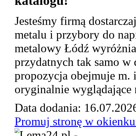
katalogu!
Jesteśmy firmą dostarcza
metalu i przybory do na
metalowy Łódź wyróżnia 
przydatnych tak samo w d
propozycja obejmuje m. 
oryginalnie wyglądające 
Data dodania: 16.07.202
Promuj stronę w okienku