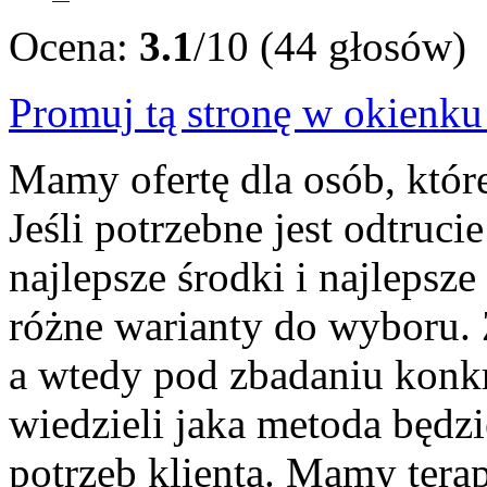
Ocena:
3.1
/10 (44 głosów)
Promuj tą stronę w okienk
Mamy ofertę dla osób, któr
Jeśli potrzebne jest odtru
najlepsze środki i najleps
różne warianty do wyboru.
a wtedy pod zbadaniu konk
wiedzieli jaka metoda będz
potrzeb klienta. Mamy terapi