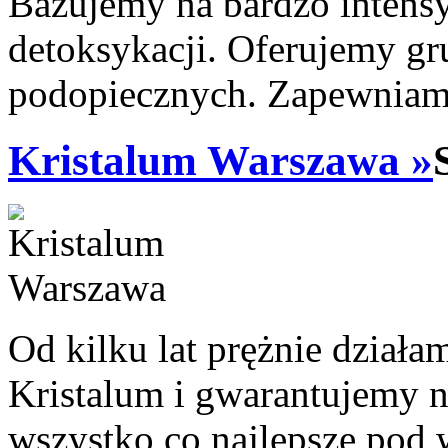
Bazujemy na bardzo intensy
detoksykacji. Oferujemy gr
podopiecznych. Zapewniam
Kristalum Warszawa »
Od kilku lat prężnie działa
Kristalum i gwarantujemy n
wszystko co najlepsze pod