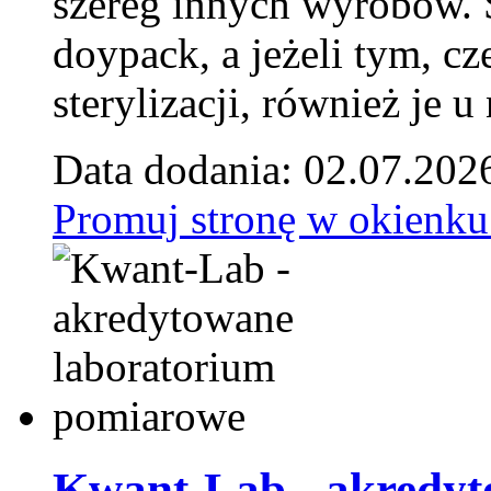
szereg innych wyrobów.
doypack, a jeżeli tym, cz
sterylizacji, również je u
Data dodania: 02.07.202
Promuj stronę w okienku
Kwant-Lab - akredyt