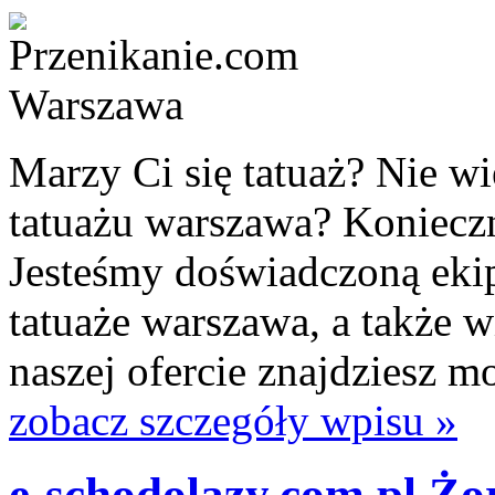
Marzy Ci się tatuaż? Nie wie
tatuażu warszawa? Konieczn
Jesteśmy doświadczoną ekip
tatuaże warszawa, a także 
naszej ofercie znajdziesz 
zobacz szczegóły wpisu »
e-schodolazy.com.pl Żo