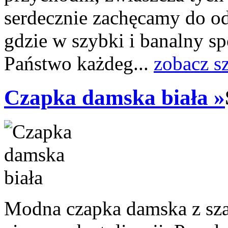
serdecznie zachęcamy do od
gdzie w szybki i banalny s
Państwo każdeg...
zobacz s
Czapka damska biała »
Modna czapka damska z sza