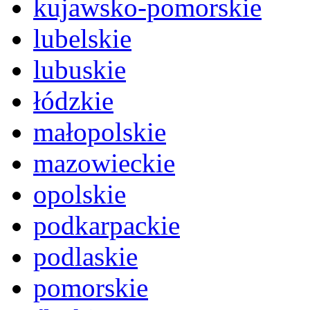
kujawsko-pomorskie
lubelskie
lubuskie
łódzkie
małopolskie
mazowieckie
opolskie
podkarpackie
podlaskie
pomorskie