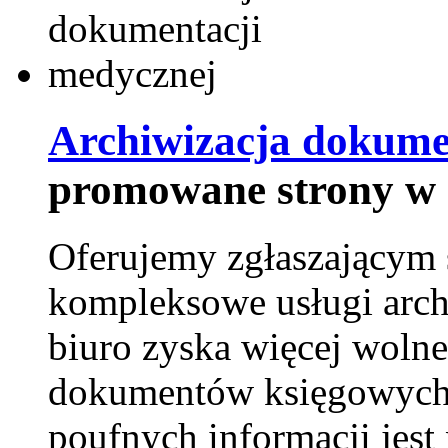
Archiwizacja dokume
promowane strony w 
Oferujemy zgłaszającym 
kompleksowe usługi arch
biuro zyska więcej wolne
dokumentów księgowych t
poufnych informacji je