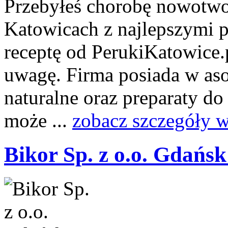
Przebyłeś chorobę nowotwo
Katowicach z najlepszymi pe
receptę od PerukiKatowice.
uwagę. Firma posiada w aso
naturalne oraz preparaty d
może ...
zobacz szczegóły w
Bikor Sp. z o.o. Gdańsk