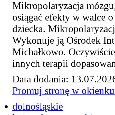
Mikropolaryzacja mózgu, 
osiągać efekty w walce o
dziecka. Mikropolaryzacj
Wykonuje ją Ośrodek Int
Michałkowo. Oczywiście 
innych terapii dopasowan
Data dodania: 13.07.202
Promuj stronę w okienku
dolnośląskie