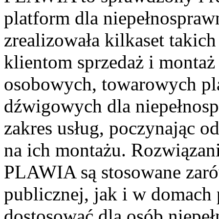
platform dla niepełnospraw
zrealizowała kilkaset takic
klientom sprzedaż i montaż
osobowych, towarowych pl
dźwigowych dla niepełnos
zakres usług, poczynając o
na ich montażu. Rozwiązani
PLAWIA są stosowane zaró
publicznej, jak i w domach
dostosować dla osób niepeł