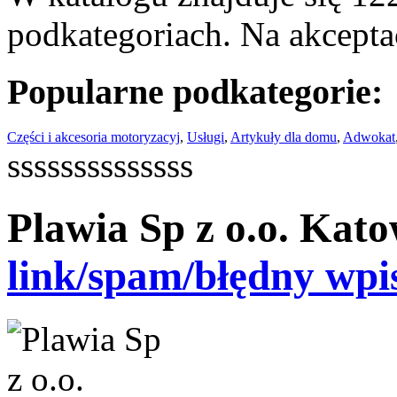
podkategoriach. Na akceptac
Popularne podkategorie:
Części i akcesoria motoryzacyj
,
Usługi
,
Artykuły dla domu
,
Adwokat
ssssssssssssss
Plawia Sp z o.o. Kato
link/spam/błędny wpi