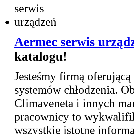
Aermec serwis urząd
katalogu!
Jesteśmy firmą oferującą
systemów chłodzenia. Ob
Climaveneta i innych ma
pracownicy to wykwalifi
wszystkie istotne inform