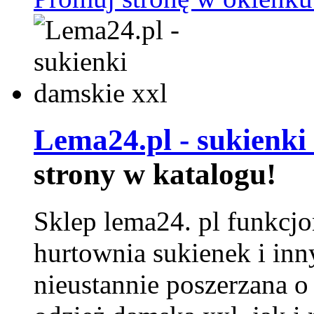
Lema24.pl - sukienki
strony w katalogu!
Sklep lema24. pl funkcjo
hurtownia sukienek i inn
nieustannie poszerzana o