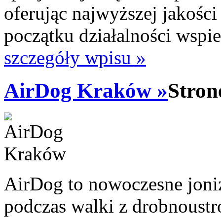
oferując najwyższej jakoś
początku działalności wspie
szczegóły wpisu »
AirDog Kraków »
Stron
AirDog to nowoczesne joniz
podczas walki z drobnoustr