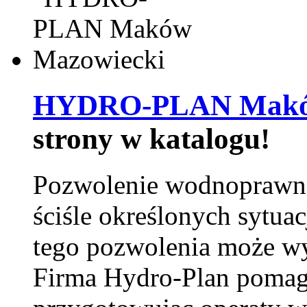
HYDRO-PLAN Maków
strony w katalogu!
Pozwolenie wodnoprawn
ściśle określonych sytua
tego pozwolenia może w
Firma Hydro-Plan pomag