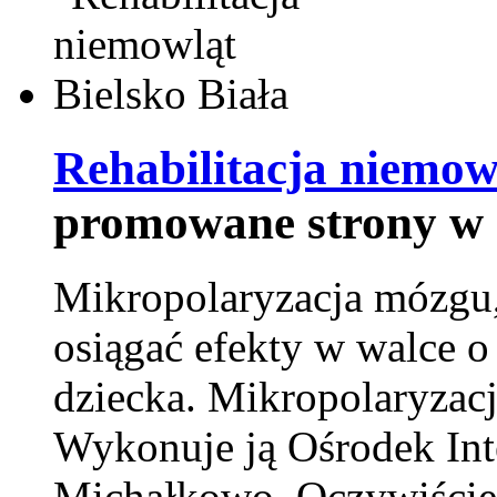
Rehabilitacja niemowl
promowane strony w 
Mikropolaryzacja mózgu, 
osiągać efekty w walce o
dziecka. Mikropolaryzacj
Wykonuje ją Ośrodek Int
Michałkowo. Oczywiście 