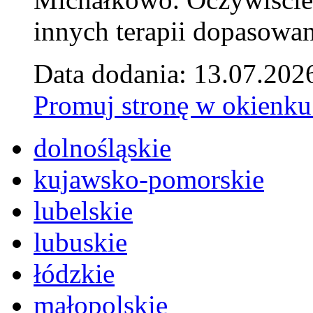
innych terapii dopasowan
Data dodania: 13.07.202
Promuj stronę w okienku
dolnośląskie
kujawsko-pomorskie
lubelskie
lubuskie
łódzkie
małopolskie