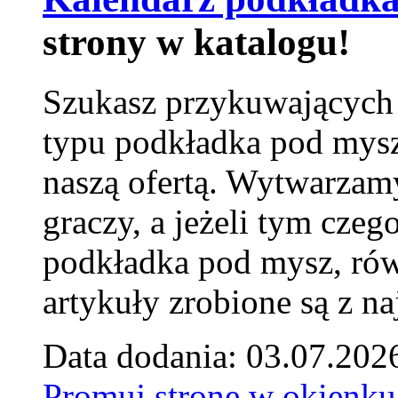
strony w katalogu!
Szukasz przykuwających
typu podkładka pod mysz
naszą ofertą. Wytwarzam
graczy, a jeżeli tym czeg
podkładka pod mysz, równ
artykuły zrobione są z naj
Data dodania: 03.07.202
Promuj stronę w okienku