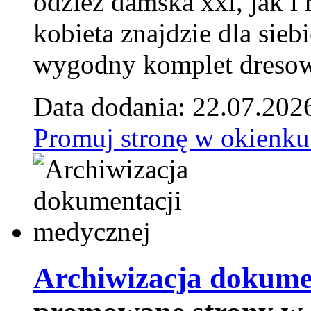
odzież damska xxl, jak i
kobieta znajdzie dla siebi
wygodny komplet dresow
Data dodania: 22.07.202
Promuj stronę w okienku
Archiwizacja dokume