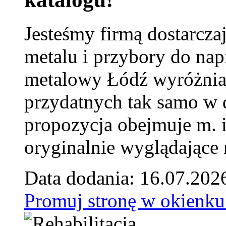
Jesteśmy firmą dostarcza
metalu i przybory do na
metalowy Łódź wyróżnia 
przydatnych tak samo w d
propozycja obejmuje m. 
oryginalnie wyglądające 
Data dodania: 16.07.202
Promuj stronę w okienku