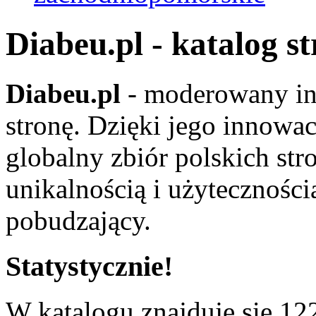
Diabeu.pl - katalog s
Diabeu.pl
- moderowany in
stronę. Dzięki jego innowa
globalny zbiór polskich str
unikalnością i użyteczności
pobudzający.
Statystycznie!
W katalogu znajduje się 122