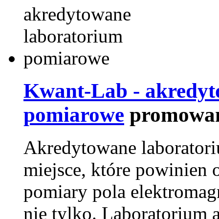
Kwant-Lab - akredyt
pomiarowe
promowan
Akredytowane laborator
miejsce, które powinien 
pomiary pola elektromag
nie tylko. Laboratorium