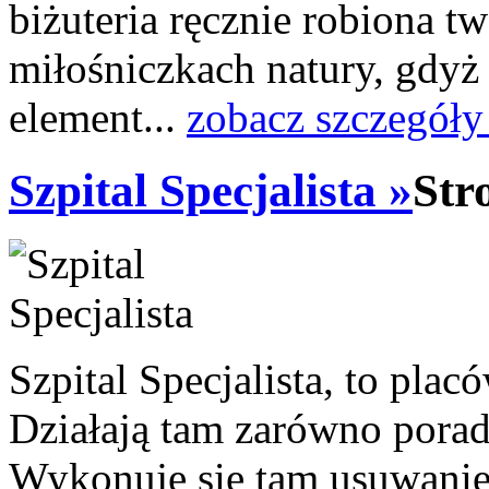
biżuteria ręcznie robiona tw
miłośniczkach natury, gd
element...
zobacz szczegóły
Szpital Specjalista »
Str
Szpital Specjalista, to pl
Działają tam zarówno poradni
Wykonuje się tam usuwanie 