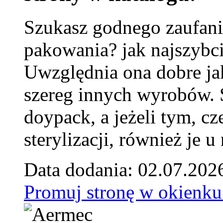
Szukasz godnego zaufani
pakowania? jak najszybci
Uwzględnia ona dobre jak
szereg innych wyrobów.
doypack, a jeżeli tym, cz
sterylizacji, również je u
Data dodania: 02.07.202
Promuj stronę w okienku