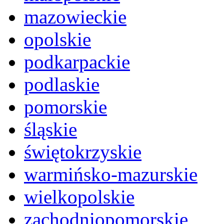
mazowieckie
opolskie
podkarpackie
podlaskie
pomorskie
śląskie
świętokrzyskie
warmińsko-mazurskie
wielkopolskie
zachodniopomorskie