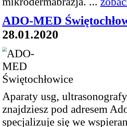
mikrodermabrazja. ...
zobac
ADO-MED Świętochłow
28.01.2020
Aparaty usg, ultrasonograf
znajdziesz pod adresem Ado
specjalizuje się we wspieran