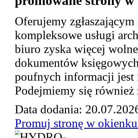
promowane strony w 
Oferujemy zgłaszającym 
kompleksowe usługi arch
biuro zyska więcej wolne
dokumentów księgowych t
poufnych informacji je
Podejmiemy się również za
Data dodania: 20.07.202
Promuj stronę w okienku