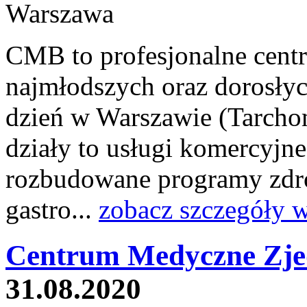
CMB to profesjonalne cent
najmłodszych oraz dorosły
dzień w Warszawie (Tarcho
działy to usługi komercyjn
rozbudowane programy zdro
gastro...
zobacz szczegóły 
Centrum Medyczne Zje
31.08.2020