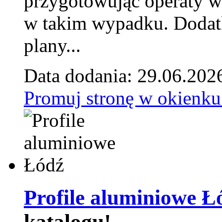
przygotowując operaty 
w takim wypadku. Doda
plany...
Data dodania: 29.06.202
Promuj stronę w okienku
Profile aluminiowe Ł
katalogu!