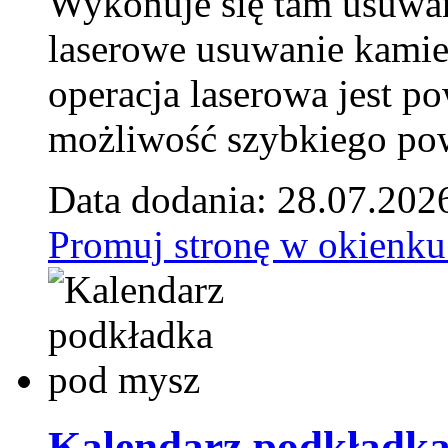
Wykonuje się tam usuwani
laserowe usuwanie kamie
operacja laserowa jest p
możliwość szybkiego pow
Data dodania: 28.07.202
Promuj stronę w okienku
Kalendarz podkładka