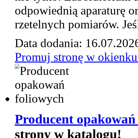
odpowiednią aparaturę o
rzetelnych pomiarów. Jeśl
Data dodania: 16.07.202
Promuj stronę w okienku
Producent opakowań 
strony w katalogu!