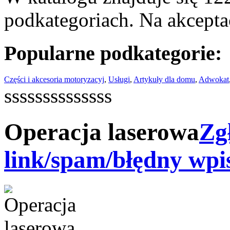
podkategoriach. Na akceptac
Popularne podkategorie:
Części i akcesoria motoryzacyj
,
Usługi
,
Artykuły dla domu
,
Adwokat
ssssssssssssss
Operacja laserowa
Zg
link/spam/błędny wpi