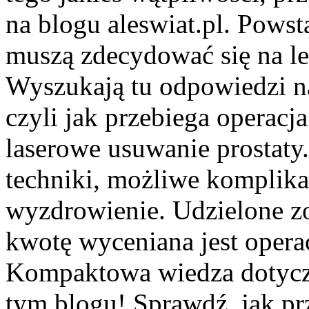
na blogu aleswiat.pl. Powst
muszą zdecydować się na le
Wyszukają tu odpowiedzi na
czyli jak przebiega operacj
laserowe usuwanie prostaty.
techniki, możliwe komplikac
wyzdrowienie. Udzielone zos
kwotę wyceniana jest operac
Kompaktowa wiedza dotycząc
tym blogu! Sprawdź, jak pr