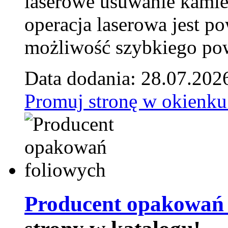
laserowe usuwanie kamie
operacja laserowa jest p
możliwość szybkiego pow
Data dodania: 28.07.202
Promuj stronę w okienku
Producent opakowań 