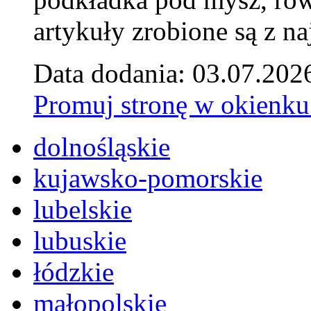
artykuły zrobione są z naj
Data dodania: 03.07.202
Promuj stronę w okienku
dolnośląskie
kujawsko-pomorskie
lubelskie
lubuskie
łódzkie
małopolskie