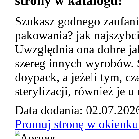
strony w katalogu!
Szukasz godnego zaufani
pakowania? jak najszybci
Uwzględnia ona dobre jak
szereg innych wyrobów.
doypack, a jeżeli tym, cz
sterylizacji, również je u
Data dodania: 02.07.202
Promuj stronę w okienku