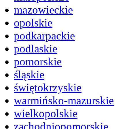
mazowieckie
opolskie
podkarpackie
podlaskie
pomorskie
śląskie
świętokrzyskie
warmińsko-mazurskie
wielkopolskie
zachodniopomorskie