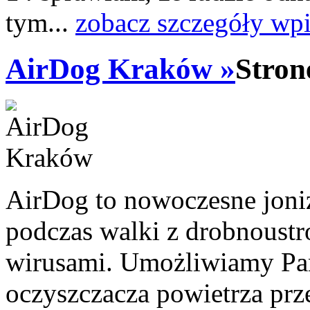
tym...
zobacz szczegóły wpi
AirDog Kraków »
Stron
AirDog to nowoczesne joniz
podczas walki z drobnoustr
wirusami. Umożliwiamy Pa
oczyszczacza powietrza prze