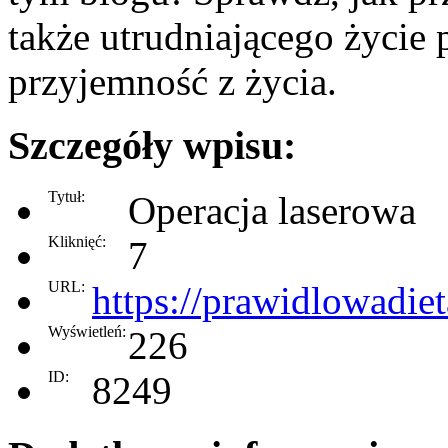
także utrudniającego życie
przyjemność z życia.
Szczegóły wpisu:
Tytuł:
Operacja laserowa
Kliknięć:
7
URL:
https://prawidlowadiet
Wyświetleń:
226
ID:
8249