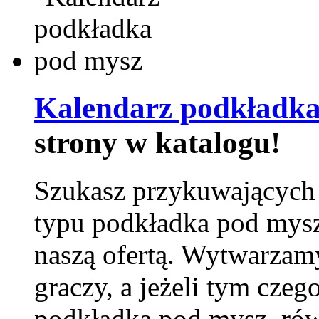
Kalendarz podkładka
strony w katalogu!
Szukasz przykuwających
typu podkładka pod mysz
naszą ofertą. Wytwarzam
graczy, a jeżeli tym czeg
podkładka pod mysz, równ