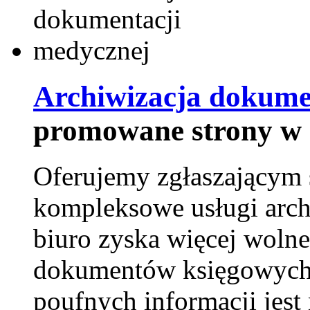
Archiwizacja dokume
promowane strony w 
Oferujemy zgłaszającym 
kompleksowe usługi arch
biuro zyska więcej wolne
dokumentów księgowych t
poufnych informacji je