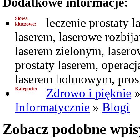
Dodatkowe informacje:
Słowa
leczenie prostaty 
kluczowe:
laserem, laserowe rozbija
laserem zielonym, lasero
prostaty laserem, operacj
laserem holmowym, prost
Kategorie:
Zdrowo i pięknie
Informatycznie
»
Blogi
Zobacz podobne wpisy