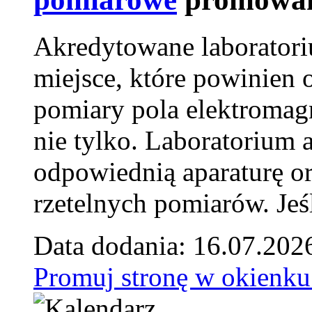
Akredytowane laborator
miejsce, które powinien 
pomiary pola elektromag
nie tylko. Laboratorium
odpowiednią aparaturę o
rzetelnych pomiarów. Jeśl
Data dodania: 16.07.202
Promuj stronę w okienku