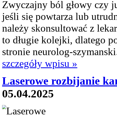
Zwyczajny ból głowy czy j
jeśli się powtarza lub utru
należy skonsultować z leka
to długie kolejki, dlatego 
stronie neurolog-szymanski
szczegóły wpisu »
Laserowe rozbijanie ka
05.04.2025