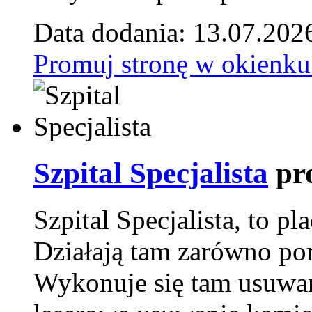
Data dodania: 13.07.202
Promuj stronę w okienku
Szpital Specjalista
pr
Szpital Specjalista, to 
Działają tam zarówno pora
Wykonuje się tam usuwani