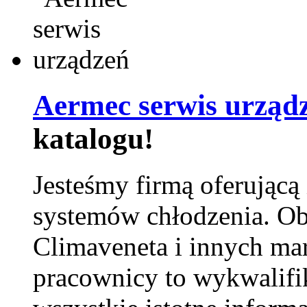
Aermec serwis urząd
katalogu!
Jesteśmy firmą oferującą
systemów chłodzenia. Ob
Climaveneta i innych ma
pracownicy to wykwalifi