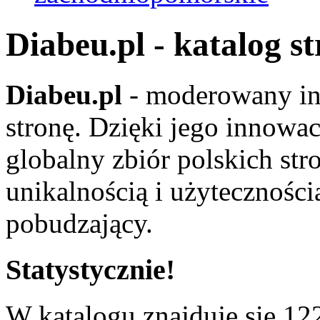
Diabeu.pl - katalog s
Diabeu.pl
- moderowany in
stronę. Dzięki jego innowa
globalny zbiór polskich str
unikalnością i użyteczności
pobudzający.
Statystycznie!
W katalogu znajduje się 122