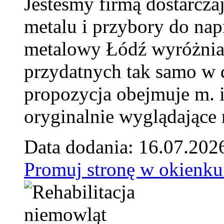
Jesteśmy firmą dostarcza
metalu i przybory do na
metalowy Łódź wyróżnia 
przydatnych tak samo w d
propozycja obejmuje m. 
oryginalnie wyglądające 
Data dodania: 16.07.202
Promuj stronę w okienku