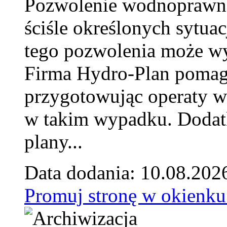
Pozwolenie wodnoprawn
ściśle określonych sytua
tego pozwolenia może w
Firma Hydro-Plan pomag
przygotowując operaty 
w takim wypadku. Doda
plany...
Data dodania: 10.08.202
Promuj stronę w okienku