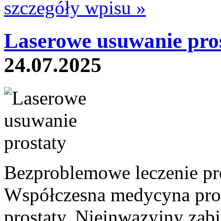
szczegóły wpisu »
Laserowe usuwanie pros
24.07.2025
Bezproblemowe leczenie pro
Współczesna medycyna pro
prostaty. Nieinwazyjny zab