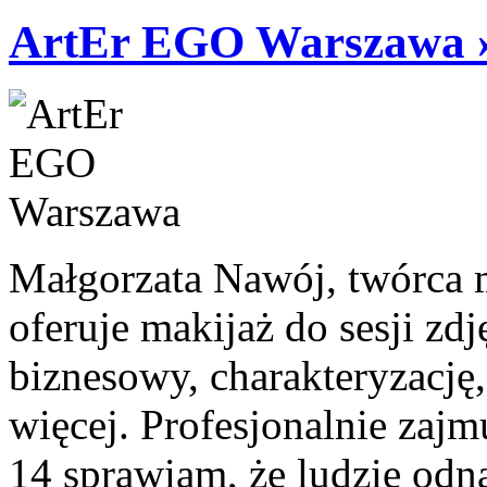
ArtEr EGO Warszawa 
Małgorzata Nawój, twórca
oferuje makijaż do sesji z
biznesowy, charakteryzację, 
więcej. Profesjonalnie zajm
14 sprawiam, że ludzie odna