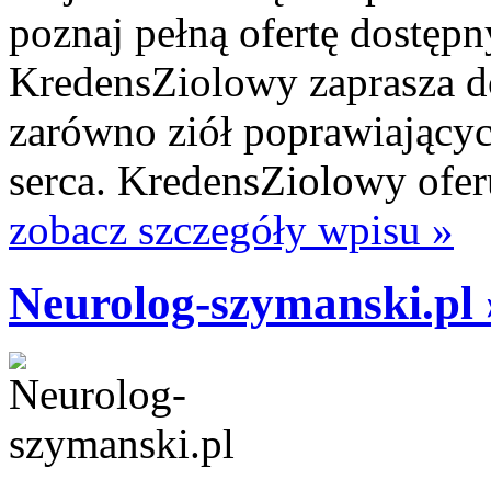
poznaj pełną ofertę dostęp
KredensZiolowy zaprasza d
zarówno ziół poprawiających
serca. KredensZiolowy oferu
zobacz szczegóły wpisu »
Neurolog-szymanski.pl 