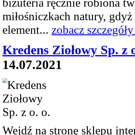
biżuteria ręcznie robiona tw
miłośniczkach natury, gd
element...
zobacz szczegóły
Kredens Ziołowy Sp. z o
14.07.2021
Wejdź na stronę sklepu int