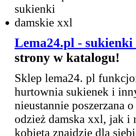
Lema24.pl - sukienki
strony w katalogu!
Sklep lema24. pl funkcjo
hurtownia sukienek i inn
nieustannie poszerzana o
odzież damska xxl, jak i
kobieta znajdzie dla siebi