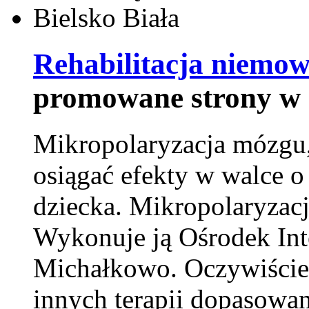
Rehabilitacja niemowl
promowane strony w 
Mikropolaryzacja mózgu, 
osiągać efekty w walce o
dziecka. Mikropolaryzacj
Wykonuje ją Ośrodek Int
Michałkowo. Oczywiście 
innych terapii dopasowan