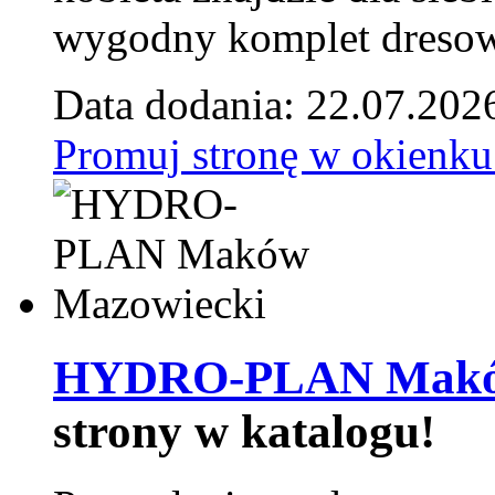
wygodny komplet dresow
Data dodania: 22.07.202
Promuj stronę w okienku
HYDRO-PLAN Maków
strony w katalogu!