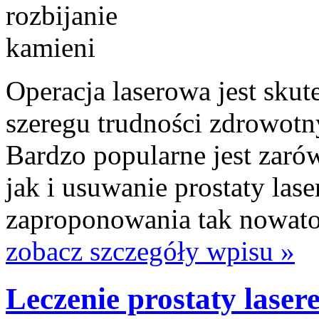
Operacja laserowa jest sk
szeregu trudności zdrowotn
Bardzo popularne jest zaró
jak i usuwanie prostaty las
zaproponowania tak nowator
zobacz szczegóły wpisu »
Leczenie prostaty laser