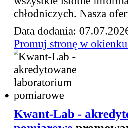
wszystkie istotne inform
chłodniczych. Nasza ofer
Data dodania: 07.07.202
Promuj stronę w okienku
Kwant-Lab - akredyt
pomiarowe
promowan