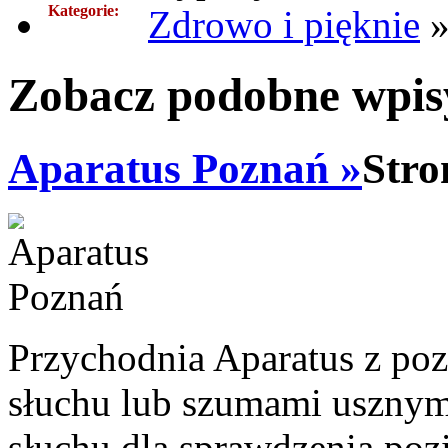
Kategorie:
Zdrowo i pięknie
Zobacz podobne wpisy
Aparatus Poznań »
Stro
Przychodnia Aparatus z poz
słuchu lub szumami usznymi
słuchu dla sprawdzenia po