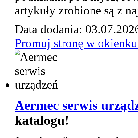
artykuły zrobione są z naj
Data dodania: 03.07.202
Promuj stronę w okienku
Aermec serwis urząd
katalogu!