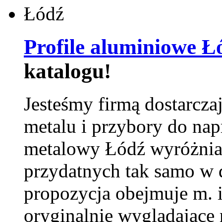
Profile aluminiowe Ł
katalogu!
Jesteśmy firmą dostarcza
metalu i przybory do na
metalowy Łódź wyróżnia 
przydatnych tak samo w d
propozycja obejmuje m. 
oryginalnie wyglądające 