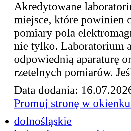
Akredytowane laborator
miejsce, które powinien 
pomiary pola elektromag
nie tylko. Laboratorium
odpowiednią aparaturę o
rzetelnych pomiarów. Jeśl
Data dodania: 16.07.202
Promuj stronę w okienku
dolnośląskie