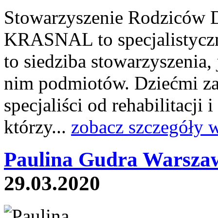
Stowarzyszenie Rodziców 
KRASNAL to specjalistyczna
to siedziba stowarzyszenia,
nim podmiotów. Dziećmi zaw
specjaliści od rehabilitacji 
którzy...
zobacz szczegóły 
Paulina Gudra Warsza
29.03.2020