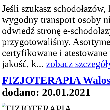
Jeśli szukasz schodołazów, 
wygodny transport osoby n
odwiedź stronę e-schodolazy
przygotowaliśmy. Asortyme
certyfikowane i atestowane 
jakość, k...
zobacz szczegół
FIZJOTERAPIA Walosk
dodano: 20.01.2021