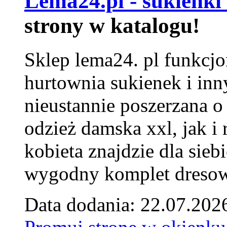
Lema24.pl - sukienki
strony w katalogu!
Sklep lema24. pl funkcjo
hurtownia sukienek i inn
nieustannie poszerzana o
odzież damska xxl, jak i
kobieta znajdzie dla siebi
wygodny komplet dresow
Data dodania: 22.07.202