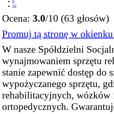
9
10
Ocena:
3.0
/10 (63 głosów)
Promuj tą stronę w okienk
W nasze Spółdzielni Socjal
wynajmowaniem sprzętu reh
stanie zapewnić dostęp do 
wypożyczanego sprzętu, g
rehabilitacyjnych, wózków i
ortopedycznych. Gwarantuj