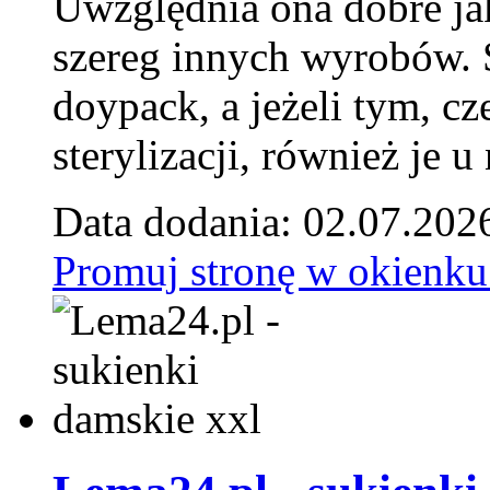
Uwzględnia ona dobre jak
szereg innych wyrobów.
doypack, a jeżeli tym, cz
sterylizacji, również je u
Data dodania: 02.07.202
Promuj stronę w okienku