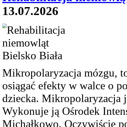
13.07.2026
Mikropolaryzacja mózgu, to 
osiągać efekty w walce o p
dziecka. Mikropolaryzacja j
Wykonuje ją Ośrodek Intens
Michałkowo. Oczywiście po