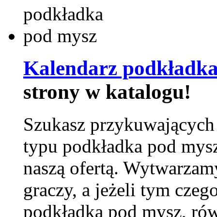
Kalendarz podkładka
strony w katalogu!
Szukasz przykuwających
typu podkładka pod mysz
naszą ofertą. Wytwarzam
graczy, a jeżeli tym czeg
podkładka pod mysz, równ