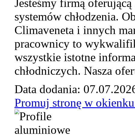
Jesteśmy firmą oferującą
systemów chłodzenia. Ob
Climaveneta i innych ma
pracownicy to wykwalifi
wszystkie istotne inform
chłodniczych. Nasza ofer
Data dodania: 07.07.202
Promuj stronę w okienku