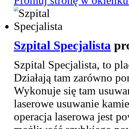
Promuj stronę w okienku
Szpital Specjalista
pr
Szpital Specjalista, to 
Działają tam zarówno pora
Wykonuje się tam usuwani
laserowe usuwanie kamie
operacja laserowa jest p