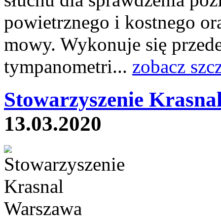
powietrznego i kostnego o
mowy. Wykonuje się przede
tympanometri...
zobacz szc
Stowarzyszenie Krasna
13.03.2020