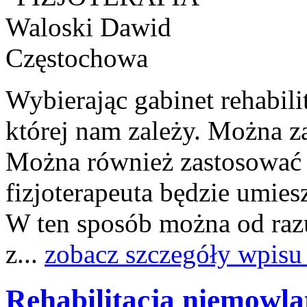
Wybierając gabinet rehabil
której nam zależy. Można z
Można również zastosować ta
fizjoterapeuta będzie umie
W ten sposób można od raz
z...
zobacz szczegóły wpisu
Rehabilitacja niemowląt