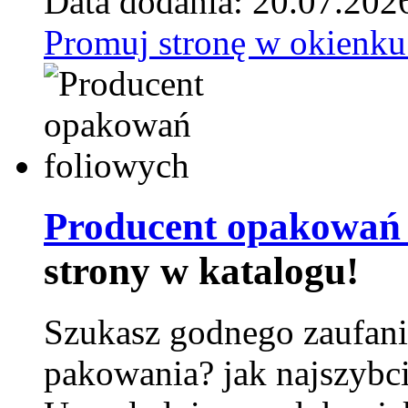
Data dodania: 20.07.202
Promuj stronę w okienku
Producent opakowań 
strony w katalogu!
Szukasz godnego zaufani
pakowania? jak najszybci