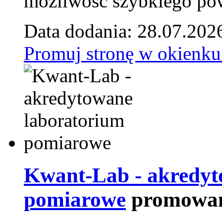
możliwość szybkiego pow
Data dodania: 28.07.202
Promuj stronę w okienku
Kwant-Lab - akredyt
pomiarowe
promowan