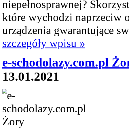
niepełnosprawnej? Skorzyst
które wychodzi naprzeciw o
urządzenia gwarantujące sw
szczegóły wpisu »
e-schodolazy.com.pl Żo
13.01.2021