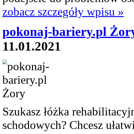
zobacz szczegóły wpisu »
pokonaj-bariery.pl Żor
11.01.2021
Szukasz łóżka rehabilitacyj
schodowych? Chcesz ułatwić