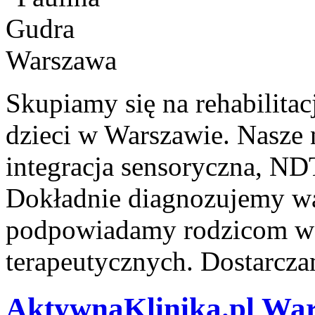
Skupiamy się na rehabilitac
dzieci w Warszawie. Nasze 
integracja sensoryczna, ND
Dokładnie diagnozujemy w
podpowiadamy rodzicom w 
terapeutycznych. Dostarcza
AktywnaKlinika.pl Wa