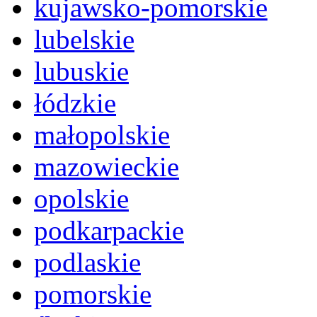
kujawsko-pomorskie
lubelskie
lubuskie
łódzkie
małopolskie
mazowieckie
opolskie
podkarpackie
podlaskie
pomorskie