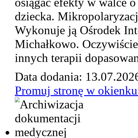
osiągać efekty w walce o
dziecka. Mikropolaryzacj
Wykonuje ją Ośrodek Int
Michałkowo. Oczywiście 
innych terapii dopasowan
Data dodania: 13.07.202
Promuj stronę w okienku