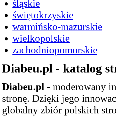
śląskie
świętokrzyskie
warmińsko-mazurskie
wielkopolskie
zachodniopomorskie
Diabeu.pl - katalog s
Diabeu.pl
- moderowany in
stronę. Dzięki jego innowa
globalny zbiór polskich str