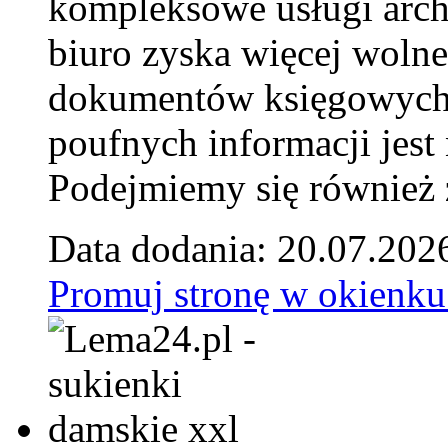
kompleksowe usługi arch
biuro zyska więcej wolne
dokumentów księgowych t
poufnych informacji je
Podejmiemy się również za
Data dodania: 20.07.202
Promuj stronę w okienku