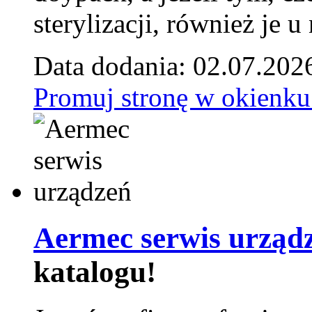
sterylizacji, również je u
Data dodania: 02.07.202
Promuj stronę w okienku
Aermec serwis urząd
katalogu!