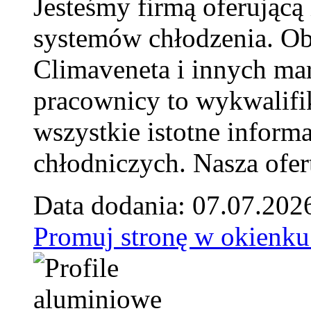
Jesteśmy firmą oferującą
systemów chłodzenia. Ob
Climaveneta i innych ma
pracownicy to wykwalifi
wszystkie istotne inform
chłodniczych. Nasza ofer
Data dodania: 07.07.202
Promuj stronę w okienku