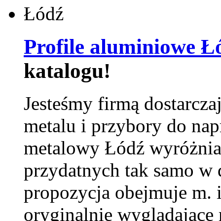
Profile aluminiowe Ł
katalogu!
Jesteśmy firmą dostarcza
metalu i przybory do na
metalowy Łódź wyróżnia 
przydatnych tak samo w d
propozycja obejmuje m. 
oryginalnie wyglądające 