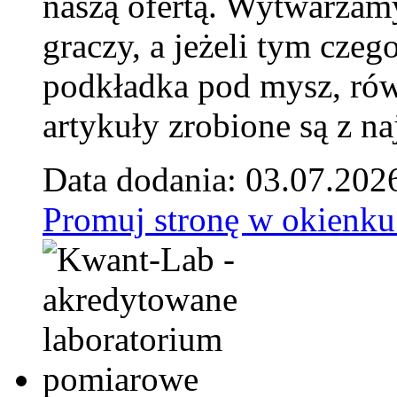
naszą ofertą. Wytwarzam
graczy, a jeżeli tym czeg
podkładka pod mysz, równ
artykuły zrobione są z naj
Data dodania: 03.07.202
Promuj stronę w okienku