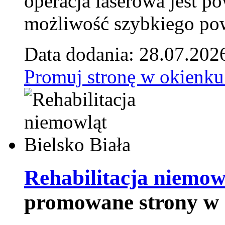
operacja laserowa jest p
możliwość szybkiego pow
Data dodania: 28.07.202
Promuj stronę w okienku
Rehabilitacja niemowl
promowane strony w 