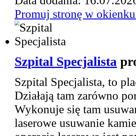
Data dodania: 16.07.202
Promuj stronę w okienku
Szpital Specjalista
pr
Szpital Specjalista, to 
Działają tam zarówno pora
Wykonuje się tam usuwani
laserowe usuwanie kamie