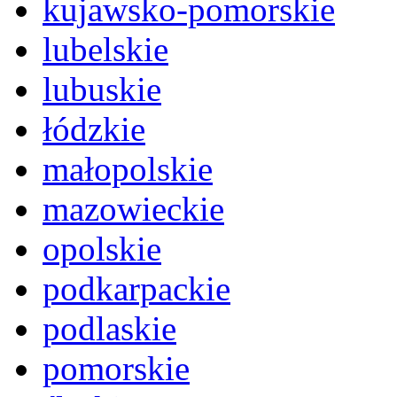
kujawsko-pomorskie
lubelskie
lubuskie
łódzkie
małopolskie
mazowieckie
opolskie
podkarpackie
podlaskie
pomorskie