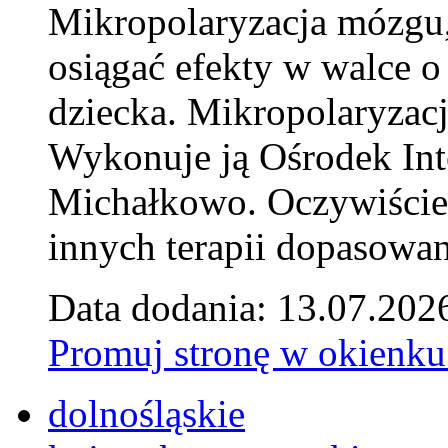
Mikropolaryzacja mózgu, 
osiągać efekty w walce o
dziecka. Mikropolaryzacj
Wykonuje ją Ośrodek Int
Michałkowo. Oczywiście 
innych terapii dopasowan
Data dodania: 13.07.202
Promuj stronę w okienku
dolnośląskie