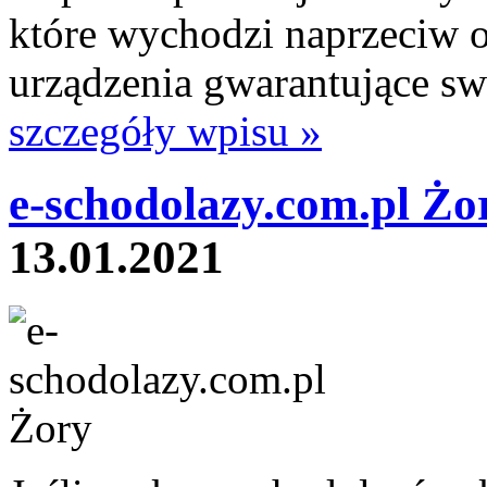
które wychodzi naprzeciw o
urządzenia gwarantujące sw
szczegóły wpisu »
e-schodolazy.com.pl Żo
13.01.2021