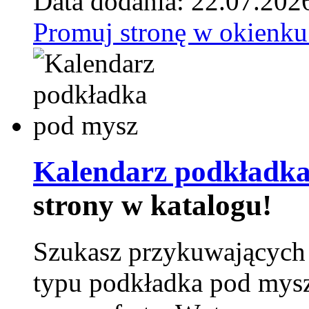
Data dodania: 22.07.202
Promuj stronę w okienku
Kalendarz podkładka
strony w katalogu!
Szukasz przykuwających
typu podkładka pod mysz