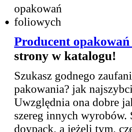
Producent opakowań 
strony w katalogu!
Szukasz godnego zaufani
pakowania? jak najszybci
Uwzględnia ona dobre jak
szereg innych wyrobów.
doypack, a jeżeli tym, cz