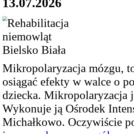
13.07.2026
Mikropolaryzacja mózgu, to 
osiągać efekty w walce o p
dziecka. Mikropolaryzacja j
Wykonuje ją Ośrodek Intens
Michałkowo. Oczywiście po