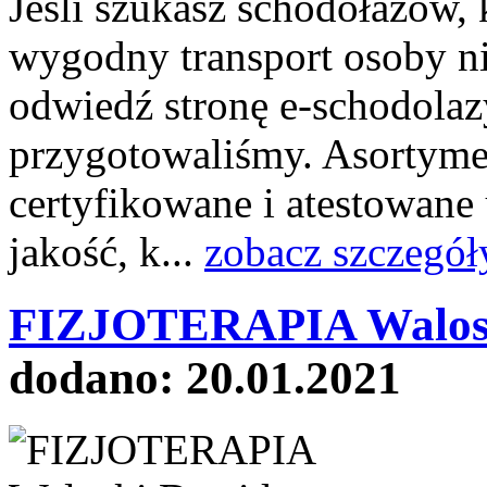
Jeśli szukasz schodołazów, 
wygodny transport osoby n
odwiedź stronę e-schodolazy
przygotowaliśmy. Asortyme
certyfikowane i atestowane 
jakość, k...
zobacz szczegół
FIZJOTERAPIA Walosk
dodano: 20.01.2021