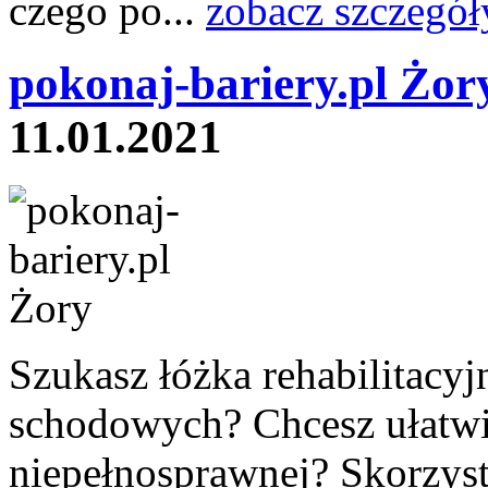
czego po...
zobacz szczegół
pokonaj-bariery.pl Żor
11.01.2021
Szukasz łóżka rehabilitacyj
schodowych? Chcesz ułatwić
niepełnosprawnej? Skorzyst