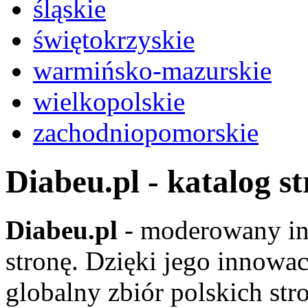
śląskie
świętokrzyskie
warmińsko-mazurskie
wielkopolskie
zachodniopomorskie
Diabeu.pl - katalog s
Diabeu.pl
- moderowany in
stronę. Dzięki jego innowa
globalny zbiór polskich str