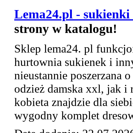
Lema24.pl - sukienki
strony w katalogu!
Sklep lema24. pl funkcjo
hurtownia sukienek i inn
nieustannie poszerzana o
odzież damska xxl, jak i
kobieta znajdzie dla siebi
wygodny komplet dresow