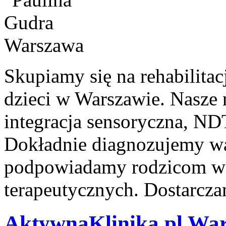
Skupiamy się na rehabilitac
dzieci w Warszawie. Nasze 
integracja sensoryczna, ND
Dokładnie diagnozujemy w
podpowiadamy rodzicom w 
terapeutycznych. Dostarcza
AktywnaKlinika.pl Wa