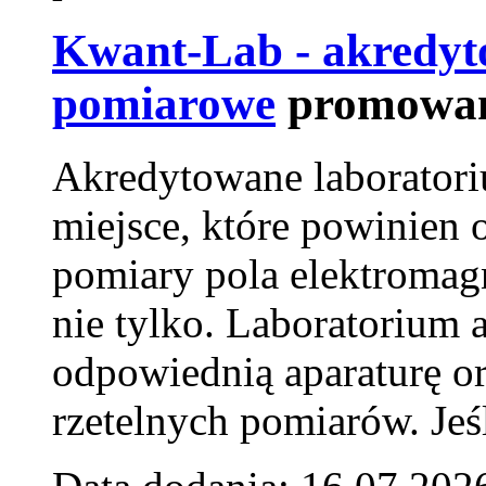
Kwant-Lab - akredyt
pomiarowe
promowan
Akredytowane laborator
miejsce, które powinien 
pomiary pola elektromag
nie tylko. Laboratorium
odpowiednią aparaturę o
rzetelnych pomiarów. Jeśl