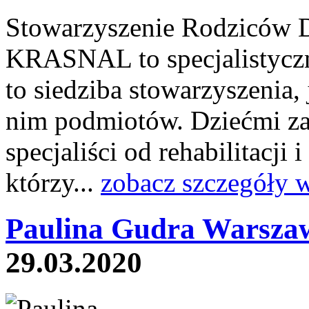
Stowarzyszenie Rodziców 
KRASNAL to specjalistyczna
to siedziba stowarzyszenia,
nim podmiotów. Dziećmi zaw
specjaliści od rehabilitacji 
którzy...
zobacz szczegóły 
Paulina Gudra Warsza
29.03.2020