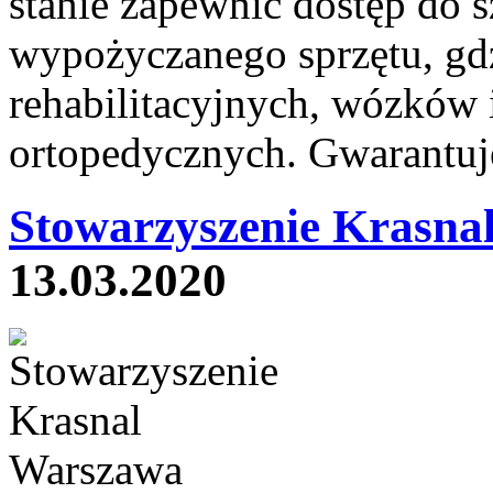
stanie zapewnić dostęp do 
wypożyczanego sprzętu, g
rehabilitacyjnych, wózków i
ortopedycznych. Gwarantuj
Stowarzyszenie Krasna
13.03.2020