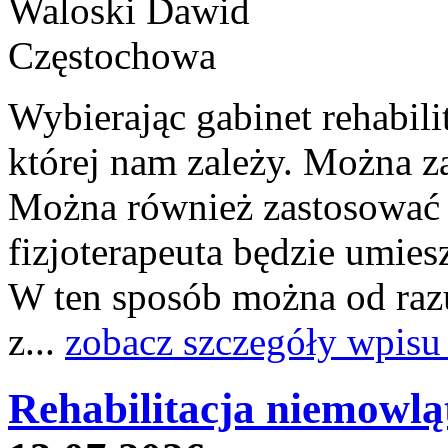
Wybierając gabinet rehabil
której nam zależy. Można z
Można również zastosować ta
fizjoterapeuta będzie umie
W ten sposób można od raz
z...
zobacz szczegóły wpisu
Rehabilitacja niemowląt