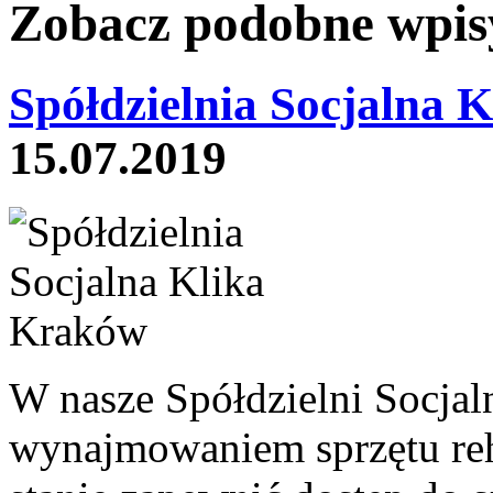
Zobacz podobne wpisy
Spółdzielnia Socjalna K
15.07.2019
W nasze Spółdzielni Socjal
wynajmowaniem sprzętu reh