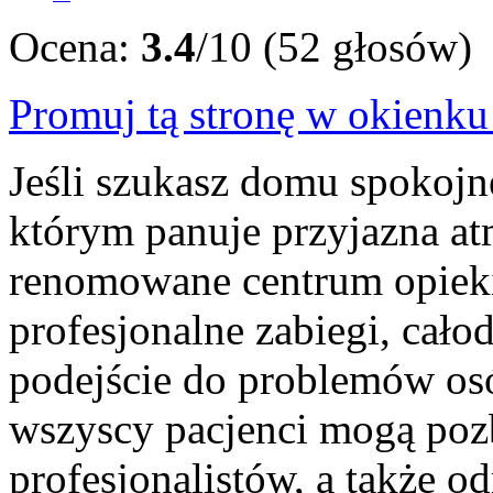
Ocena:
3.4
/10 (52 głosów)
Promuj tą stronę w okienk
Jeśli szukasz domu spokojn
którym panuje przyjazna at
renomowane centrum opieki i
profesjonalne zabiegi, cał
podejście do problemów osó
wszyscy pacjenci mogą pozb
profesjonalistów, a także o