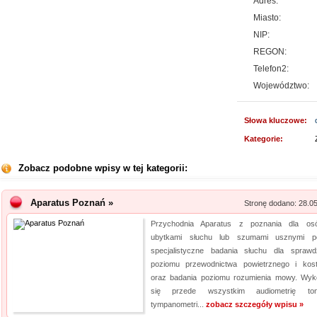
Adres:
Miasto:
NIP:
REGON:
Telefon2:
Województwo:
Słowa kluczowe:
Kategorie:
Zobacz podobne wpisy w tej kategorii:
Aparatus Poznań »
Stronę dodano: 28.0
Przychodnia Aparatus z poznania dla o
ubytkami słuchu lub szumami usznymi p
specjalistyczne badania słuchu dla sprawd
poziomu przewodnictwa powietrznego i kos
oraz badania poziomu rozumienia mowy. Wyk
się przede wszystkim audiometrię tona
tympanometri...
zobacz szczegóły wpisu »