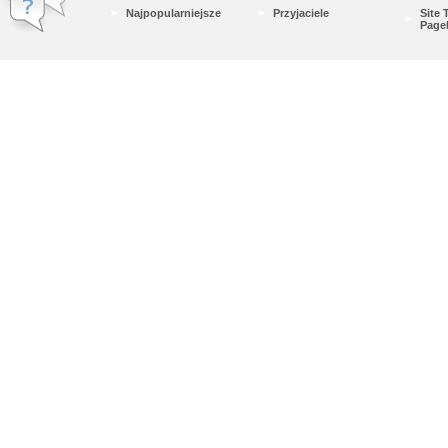
Najpopularniejsze
Przyjaciele
Site
Page