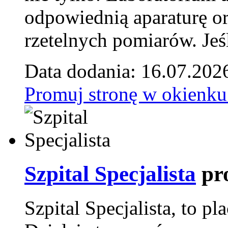
odpowiednią aparaturę o
rzetelnych pomiarów. Jeśl
Data dodania: 16.07.202
Promuj stronę w okienku
Szpital Specjalista
pr
Szpital Specjalista, to 