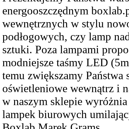
energooszczędnym boxlab.p
wewnętrznych w stylu nowo
podłogowych, czy lamp nad 
sztuki. Poza lampami prop
modniejsze taśmy LED (5m,
temu zwiększamy Państwa sz
oświetleniowe wewnątrz i 
w naszym sklepie wyróżnia 
lampek biurowych umilając
Boxlab Marek Grams.