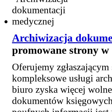
Archiwizacja dokume
promowane strony w 
Oferujemy zgłaszającym 
kompleksowe usługi arch
biuro zyska więcej wolne
dokumentów księgowych t
poufnych informacji je