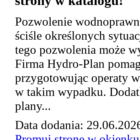
strony w katalogu!
Pozwolenie wodnoprawn
ściśle określonych sytua
tego pozwolenia może w
Firma Hydro-Plan pomag
przygotowując operaty 
w takim wypadku. Doda
plany...
Data dodania: 29.06.202
Promuj stronę w okienku