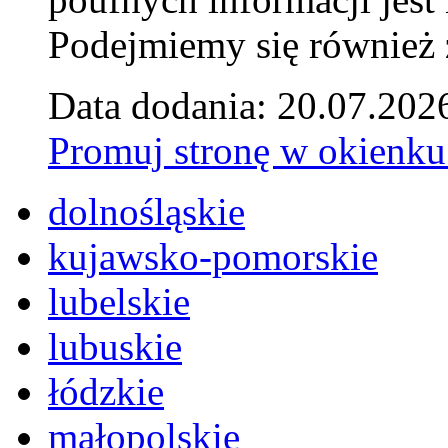
Podejmiemy się również za
Data dodania: 20.07.202
Promuj stronę w okienku
dolnośląskie
kujawsko-pomorskie
lubelskie
lubuskie
łódzkie
małopolskie