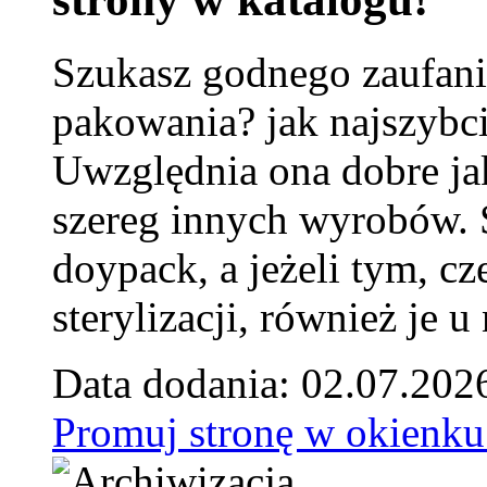
Szukasz godnego zaufani
pakowania? jak najszybci
Uwzględnia ona dobre jak
szereg innych wyrobów.
doypack, a jeżeli tym, cz
sterylizacji, również je u
Data dodania: 02.07.202
Promuj stronę w okienku