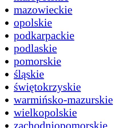
mazowieckie
opolskie
podkarpackie
podlaskie
pomorskie
śląskie
świętokrzyskie
warmińsko-mazurskie
wielkopolskie
zachodniopomorskie