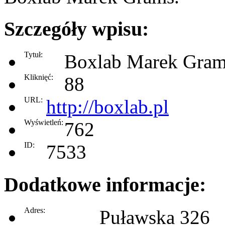
Szczegóły wpisu:
Tytuł:
Boxlab Marek Gram
Kliknięć:
88
URL:
http://boxlab.pl
Wyświetleń:
762
ID:
7533
Dodatkowe informacje:
Adres:
Puławska 326