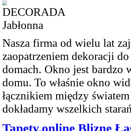
Nasza firma od wielu lat 
zaopatrzeniem dekoracji d
domach. Okno jest bardzo
domu. To właśnie okno wida
łącznikiem między światem
dokładamy wszelkich starań,
Tapety.online Blizne Ła