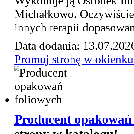
Wykonuje ją Ośrodek Int
Michałkowo. Oczywiście 
innych terapii dopasowan
Data dodania: 13.07.202
Promuj stronę w okienku
Producent opakowań 
strony w katalogu!