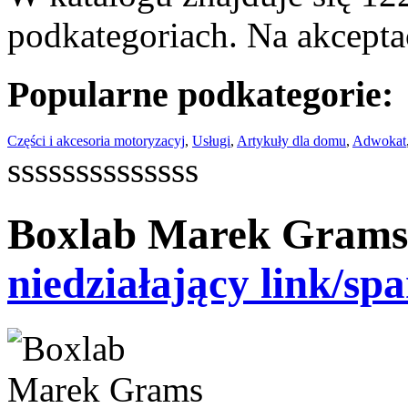
podkategoriach. Na akceptac
Popularne podkategorie:
Części i akcesoria motoryzacyj
,
Usługi
,
Artykuły dla domu
,
Adwokat
ssssssssssssss
Boxlab Marek Gram
niedziałający link/sp