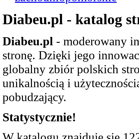
Diabeu.pl - katalog s
Diabeu.pl
- moderowany in
stronę. Dzięki jego innowa
globalny zbiór polskich str
unikalnością i użyteczności
pobudzający.
Statystycznie!
W katalogu znajduje się 122