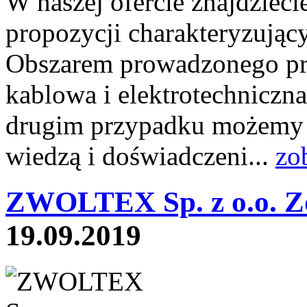
W naszej ofercie znajdziec
propozycji charakteryzujący
Obszarem prowadzonego prze
kablowa i elektrotechniczn
drugim przypadku możemy s
wiedzą i doświadczeni...
zo
ZWOLTEX Sp. z o.o. Z
19.09.2019