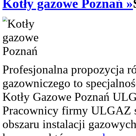
Kotły gazowe Poznań »
Profesjonalna propozycja r
gazowniczego to specjaln
Kotły Gazowe Poznań ULGA
Pracownicy firmy ULGAZ sta
obszaru instalacji gazowyc