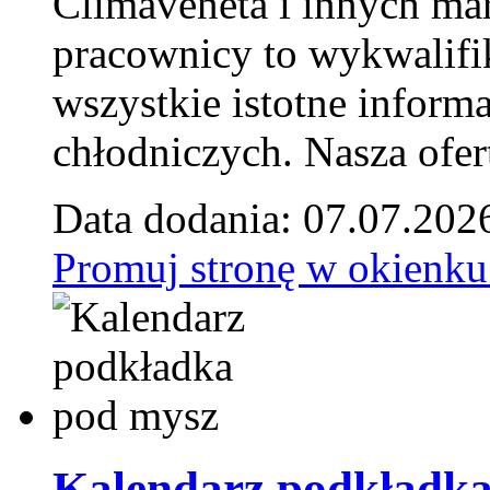
Climaveneta i innych ma
pracownicy to wykwalifi
wszystkie istotne inform
chłodniczych. Nasza ofer
Data dodania: 07.07.202
Promuj stronę w okienku
Kalendarz podkładka