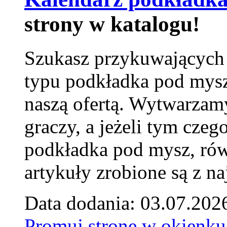
strony w katalogu!
Szukasz przykuwających
typu podkładka pod mysz
naszą ofertą. Wytwarzam
graczy, a jeżeli tym czeg
podkładka pod mysz, równ
artykuły zrobione są z naj
Data dodania: 03.07.202
Promuj stronę w okienku