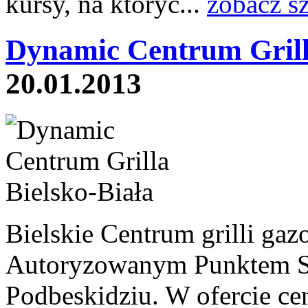
kursy, na któryc...
zobacz s
Dynamic Centrum Grill
20.01.2013
Bielskie Centrum grilli ga
Autoryzowanym Punktem Sp
Podbeskidziu. W ofercie cen