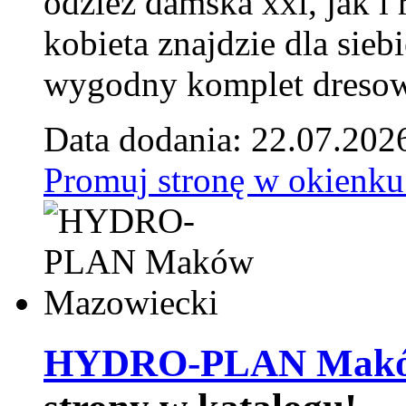
odzież damska xxl, jak i
kobieta znajdzie dla siebi
wygodny komplet dresow
Data dodania: 22.07.202
Promuj stronę w okienku
HYDRO-PLAN Maków