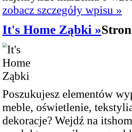
zobacz szczegóły wpisu »
It's Home Ząbki »
Stron
Poszukujesz elementów wyp
meble, oświetlenie, tekstylia
dekoracje? Wejdź na itshome