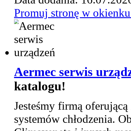
Promuj stronę w okienku
Aermec serwis urząd
katalogu!
Jesteśmy firmą oferującą
systemów chłodzenia. Ob