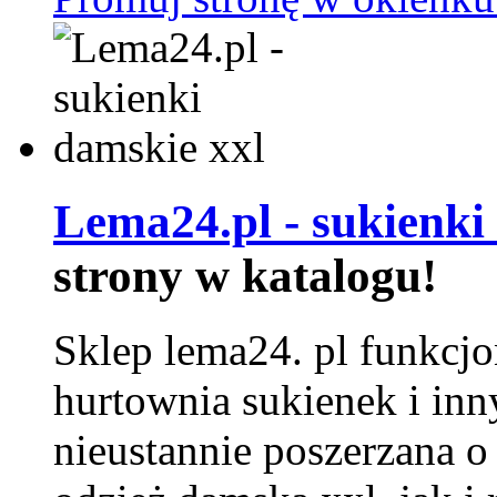
Lema24.pl - sukienki
strony w katalogu!
Sklep lema24. pl funkcjo
hurtownia sukienek i inn
nieustannie poszerzana o