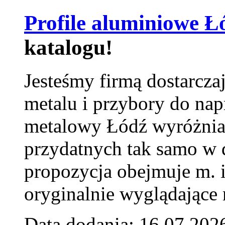
Profile aluminiowe Ł
katalogu!
Jesteśmy firmą dostarcza
metalu i przybory do na
metalowy Łódź wyróżnia 
przydatnych tak samo w d
propozycja obejmuje m. 
oryginalnie wyglądające 
Data dodania: 16.07.202