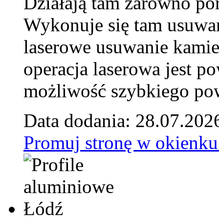
Działają tam zarówno pora
Wykonuje się tam usuwani
laserowe usuwanie kamie
operacja laserowa jest p
możliwość szybkiego pow
Data dodania: 28.07.202
Promuj stronę w okienku