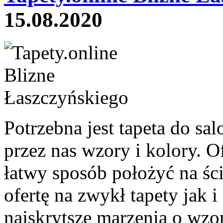
15.08.2020
Potrzebna jest tapeta do s
przez nas wzory i kolory. 
łatwy sposób położyć na ś
ofertę na zwykł tapety jak 
najskrytsze marzenia o wzor