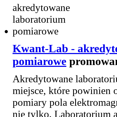
Kwant-Lab - akredyt
pomiarowe
promowan
Akredytowane laborator
miejsce, które powinien 
pomiary pola elektromag
nie tylko. Laboratorium