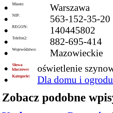
Miasto:
Warszawa
NIP:
563-152-35-20
REGON:
140445802
Telefon2:
882-695-414
Województwo:
Mazowieckie
Słowa
oświetlenie szynow
kluczowe:
Kategorie:
Dla domu i ogrodu
Zobacz podobne wpisy