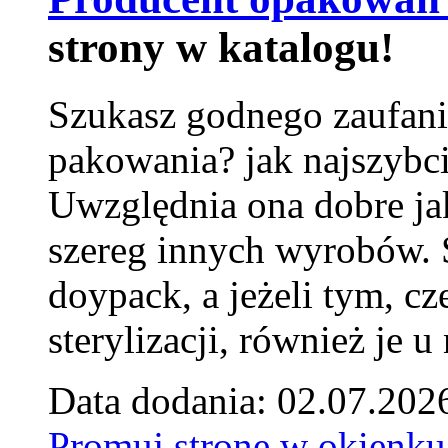
strony w katalogu!
Szukasz godnego zaufani
pakowania? jak najszybci
Uwzględnia ona dobre jak
szereg innych wyrobów.
doypack, a jeżeli tym, cz
sterylizacji, również je u
Data dodania: 02.07.202
Promuj stronę w okienku