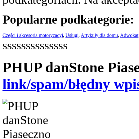
Popularne podkategorie:
Części i akcesoria motoryzacyj
,
Usługi
,
Artykuły dla domu
,
Adwokat
ssssssssssssss
PHUP danStone Pias
link/spam/błędny wpi