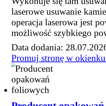
Wykonuje się tam usuwani
laserowe usuwanie kamie
operacja laserowa jest p
możliwość szybkiego pow
Data dodania: 28.07.202
Promuj stronę w okienku
Producent opakowań 