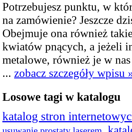
Potrzebujesz punktu, w kt
na zamówienie? Jeszcze dziś
Obejmuje ona również takie
kwiatów pnących, a jeżeli 
metalowe, również je w nas
...
zobacz szczegóły wpisu 
Losowe tagi w katalogu
katalog stron internetowy
,
katal
usuwanie prostaty laserem