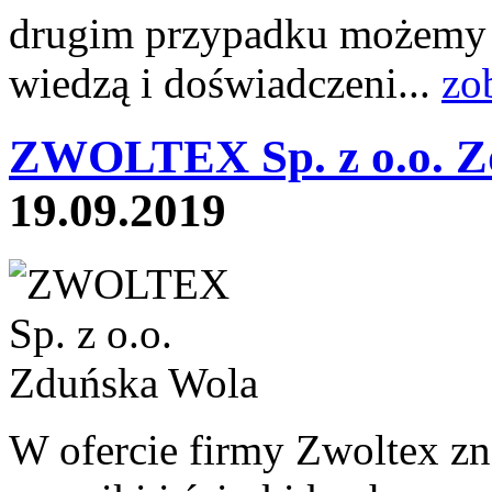
drugim przypadku możemy s
wiedzą i doświadczeni...
zo
ZWOLTEX Sp. z o.o. Z
19.09.2019
W ofercie firmy Zwoltex z