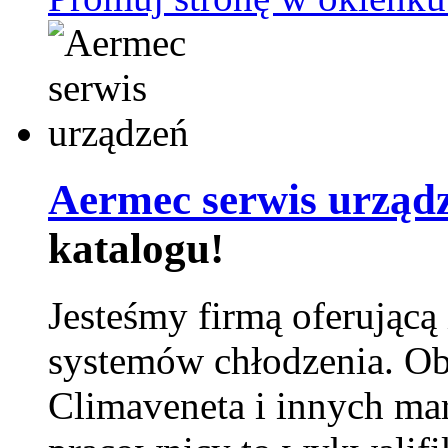
Aermec serwis urząd
katalogu!
Jesteśmy firmą oferującą
systemów chłodzenia. Ob
Climaveneta i innych ma