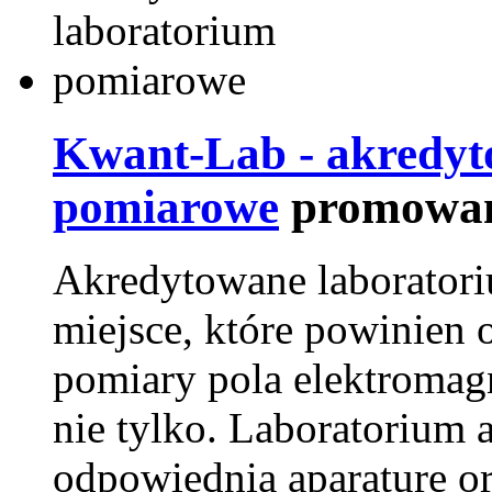
Kwant-Lab - akredyt
pomiarowe
promowan
Akredytowane laborator
miejsce, które powinien 
pomiary pola elektromag
nie tylko. Laboratorium
odpowiednią aparaturę o