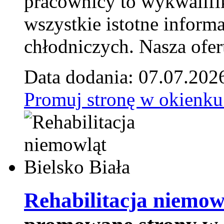
pracownicy to wykwalifi
wszystkie istotne inform
chłodniczych. Nasza ofer
Data dodania: 07.07.202
Promuj stronę w okienku
Rehabilitacja niemowl