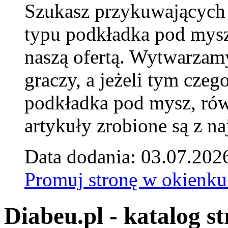
Szukasz przykuwających
typu podkładka pod mysz
naszą ofertą. Wytwarzam
graczy, a jeżeli tym czeg
podkładka pod mysz, równ
artykuły zrobione są z naj
Data dodania: 03.07.202
Promuj stronę w okienku
Diabeu.pl - katalog s