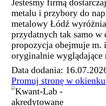
Jesteśmy firmą dostarcza
metalu i przybory do na
metalowy Łódź wyróżnia 
przydatnych tak samo w d
propozycja obejmuje m. 
oryginalnie wyglądające 
Data dodania: 16.07.202
Promuj stronę w okienku