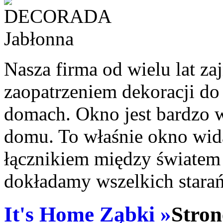
Nasza firma od wielu lat 
zaopatrzeniem dekoracji d
domach. Okno jest bardzo
domu. To właśnie okno wida
łącznikiem między światem
dokładamy wszelkich starań,
It's Home Ząbki »
Stron