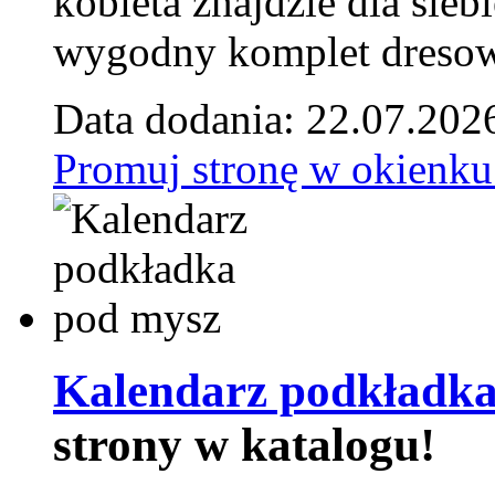
kobieta znajdzie dla siebi
wygodny komplet dresow
Data dodania: 22.07.202
Promuj stronę w okienku
Kalendarz podkładka
strony w katalogu!