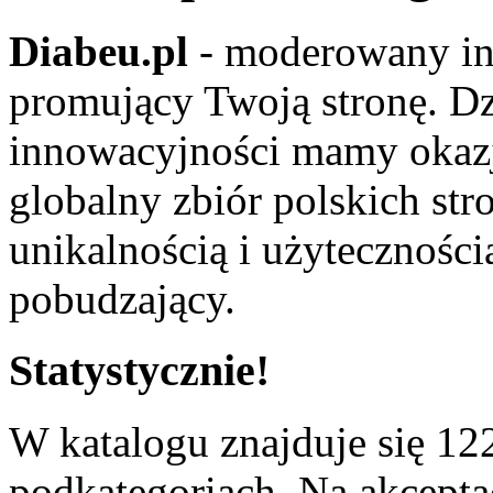
Diabeu.pl
- moderowany in
promujący Twoją stronę. Dz
innowacyjności mamy okaz
globalny zbiór polskich str
unikalnością i użyteczności
pobudzający.
Statystycznie!
W katalogu znajduje się 122
podkategoriach. Na akceptac