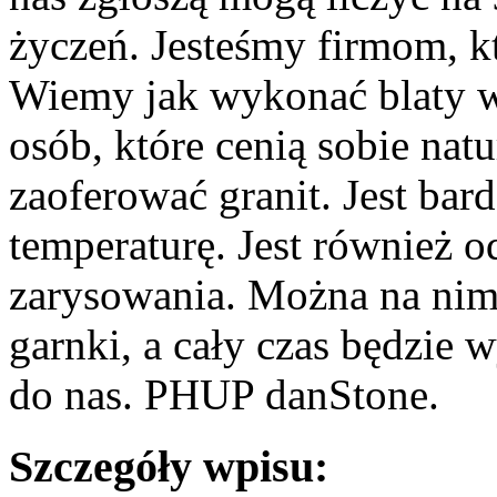
życzeń. Jesteśmy firmom, kt
Wiemy jak wykonać blaty wy
osób, które cenią sobie na
zaoferować granit. Jest ba
temperaturę. Jest również 
zarysowania. Można na nim
garnki, a cały czas będzie
do nas. PHUP danStone.
Szczegóły wpisu: