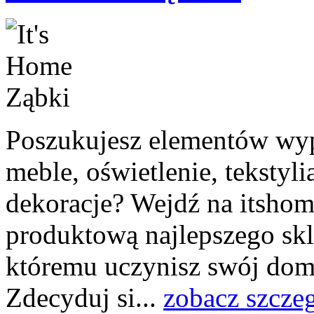
Poszukujesz elementów wyp
meble, oświetlenie, tekstylia
dekoracje? Wejdź na itshome
produktową najlepszego skl
któremu uczynisz swój dom 
Zdecyduj si...
zobacz szcze