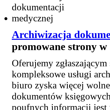
Archiwizacja dokume
promowane strony w 
Oferujemy zgłaszającym 
kompleksowe usługi arch
biuro zyska więcej wolne
dokumentów księgowych t
poufnych informacji je