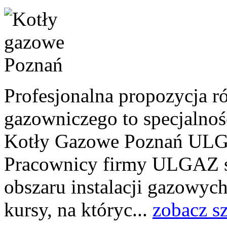
Profesjonalna propozycja r
gazowniczego to specjaln
Kotły Gazowe Poznań ULGA
Pracownicy firmy ULGAZ sta
obszaru instalacji gazowyc
kursy, na któryc...
zobacz s