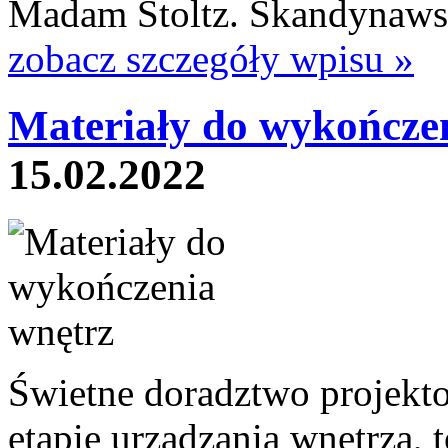
Madam Stoltz. Skandynawski
zobacz szczegóły wpisu »
Materiały do wykończe
15.02.2022
Świetne doradztwo projekt
etapie urządzania wnętrza, t