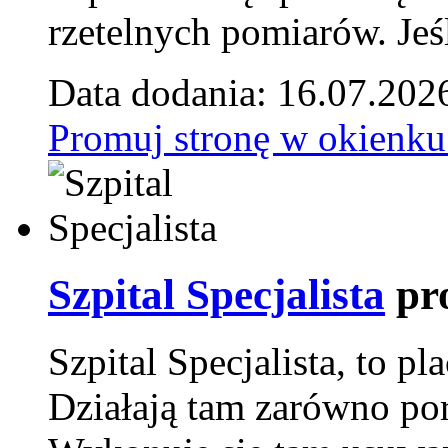
rzetelnych pomiarów. Jeśl
Data dodania: 16.07.202
Promuj stronę w okienku
Szpital Specjalista
pr
Szpital Specjalista, to 
Działają tam zarówno pora