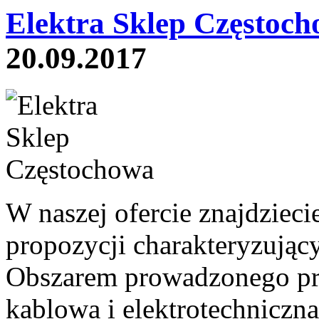
Elektra Sklep Częstoch
20.09.2017
W naszej ofercie znajdziec
propozycji charakteryzujący
Obszarem prowadzonego prze
kablowa i elektrotechniczn