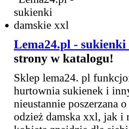
Lema24.pl - sukienki
strony w katalogu!
Sklep lema24. pl funkcjo
hurtownia sukienek i inn
nieustannie poszerzana o
odzież damska xxl, jak i