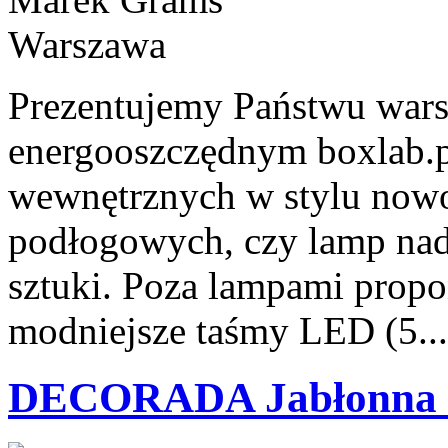
Prezentujemy Państwu wars
energooszczędnym boxlab.p
wewnętrznych w stylu nowo
podłogowych, czy lamp nad 
sztuki. Poza lampami prop
modniejsze taśmy LED (5..
DECORADA Jabłonna 