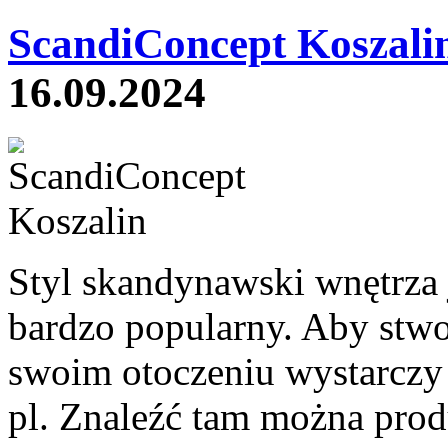
ScandiConcept Koszali
16.09.2024
Styl skandynawski wnętrza j
bardzo popularny. Aby stwo
swoim otoczeniu wystarczy 
pl. Znaleźć tam można prod