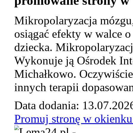
promowane strony w 
Mikropolaryzacja mózgu, 
osiągać efekty w walce o
dziecka. Mikropolaryzacj
Wykonuje ją Ośrodek Int
Michałkowo. Oczywiście 
innych terapii dopasowan
Data dodania: 13.07.202
Promuj stronę w okienku