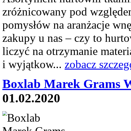
zróżnicowany pod względe
pomysłów na aranżacje wnęt
zakupy u nas – czy to hurto
liczyć na otrzymanie mater
i wyjątkow...
zobacz szczeg
Boxlab Marek Grams 
01.02.2020