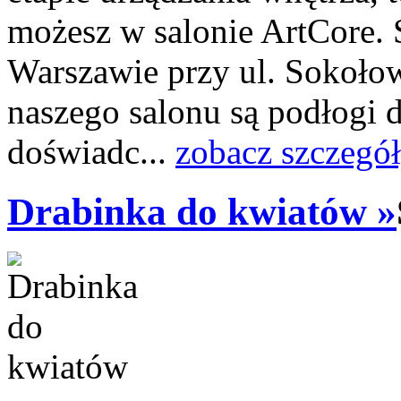
możesz w salonie ArtCore. 
Warszawie przy ul. Sokołows
naszego salonu są podłogi d
doświadc...
zobacz szczegó
Drabinka do kwiatów »