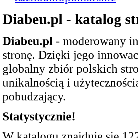
Diabeu.pl - katalog s
Diabeu.pl
- moderowany in
stronę. Dzięki jego innowa
globalny zbiór polskich str
unikalnością i użyteczności
pobudzający.
Statystycznie!
W katalogu znajduje się 122