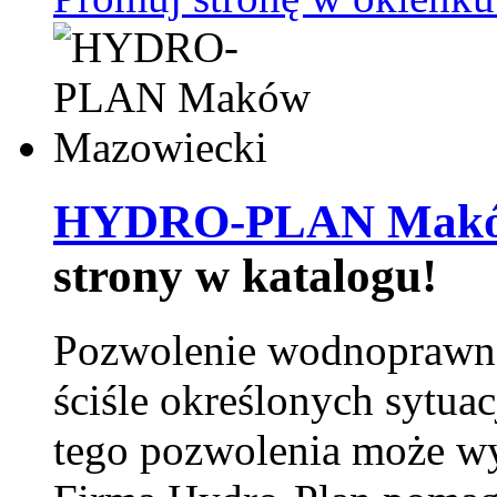
HYDRO-PLAN Maków
strony w katalogu!
Pozwolenie wodnoprawn
ściśle określonych sytua
tego pozwolenia może w