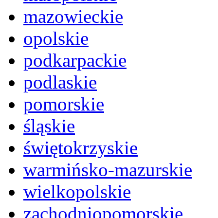
mazowieckie
opolskie
podkarpackie
podlaskie
pomorskie
śląskie
świętokrzyskie
warmińsko-mazurskie
wielkopolskie
zachodniopomorskie