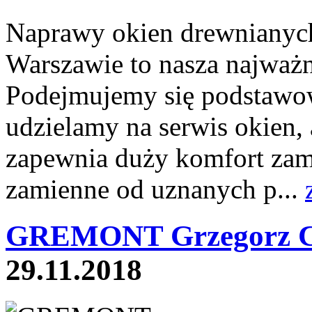
Naprawy okien drewnianych
Warszawie to nasza najważni
Podejmujemy się podstawo
udzielamy na serwis okien, 
zapewnia duży komfort zam
zamienne od uznanych p...
GREMONT Grzegorz Cy
29.11.2018