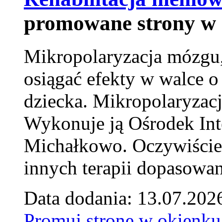
promowane strony w 
Mikropolaryzacja mózgu, 
osiągać efekty w walce o
dziecka. Mikropolaryzacj
Wykonuje ją Ośrodek Int
Michałkowo. Oczywiście 
innych terapii dopasowan
Data dodania: 13.07.202
Promuj stronę w okienku