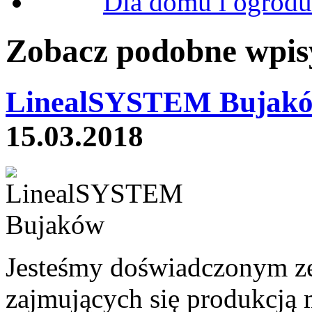
Dla domu i ogrodu
Zobacz podobne wpisy
LinealSYSTEM Bujakó
15.03.2018
Jesteśmy doświadczonym ze
zajmujących się produkcją