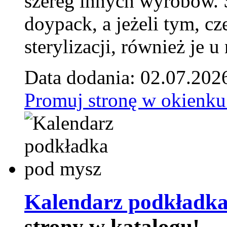
szereg innych wyrobów.
doypack, a jeżeli tym, cz
sterylizacji, również je u
Data dodania: 02.07.202
Promuj stronę w okienku
Kalendarz podkładka
strony w katalogu!