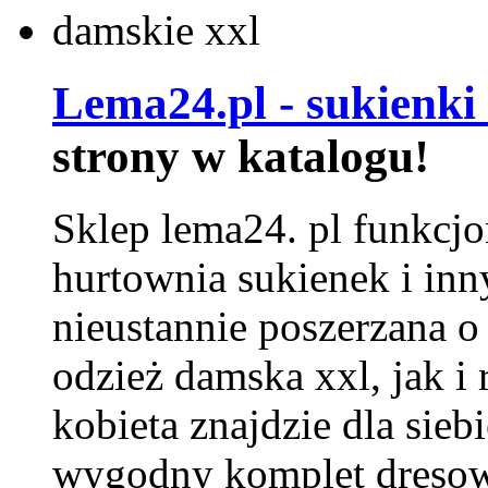
Lema24.pl - sukienki
strony w katalogu!
Sklep lema24. pl funkcjo
hurtownia sukienek i inn
nieustannie poszerzana o
odzież damska xxl, jak i
kobieta znajdzie dla siebi
wygodny komplet dresow