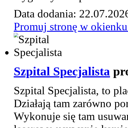
Data dodania: 22.07.202
Promuj stronę w okienku
Szpital Specjalista
pr
Szpital Specjalista, to 
Działają tam zarówno pora
Wykonuje się tam usuwani