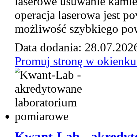
laserowe usuwanie kamie
operacja laserowa jest p
możliwość szybkiego pow
Data dodania: 28.07.202
Promuj stronę w okienku
Kwant-Lab - akredyt