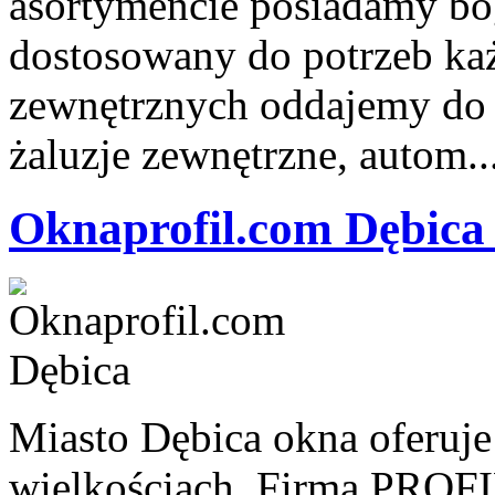
asortymencie posiadamy bo
dostosowany do potrzeb każ
zewnętrznych oddajemy do 
żaluzje zewnętrzne, autom..
Oknaprofil.com Dębica
Miasto Dębica okna oferuje
wielkościach. Firma PROFIL