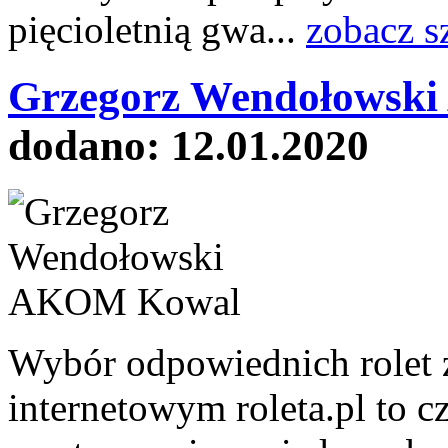
pięcioletnią gwa...
zobacz s
Grzegorz Wendołowsk
dodano: 12.01.2020
Wybór odpowiednich rolet 
internetowym roleta.pl to 