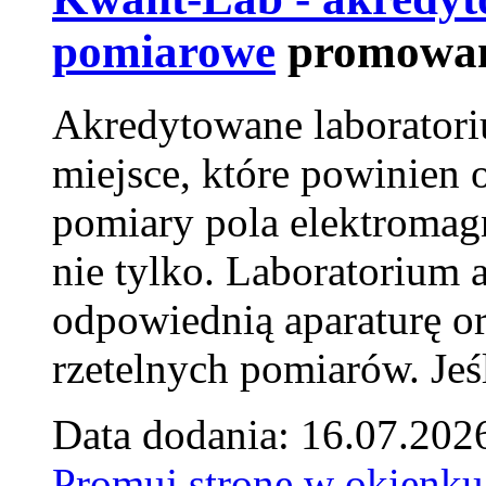
pomiarowe
promowan
Akredytowane laborator
miejsce, które powinien 
pomiary pola elektromag
nie tylko. Laboratorium
odpowiednią aparaturę o
rzetelnych pomiarów. Jeśl
Data dodania: 16.07.202
Promuj stronę w okienku