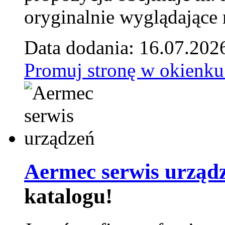
oryginalnie wyglądające 
Data dodania: 16.07.202
Promuj stronę w okienku
Aermec serwis urząd
katalogu!