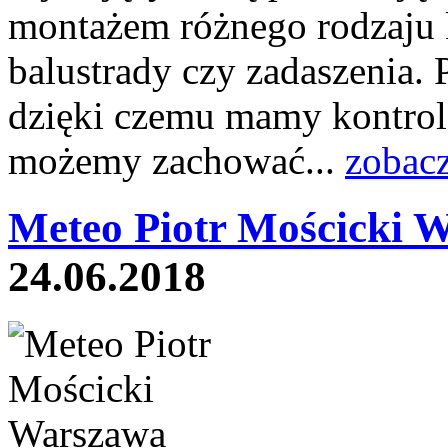
montażem różnego rodzaju k
balustrady czy zadaszenia.
dzięki czemu mamy kontrol
możemy zachować...
zobacz
Meteo Piotr Mościcki 
24.06.2018