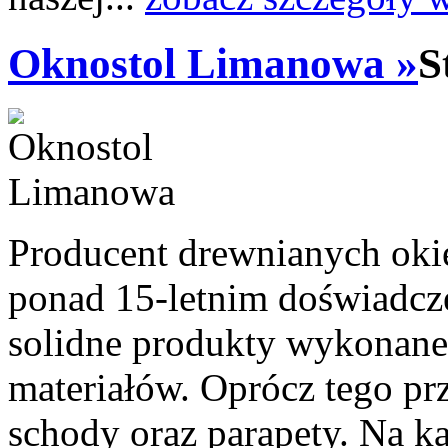
Oknostol Limanowa »
S
Producent drewnianych okie
ponad 15-letnim doświadcz
solidne produkty wykonan
materiałów. Oprócz tego pr
schody oraz parapety. Na k