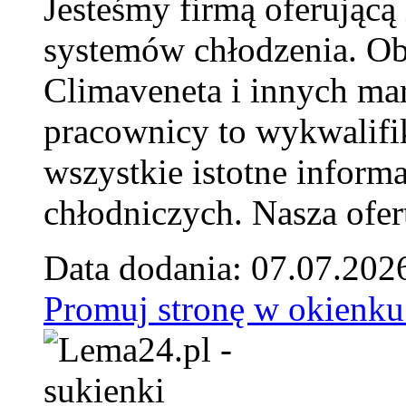
Jesteśmy firmą oferującą
systemów chłodzenia. Ob
Climaveneta i innych ma
pracownicy to wykwalifi
wszystkie istotne inform
chłodniczych. Nasza ofer
Data dodania: 07.07.202
Promuj stronę w okienku