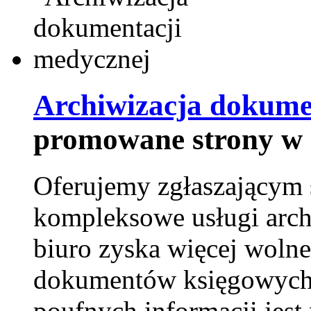
Archiwizacja dokume
promowane strony w 
Oferujemy zgłaszającym 
kompleksowe usługi arch
biuro zyska więcej wolne
dokumentów księgowych t
poufnych informacji je