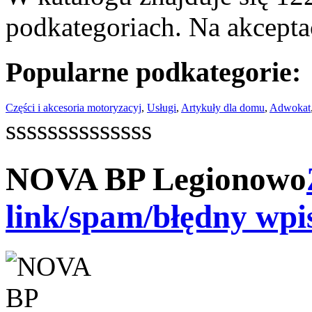
podkategoriach. Na akceptac
Popularne podkategorie:
Części i akcesoria motoryzacyj
,
Usługi
,
Artykuły dla domu
,
Adwokat
ssssssssssssss
NOVA BP Legionowo
link/spam/błędny wpi