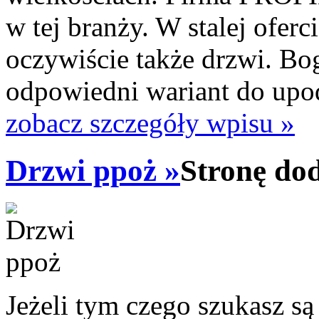
w tej branży. W stalej oferci
oczywiście także drzwi. Bo
odpowiedni wariant do upo
zobacz szczegóły wpisu »
Drzwi ppoż »
Stronę do
Jeżeli tym czego szukasz są