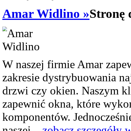
Amar Widlino »
Stronę 
W naszej firmie Amar zape
zakresie dystrybuowania na
drzwi czy okien. Naszym kl
zapewnić okna, które wykon
komponentów. Jednocześnie
naszej...
zobacz szczegóły 