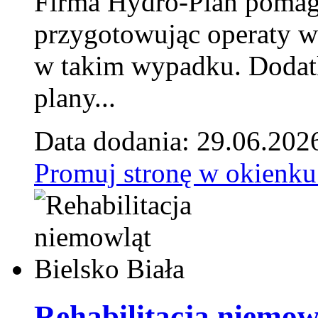
Firma Hydro-Plan pomag
przygotowując operaty 
w takim wypadku. Doda
plany...
Data dodania: 29.06.202
Promuj stronę w okienku
Rehabilitacja niemowl