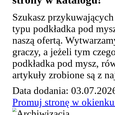
Szukasz przykuwających
typu podkładka pod mysz
naszą ofertą. Wytwarzam
graczy, a jeżeli tym czeg
podkładka pod mysz, równ
artykuły zrobione są z naj
Data dodania: 03.07.202
Promuj stronę w okienku