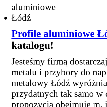
Profile aluminiowe Ł
katalogu!
Jesteśmy firmą dostarcza
metalu i przybory do na
metalowy Łódź wyróżnia 
przydatnych tak samo w d
propozycja obejmuje m. 