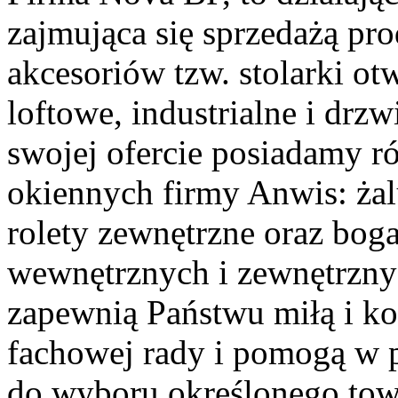
zajmująca się sprzedażą p
akcesoriów tzw. stolarki o
loftowe, industrialne i drz
swojej ofercie posiadamy r
okiennych firmy Anwis: żaluz
rolety zewnętrzne oraz bog
wewnętrznych i zewnętrzn
zapewnią Państwu miłą i ko
fachowej rady i pomogą w p
do wyboru określonego tow