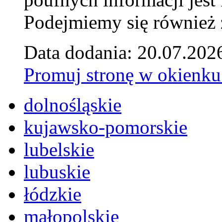
Podejmiemy się również za
Data dodania: 20.07.202
Promuj stronę w okienku
dolnośląskie
kujawsko-pomorskie
lubelskie
lubuskie
łódzkie
małopolskie