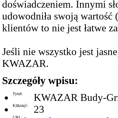
doświadczeniem. Innymi sł
udowodniła swoją wartość (
klientów to nie jest łatwe z
Jeśli nie wszystko jest jasne
KWAZAR.
Szczegóły wpisu:
Tytuł:
KWAZAR Budy-Gr
Kliknięć:
23
URL: