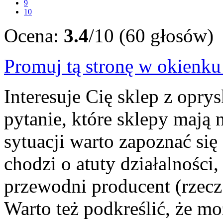
9
10
Ocena:
3.4
/10 (60 głosów)
Promuj tą stronę w okienk
Interesuje Cię sklep z opry
pytanie, które sklepy mają 
sytuacji warto zapoznać się
chodzi o atuty działalności
przewodni producent (rzecz
Warto też podkreślić, że 