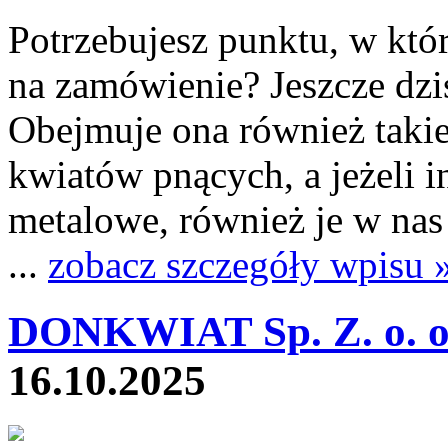
Potrzebujesz punktu, w kt
na zamówienie? Jeszcze dziś
Obejmuje ona również takie
kwiatów pnących, a jeżeli 
metalowe, również je w nas
...
zobacz szczegóły wpisu 
DONKWIAT Sp. Z. o. o
16.10.2025