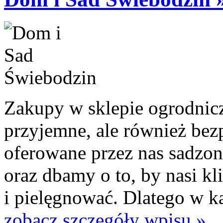
Zakupy w sklepie ogrodnic
przyjemne, ale również bez
oferowane przez nas sadzon
oraz dbamy o to, by nasi kli
i pielęgnować. Dlatego w ka
zobacz szczegóły wpisu »