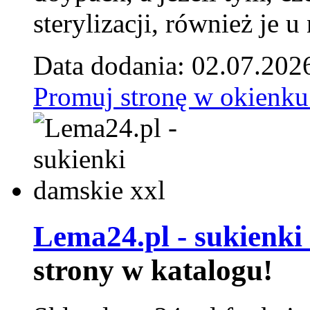
sterylizacji, również je u
Data dodania: 02.07.202
Promuj stronę w okienku
Lema24.pl - sukienki
strony w katalogu!