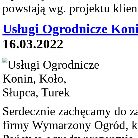
powstają wg. projektu klien
Usługi Ogrodnicze Koni
16.03.2022
Serdecznie zachęcamy do za
firmy Wymarzony Ogród, któ