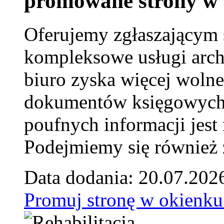
promowane strony w 
Oferujemy zgłaszającym 
kompleksowe usługi arch
biuro zyska więcej wolne
dokumentów księgowych t
poufnych informacji je
Podejmiemy się również za
Data dodania: 20.07.202
Promuj stronę w okienku