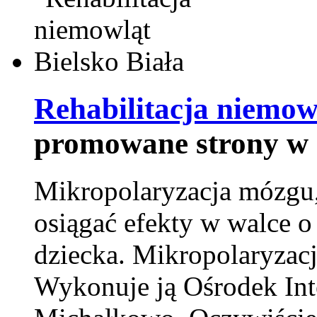
Rehabilitacja niemowl
promowane strony w 
Mikropolaryzacja mózgu, 
osiągać efekty w walce o
dziecka. Mikropolaryzacj
Wykonuje ją Ośrodek Int