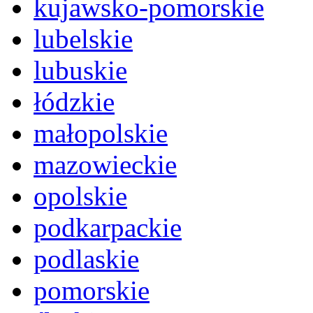
kujawsko-pomorskie
lubelskie
lubuskie
łódzkie
małopolskie
mazowieckie
opolskie
podkarpackie
podlaskie
pomorskie