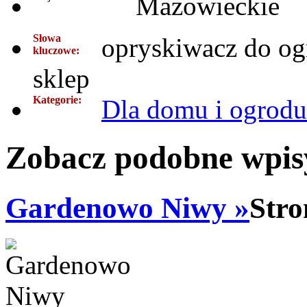
Mazowieckie
Słowa
opryskiwacz do o
kluczowe:
sklep
Kategorie:
Dla domu i ogrodu
Zobacz podobne wpisy
Gardenowo Niwy »
Stro