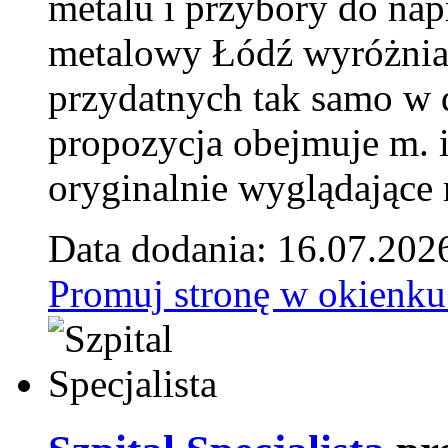
metalu i przybory do na
metalowy Łódź wyróżnia 
przydatnych tak samo w d
propozycja obejmuje m. 
oryginalnie wyglądające 
Data dodania: 16.07.202
Promuj stronę w okienku