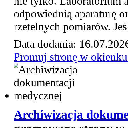
nie tylko. Laboratorium
odpowiednią aparaturę o
rzetelnych pomiarów. Jeśl
Data dodania: 16.07.202
Promuj stronę w okienku
Archiwizacja dokume