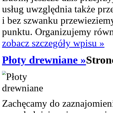
usług uwzględnia także prz
i bez szwanku przewieziem
punktu. Organizujemy równi
zobacz szczegóły wpisu »
Płoty drewniane »
Stron
Zachęcamy do zaznajomienia