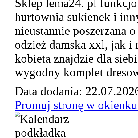
Sklep lema24. pl funkcjo
hurtownia sukienek i inn
nieustannie poszerzana o
odzież damska xxl, jak i
kobieta znajdzie dla siebi
wygodny komplet dresow
Data dodania: 22.07.202
Promuj stronę w okienku