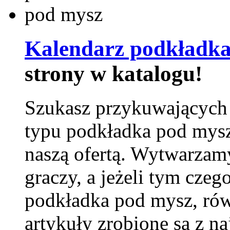
Kalendarz podkładka
strony w katalogu!
Szukasz przykuwających
typu podkładka pod mysz
naszą ofertą. Wytwarzam
graczy, a jeżeli tym czeg
podkładka pod mysz, równ
artykuły zrobione są z naj