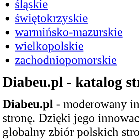
śląskie
świętokrzyskie
warmińsko-mazurskie
wielkopolskie
zachodniopomorskie
Diabeu.pl - katalog s
Diabeu.pl
- moderowany in
stronę. Dzięki jego innowa
globalny zbiór polskich str