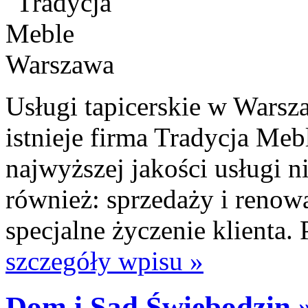
Usługi tapicerskie w Warsz
istnieje firma Tradycja Meb
najwyższej jakości usługi ni
również: sprzedaży i renowa
specjalne życzenie klienta.
szczegóły wpisu »
Dom i Sad Świebodzin 