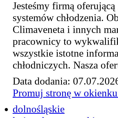
Jesteśmy firmą oferującą
systemów chłodzenia. Ob
Climaveneta i innych ma
pracownicy to wykwalifi
wszystkie istotne inform
chłodniczych. Nasza ofer
Data dodania: 07.07.202
Promuj stronę w okienku
dolnośląskie