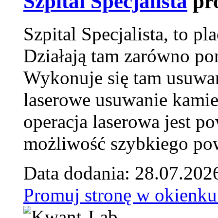
Szpital Specjalista
pr
Szpital Specjalista, to 
Działają tam zarówno pora
Wykonuje się tam usuwani
laserowe usuwanie kamie
operacja laserowa jest p
możliwość szybkiego pow
Data dodania: 28.07.202
Promuj stronę w okienku