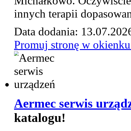
Michałkowo. Oczywiście 
innych terapii dopasowan
Data dodania: 13.07.202
Promuj stronę w okienku
Aermec serwis urząd
katalogu!