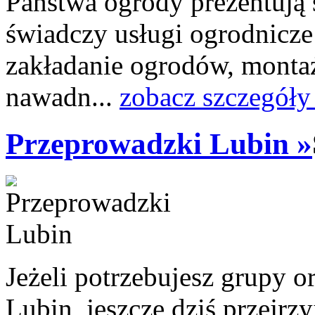
Państwa ogrody prezentują s
świadczy usługi ogrodnicze 
zakładanie ogrodów, mont
nawadn...
zobacz szczegóły
Przeprowadzki Lubin »
Jeżeli potrzebujesz grupy o
Lubin, jeszcze dziś przejrzy