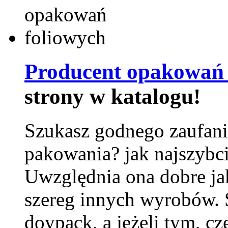
Producent opakowań 
strony w katalogu!
Szukasz godnego zaufani
pakowania? jak najszybci
Uwzględnia ona dobre jak
szereg innych wyrobów.
doypack, a jeżeli tym, cz