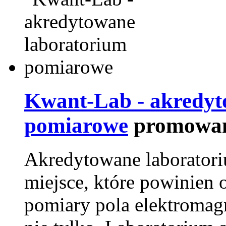
Kwant-Lab - akredyt
pomiarowe
promowan
Akredytowane laborator
miejsce, które powinien 
pomiary pola elektromag