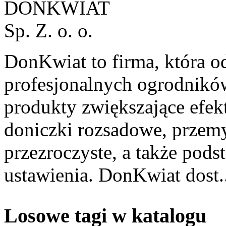
DonKwiat to firma, która o
profesjonalnych ogrodników
produkty zwiększające efek
doniczki rozsadowe, przem
przezroczyste, a także pods
ustawienia. DonKwiat dost.
Losowe tagi w katalogu