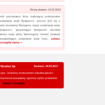
Stronę dodano: 14.02.2024
Jeśli potrzebujesz firmy realizującej profesjonalne
uzdatnianie wody Bydgoszcz, jeszcze dziś się z
nami skontaktuj! Montujemy stacje uzdatniania wody
Bydgoszcz, gwarantujące dostępność wysokiej
jakości wody pitnej. Wykonujemy również działania
uwzględniające uzdatnianie wody Inow...
zobacz
szczegóły wpisu »
iltration Sp
Dodano: 24.03.2017
racyjne. Jesteśmy producentem unikalnej jakości
asortymencie posiadamy ogromny wybór produktów.
...
zobacz szczegóły