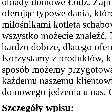
obiady domowe Łódź. Zajmu
oferując typowe dania, które
miłośnikami kotleta schabo
wszystko możecie znaleźć.
bardzo dobrze, dlatego ofe
Korzystamy z produktów, kt
sposób możemy przygotować
każdemu naszemu klientow
domowego jedzenia u nas. O
Szczegóły wpisu: