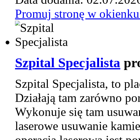
Promuj stronę w okienku
Szpital Specjalista
pr
Szpital Specjalista, to 
Działają tam zarówno pora
Wykonuje się tam usuwani
laserowe usuwanie kamie
operacja laserowa jest p