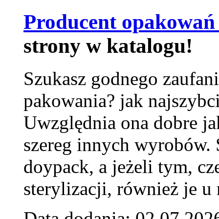
Producent opakowań 
strony w katalogu!
Szukasz godnego zaufani
pakowania? jak najszybci
Uwzględnia ona dobre jak
szereg innych wyrobów.
doypack, a jeżeli tym, cz
sterylizacji, również je u
Data dodania: 02.07.202