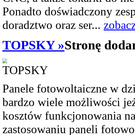
Ponadto doświadczony zespó
doradztwo oraz ser...
zobacz
TOPSKY »
Stronę doda
Panele fotowoltaiczne w dz
bardzo wiele możliwości jeż
kosztów funkcjonowania na
zastosowaniu paneli fotowo