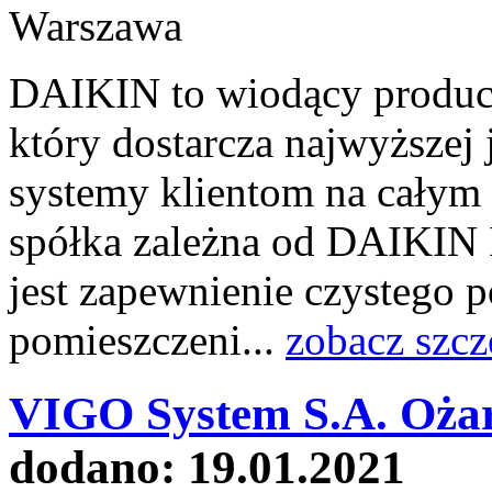
DAIKIN to wiodący produce
który dostarcza najwyższej
systemy klientom na całym
spółka zależna od DAIKIN I
jest zapewnienie czystego 
pomieszczeni...
zobacz szcz
VIGO System S.A. Oża
dodano: 19.01.2021