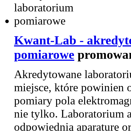
Kwant-Lab - akredyt
pomiarowe
promowan
Akredytowane laborator
miejsce, które powinien 
pomiary pola elektromag
nie tylko. Laboratorium
odpowiednią aparaturę o