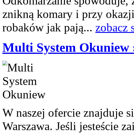
Odkomarzanie spowoduje, ż
znikną komary i przy okazj
robaków jak pają...
zobacz 
Multi System Okuniew 
W naszej ofercie znajduje s
Warszawa. Jeśli jesteście z