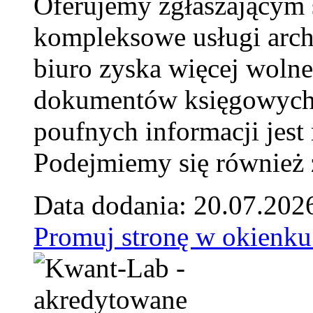
Oferujemy zgłaszającym 
kompleksowe usługi arch
biuro zyska więcej wolne
dokumentów księgowych t
poufnych informacji je
Podejmiemy się również za
Data dodania: 20.07.202
Promuj stronę w okienku