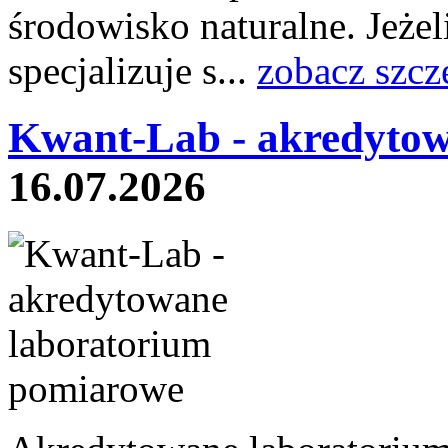
środowisko naturalne. Jeżeli
specjalizuje s...
zobacz szcz
Kwant-Lab - akredytow
16.07.2026