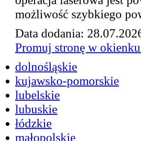
możliwość szybkiego pow
Data dodania: 28.07.202
Promuj stronę w okienku
dolnośląskie
kujawsko-pomorskie
lubelskie
lubuskie
łódzkie
małopolskie