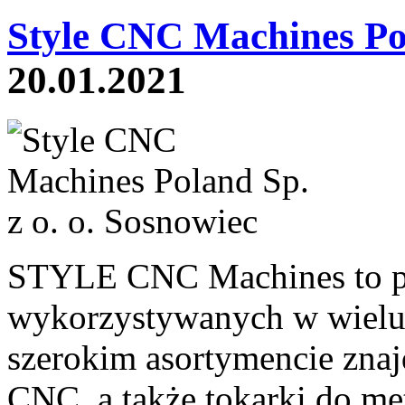
Style CNC Machines Po
20.01.2021
STYLE CNC Machines to pro
wykorzystywanych w wiel
szerokim asortymencie znajdu
CNC, a także tokarki do me