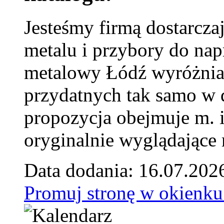
Jesteśmy firmą dostarcza
metalu i przybory do na
metalowy Łódź wyróżnia 
przydatnych tak samo w d
propozycja obejmuje m. 
oryginalnie wyglądające 
Data dodania: 16.07.202
Promuj stronę w okienku