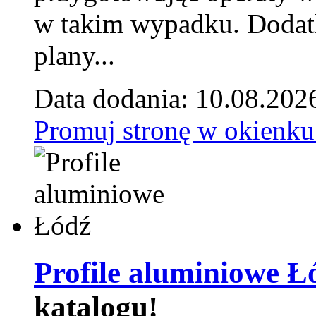
w takim wypadku. Doda
plany...
Data dodania: 10.08.202
Promuj stronę w okienku
Profile aluminiowe Ł
katalogu!