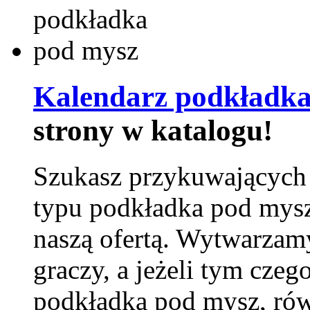
Kalendarz podkładka
strony w katalogu!
Szukasz przykuwających
typu podkładka pod mysz
naszą ofertą. Wytwarzam
graczy, a jeżeli tym czeg
podkładka pod mysz, równ