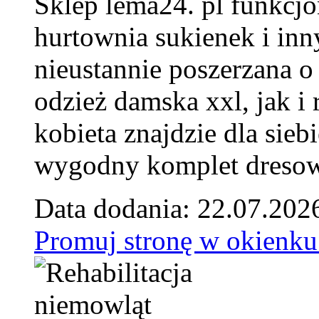
Sklep lema24. pl funkcjo
hurtownia sukienek i inn
nieustannie poszerzana o
odzież damska xxl, jak i
kobieta znajdzie dla siebi
wygodny komplet dresow
Data dodania: 22.07.202
Promuj stronę w okienku