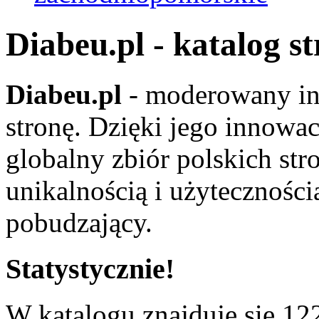
Diabeu.pl - katalog s
Diabeu.pl
- moderowany in
stronę. Dzięki jego innowa
globalny zbiór polskich str
unikalnością i użyteczności
pobudzający.
Statystycznie!
W katalogu znajduje się 122