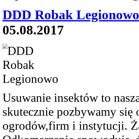
DDD Robak Legionowo
05.08.2017
Usuwanie insektów to nasza
skutecznie pozbywamy się
ogrodów,firm i instytucji.