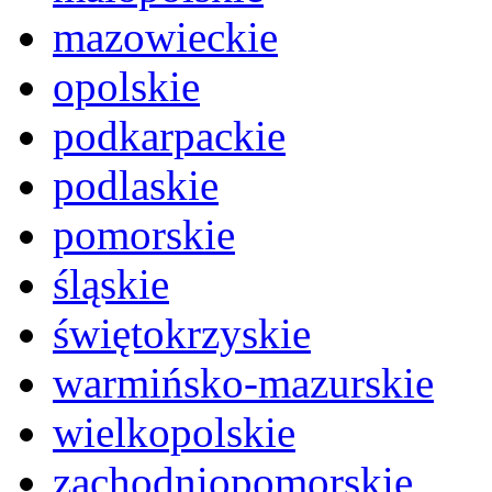
mazowieckie
opolskie
podkarpackie
podlaskie
pomorskie
śląskie
świętokrzyskie
warmińsko-mazurskie
wielkopolskie
zachodniopomorskie