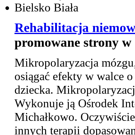
Rehabilitacja niemowl
promowane strony w 
Mikropolaryzacja mózgu, 
osiągać efekty w walce o
dziecka. Mikropolaryzacj
Wykonuje ją Ośrodek Int
Michałkowo. Oczywiście 
innych terapii dopasowan