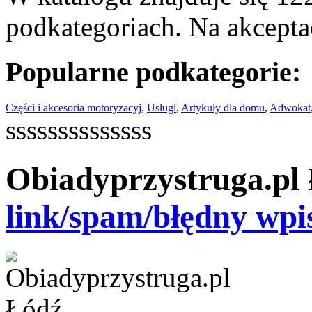
podkategoriach. Na akceptac
Popularne podkategorie:
Części i akcesoria motoryzacyj
,
Usługi
,
Artykuły dla domu
,
Adwokat
ssssssssssssss
Obiadyprzystruga.pl
link/spam/błędny wpi