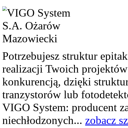
Potrzebujesz struktur epit
realizacji Twoich projektó
konkurencją, dzięki struktu
tranzystorów lub fotodetek
VIGO System: producent z
niechłodzonych...
zobacz s