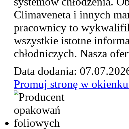
systemów chłodzenia. Ob
Climaveneta i innych ma
pracownicy to wykwalifi
wszystkie istotne inform
chłodniczych. Nasza ofer
Data dodania: 07.07.202
Promuj stronę w okienku