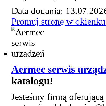
Data dodania: 13.07.202
Promuj stronę w okienku
Aermec serwis urząd
katalogu!
Jesteśmy firmą oferującą