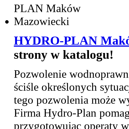
HYDRO-PLAN Maków
strony w katalogu!
Pozwolenie wodnoprawn
ściśle określonych sytua
tego pozwolenia może w
Firma Hydro-Plan pomag
przygotowując operaty 