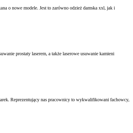
rzana o nowe modele. Jest to zarówno odzież damska xxl, jak i
usuwanie prostaty laserem, a także laserowe usuwanie kamieni
marek. Reprezentujący nas pracownicy to wykwalifikowani fachowcy,