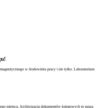
gu!
omagnetycznego w środowisku pracy i nie tylko. Laboratorium
nego miejsca. Archiwizacja dokumentów księgowych to nasza