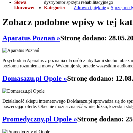
Słowa
dystrybutor sprzętu rehabilitacyjnego
kluczowe:
Kategorie:
Zdrowo i pięknie
»
Sprzęt med
Zobacz podobne wpisy w tej kat
Aparatus Poznań »
Stronę dodano: 28.05.2
Przychodnia Aparatus z poznania dla osób z ubytkami słuchu lub sz
poziomu rozumienia mowy. Wykonuje się przede wszystkim audiometr
Domasazu.pl Opole »
Stronę dodano: 12.08
Działalność sklepu internetowego DoMasazu.pl sprowadza się do sprz
poszerzając ofertę. Obecnie można znaleźć w niej łóżka, krzesła i sto
Promedyczny.pl Opole »
Stronę dodano: 25