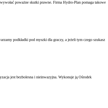
e wywołać poważne skutki prawne. Firma Hydro-Plan pomaga takowe
rzamy podkładki pod myszki dla graczy, a jeżeli tym czego szukasz
ryzacja jest bezbolesna i nieinwazyjna. Wykonuje ją Ośrodek