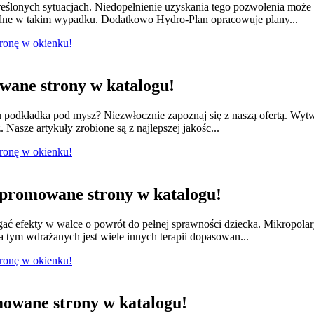
ślonych sytuacjach. Niedopełnienie uzyskania tego pozwolenia moż
dne w takim wypadku. Dodatkowo Hydro-Plan opracowuje plany...
tronę w okienku!
ane strony w katalogu!
odkładka pod mysz? Niezwłocznie zapoznaj się z naszą ofertą. Wytwa
 Nasze artykuły zrobione są z najlepszej jakośc...
tronę w okienku!
promowane strony w katalogu!
ągać efekty w walce o powrót do pełnej sprawności dziecka. Mikropola
 tym wdrażanych jest wiele innych terapii dopasowan...
tronę w okienku!
owane strony w katalogu!