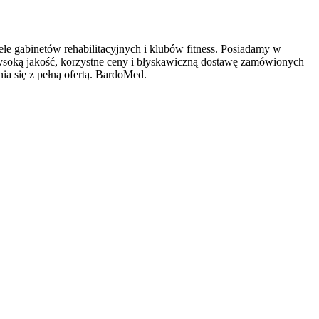
ele gabinetów rehabilitacyjnych i klubów fitness. Posiadamy w
ysoką jakość, korzystne ceny i błyskawiczną dostawę zamówionych
a się z pełną ofertą. BardoMed.