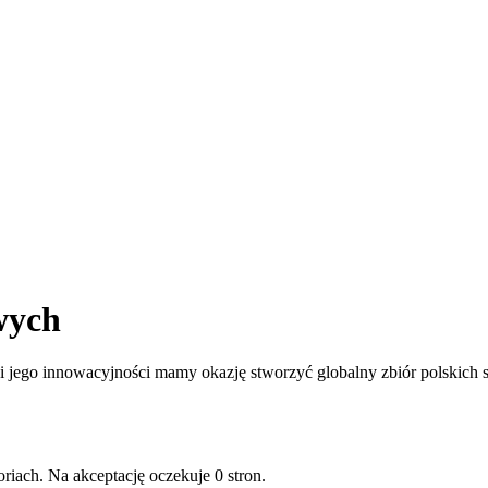
wych
jego innowacyjności mamy okazję stworzyć globalny zbiór polskich st
riach. Na akceptację oczekuje 0 stron.