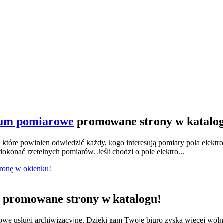
ium pomiarowe
promowane strony w katalo
tóre powinien odwiedzić każdy, kogo interesują pomiary pola elektr
konać rzetelnych pomiarów. Jeśli chodzi o pole elektro...
tronę w okienku!
promowane strony w katalogu!
we usługi archiwizacyjne. Dzięki nam Twoje biuro zyska więcej wol