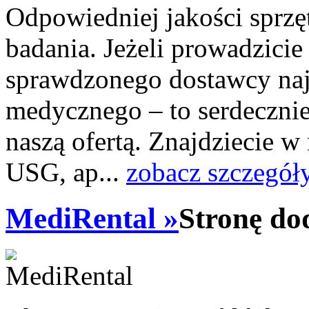
Odpowiedniej jakości sprzę
badania. Jeżeli prowadzici
sprawdzonego dostawcy najw
medycznego – to serdecznie
naszą ofertą. Znajdziecie w
USG, ap...
zobacz szczegół
MediRental »
Stronę do