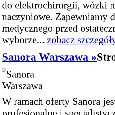
do elektrochirurgii, wózki 
naczyniowe. Zapewniamy do
medycznego przed ostatec
wyborze...
zobacz szczegół
Sanora Warszawa »
Str
W ramach oferty Sanora jes
profesjonalne i specjalisty