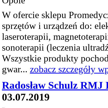
W ofercie sklepu Promedycz
sprzętów i urządzeń do: elekt
laseroterapii, magnetoterapi
sonoterapii (leczenia ultrad
Wszystkie produkty pochod
gwar...
zobacz szczegóły wp
Radosław Schulz RMJ 
03.07.2019