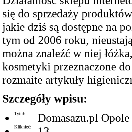
Działalność sklepu intern
się do sprzedaży produktó
jakie dziś są dostępne na po
tym od 2006 roku, nieustają
można znaleźć w niej łóżka,
kosmetyki przeznaczone do 
rozmaite artykuły higienicz
Szczegóły wpisu:
Tytuł:
Domasazu.pl Opole
Kliknięć:
13