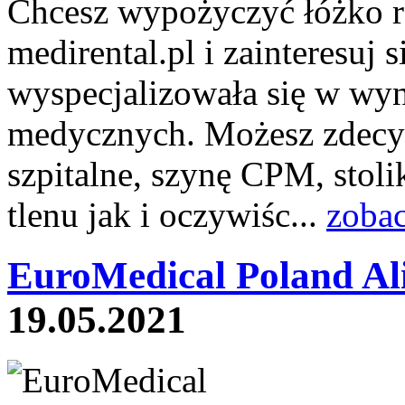
Chcesz wypożyczyć łóżko r
medirental.pl i zainteresuj 
wyspecjalizowała się w wyn
medycznych. Możesz zdecy
szpitalne, szynę CPM, stol
tlenu jak i oczywiśc...
zobac
EuroMedical Poland Al
19.05.2021