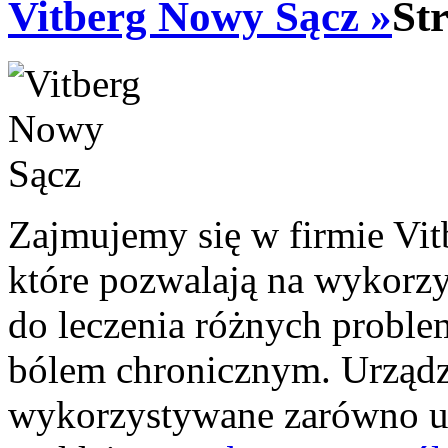
Vitberg Nowy Sącz »
St
Zajmujemy się w firmie Vi
które pozwalają na wykorzy
do leczenia różnych probl
bólem chronicznym. Urząd
wykorzystywane zarówno u 