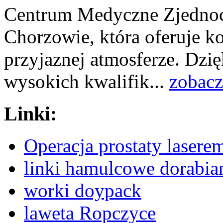
Centrum Medyczne Zjednoc
Chorzowie, która oferuje
przyjaznej atmosferze. Dzię
wysokich kwalifik...
zobacz
Linki:
Operacja prostaty lase
linki hamulcowe dorabia
worki doypack
laweta Ropczyce