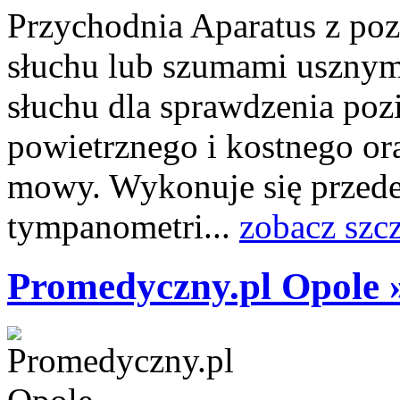
Przychodnia Aparatus z poz
słuchu lub szumami usznymi
słuchu dla sprawdzenia po
powietrznego i kostnego o
mowy. Wykonuje się przede
tympanometri...
zobacz szc
Promedyczny.pl Opole 