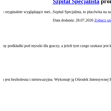
Szpital Specjalista
pro
az oryginalnie wyglądające met...
Szpital Specjalista, to placówka na
Data dodania: 28.07.2026
Zobacz sz
odkładki pod myszki dla graczy, a jeżeli tym czego szukasz jest kale
acja jest bezbolesna i nieinwazyjna. Wykonuje ją Ośrodek Intensywnej 