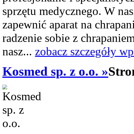
sprzętu medycznego. W nasz
zapewnić aparat na chrapan
radzenie sobie z chrapanie
nasz...
zobacz szczegóły wp
Kosmed sp. z o.o. »
Stro