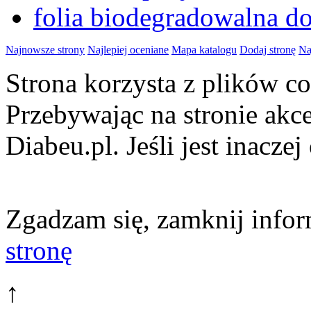
folia biodegradowalna d
Najnowsze strony
Najlepiej oceniane
Mapa katalogu
Dodaj stronę
Na
Strona korzysta z plików 
Przebywając na stronie akc
Diabeu.pl. Jeśli jest inaczej
Zgadzam się, zamknij infor
stronę
↑