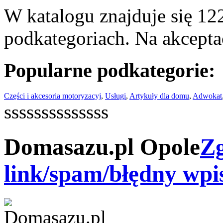
W katalogu znajduje się 122
podkategoriach. Na akceptac
Popularne podkategorie:
Części i akcesoria motoryzacyj
,
Usługi
,
Artykuły dla domu
,
Adwokat
ssssssssssssss
Domasazu.pl Opole
Zg
link/spam/błędny wpi