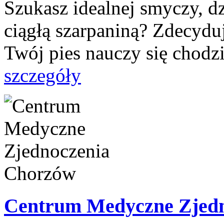
Szukasz idealnej smyczy, dz
ciągłą szarpaniną? Zdecyduj
Twój pies nauczy się chodzi
szczegóły
Centrum Medyczne Zjed