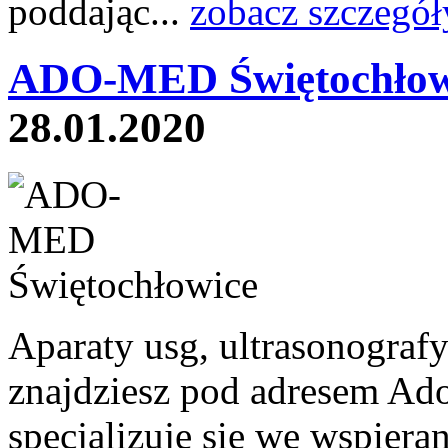
poddając...
zobacz szczegół
ADO-MED Świętochłow
28.01.2020
Aparaty usg, ultrasonograf
znajdziesz pod adresem Ado
specjalizuje się we wspieran