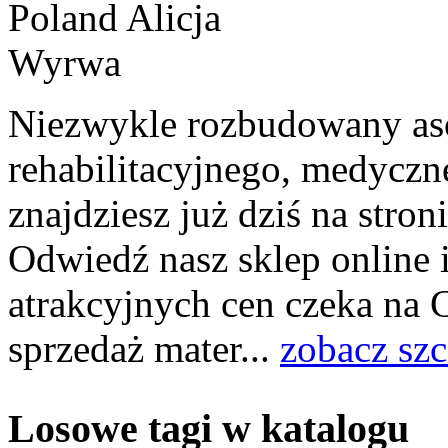
Niezwykle rozbudowany aso
rehabilitacyjnego, medycz
znajdziesz już dziś na stron
Odwiedź nasz sklep online i
atrakcyjnych cen czeka na 
sprzedaż mater...
zobacz sz
Losowe tagi w katalogu