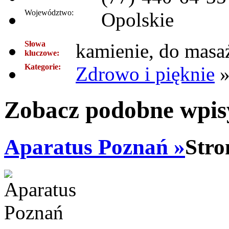
Województwo:
Opolskie
Słowa
kamienie, do masaż
kluczowe:
Kategorie:
Zdrowo i pięknie
Zobacz podobne wpisy
Aparatus Poznań »
Stro