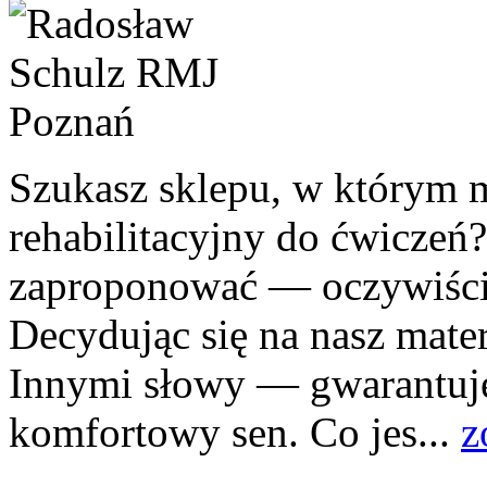
Szukasz sklepu, w którym 
rehabilitacyjny do ćwiczeń
zaproponować — oczywiście
Decydując się na nasz mater
Innymi słowy — gwarantuj
komfortowy sen. Co jes...
z