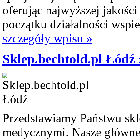
oferując najwyższej jakoś
początku działalności wspie
szczegóły wpisu »
Sklep.bechtold.pl Łódź 
Przedstawiamy Państwu skle
medycznymi. Nasze główne k