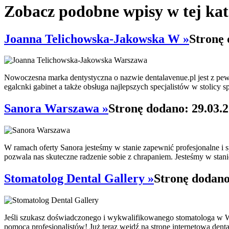
Zobacz podobne wpisy w tej kat
Joanna Telichowska-Jakowska W »
Stronę 
Nowoczesna marka dentystyczna o nazwie dentalavenue.pl jest z pew
egalcnki gabinet a także obsługa najlepszych specjalistów w stolicy sp
Sanora Warszawa »
Stronę dodano: 29.03.
W ramach oferty Sanora jesteśmy w stanie zapewnić profesjonalne i s
pozwala nas skuteczne radzenie sobie z chrapaniem. Jesteśmy w stani
Stomatolog Dental Gallery »
Stronę dodano
Jeśli szukasz doświadczonego i wykwalifikowanego stomatologa w Wa
pomocą profesjonalistów! Już teraz wejdź na stronę internetową dental-