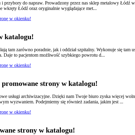
lu i przybory do napraw. Prowadzony przez nas sklep metalowy Łódź w
e wkręty Łódź oraz oryginalnie wyglądające met...
tronę w okienku!
 katalogu!
łają tam zarówno poradnie, jak i oddział szpitalny. Wykonuje się tam 
a. Daje to pacjentom możliwość szybkiego powrotu d...
tronę w okienku!
promowane strony w katalogu!
we usługi archiwizacyjne. Dzięki nam Twoje biuro zyska więcej wol
owym wyzwaniem. Podejmiemy się również zadania, jakim jest ...
tronę w okienku!
ane strony w katalogu!