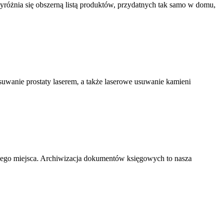
yróżnia się obszerną listą produktów, przydatnych tak samo w domu,
usuwanie prostaty laserem, a także laserowe usuwanie kamieni
nego miejsca. Archiwizacja dokumentów księgowych to nasza