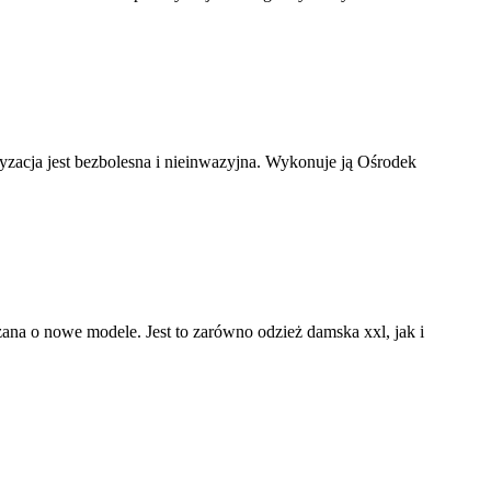
ryzacja jest bezbolesna i nieinwazyjna. Wykonuje ją Ośrodek
rzana o nowe modele. Jest to zarówno odzież damska xxl, jak i