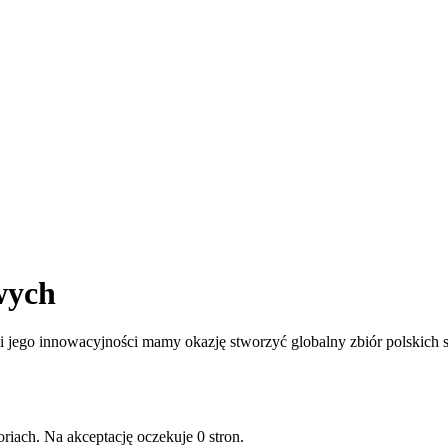
wych
jego innowacyjności mamy okazję stworzyć globalny zbiór polskich st
riach. Na akceptację oczekuje 0 stron.