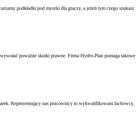
rzamy podkładki pod myszki dla graczy, a jeżeli tym czego szukasz
e wywołać poważne skutki prawne. Firma Hydro-Plan pomaga takowe
marek. Reprezentujący nas pracownicy to wykwalifikowani fachowcy,