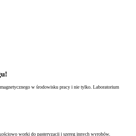
gu!
omagnetycznego w środowisku pracy i nie tylko. Laboratorium
kościowo worki do pasteryzacji i szereg innych wyrobów.