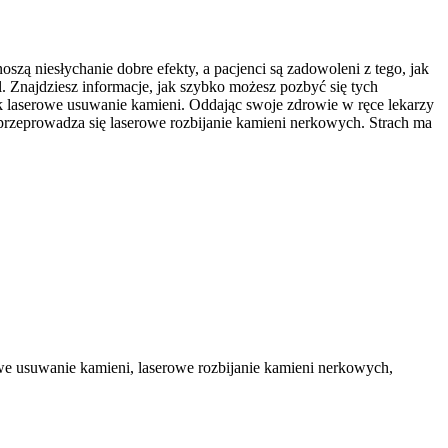
szą niesłychanie dobre efekty, a pacjenci są zadowoleni z tego, jak
. Znajdziesz informacje, jak szybko możesz pozbyć się tych
ak laserowe usuwanie kamieni. Oddając swoje zdrowie w ręce lekarzy
 przeprowadza się laserowe rozbijanie kamieni nerkowych. Strach ma
rowe usuwanie kamieni, laserowe rozbijanie kamieni nerkowych,