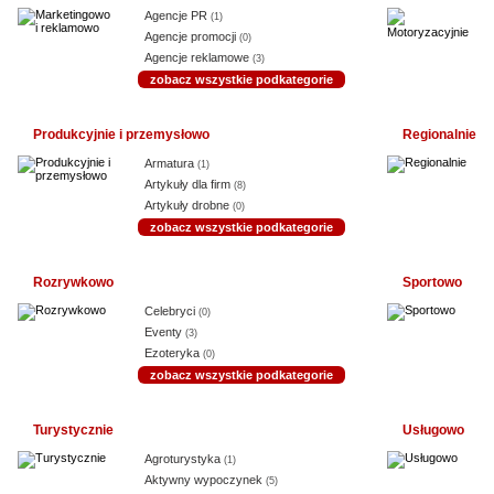
Agencje PR
(1)
Agencje promocji
(0)
Agencje reklamowe
(3)
zobacz wszystkie podkategorie
Produkcyjnie i przemysłowo
Regionalnie
Armatura
(1)
Artykuły dla firm
(8)
Artykuły drobne
(0)
zobacz wszystkie podkategorie
Rozrywkowo
Sportowo
Celebryci
(0)
Eventy
(3)
Ezoteryka
(0)
zobacz wszystkie podkategorie
Turystycznie
Usługowo
Agroturystyka
(1)
Aktywny wypoczynek
(5)