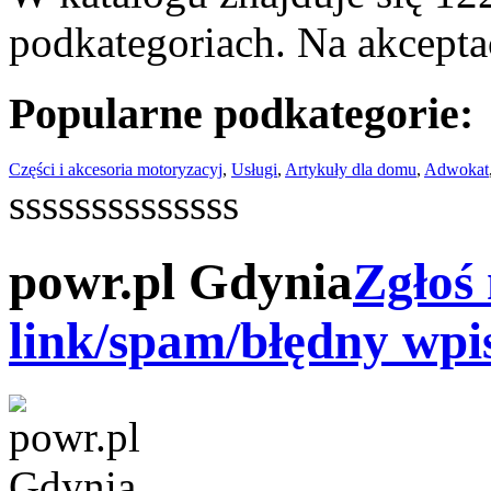
podkategoriach. Na akceptac
Popularne podkategorie:
Części i akcesoria motoryzacyj
,
Usługi
,
Artykuły dla domu
,
Adwokat
ssssssssssssss
powr.pl Gdynia
Zgłoś 
link/spam/błędny wpi