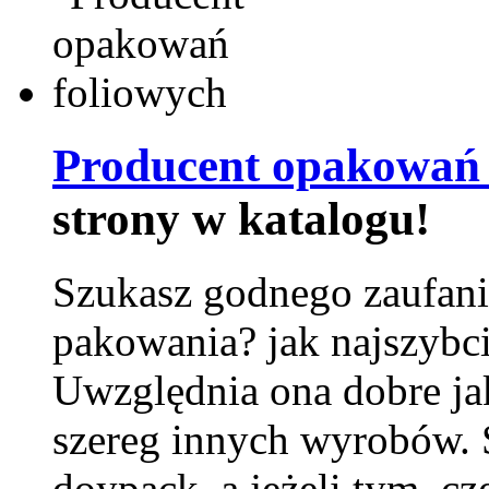
Producent opakowań 
strony w katalogu!
Szukasz godnego zaufani
pakowania? jak najszybci
Uwzględnia ona dobre jak
szereg innych wyrobów.
doypack, a jeżeli tym, cz