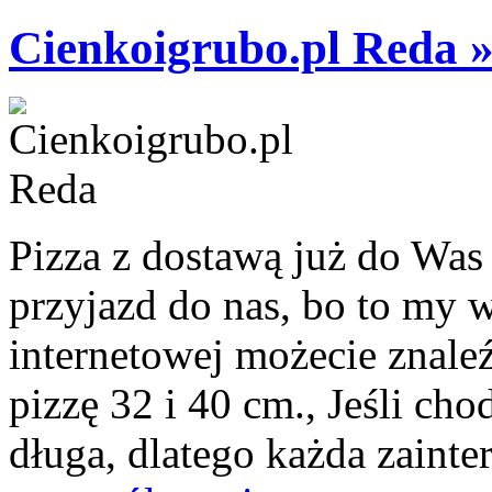
Cienkoigrubo.pl Reda 
Pizza z dostawą już do Was j
przyjazd do nas, bo to my 
internetowej możecie znale
pizzę 32 i 40 cm., Jeśli chod
długa, dlatego każda zainte