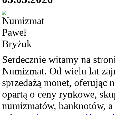
Serdecznie witamy na stron
Numizmat. Od wielu lat za
sprzedażą monet, oferując 
opartą o ceny rynkowe, sku
numizmatów, banknotów, a 