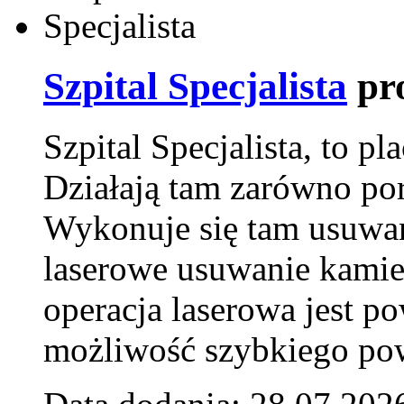
Szpital Specjalista
pr
Szpital Specjalista, to 
Działają tam zarówno pora
Wykonuje się tam usuwani
laserowe usuwanie kamie
operacja laserowa jest p
możliwość szybkiego pow