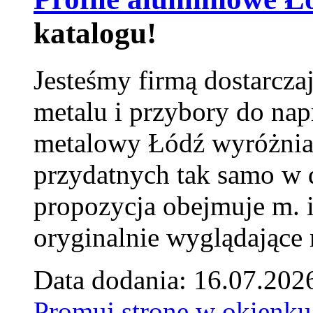
katalogu!
Jesteśmy firmą dostarcza
metalu i przybory do na
metalowy Łódź wyróżnia 
przydatnych tak samo w d
propozycja obejmuje m. 
oryginalnie wyglądające 
Data dodania: 16.07.202
Promuj stronę w okienku