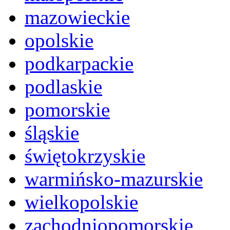
mazowieckie
opolskie
podkarpackie
podlaskie
pomorskie
śląskie
świętokrzyskie
warmińsko-mazurskie
wielkopolskie
zachodniopomorskie