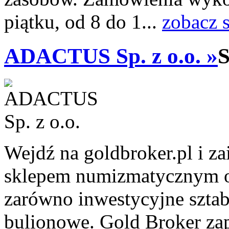
piątku, od 8 do 1...
zobacz 
ADACTUS Sp. z o.o. »
S
Wejdź na goldbroker.pl i z
sklepem numizmatycznym on
zarówno inwestycyjne sztabk
bulionowe. Gold Broker za