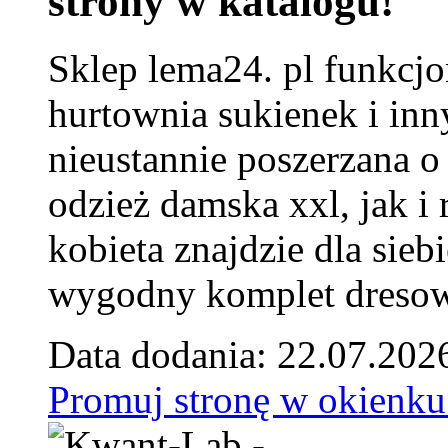
strony w katalogu!
Sklep lema24. pl funkcjo
hurtownia sukienek i inn
nieustannie poszerzana o
odzież damska xxl, jak i
kobieta znajdzie dla siebi
wygodny komplet dresow
Data dodania: 22.07.202
Promuj stronę w okienku