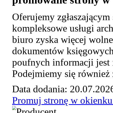
Oferujemy zgłaszającym 
kompleksowe usługi arch
biuro zyska więcej wolne
dokumentów księgowych t
poufnych informacji je
Podejmiemy się również za
Data dodania: 20.07.202
Promuj stronę w okienku