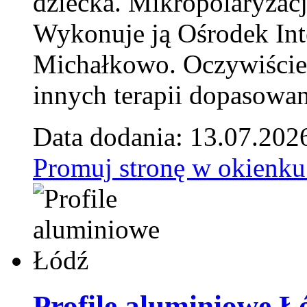
dziecka. Mikropolaryzacj
Wykonuje ją Ośrodek Int
Michałkowo. Oczywiście 
innych terapii dopasowan
Data dodania: 13.07.202
Promuj stronę w okienku
Profile aluminiowe Ł