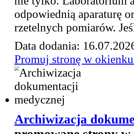
nie tylko. Laboratorium
odpowiednią aparaturę o
rzetelnych pomiarów. Jeśl
Data dodania: 16.07.202
Promuj stronę w okienku
Archiwizacja dokume
promowane strony w 