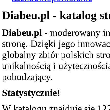
Diabeu.pl - katalog s
Diabeu.pl
- moderowany in
stronę. Dzięki jego innowa
globalny zbiór polskich str
unikalnością i użyteczności
pobudzający.
Statystycznie!
W katalogu znajduje się 122