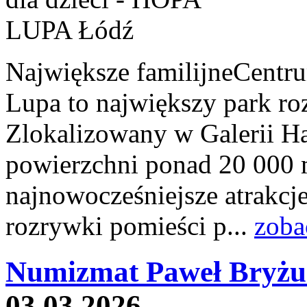
Największe familijneCentr
Lupa to największy park r
Zlokalizowany w Galerii H
powierzchni ponad 20 000 
najnowocześniejsze atrakcje
rozrywki pomieści p...
zoba
Numizmat Paweł Bryżu
03.03.2026