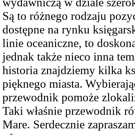
wydawniczą w dziale szero
Są to różnego rodzaju pozyc
dostępne na rynku księgarski
linie oceaniczne, to doskona
jednak także nieco inna te
historia znajdziemy kilka ks
pięknego miasta. Wybierają
przewodnik pomoże zlokali
Taki właśnie przewodnik r
Mare. Serdecznie zapraszam