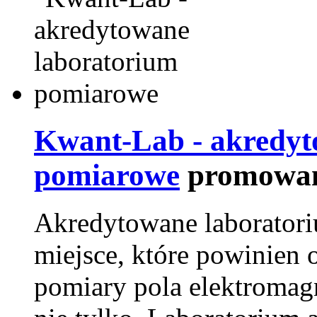
Kwant-Lab - akredyt
pomiarowe
promowan
Akredytowane laborator
miejsce, które powinien 
pomiary pola elektromag