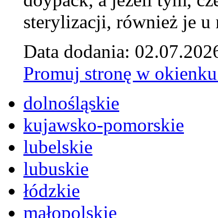
sterylizacji, również je u
Data dodania: 02.07.202
Promuj stronę w okienku
dolnośląskie
kujawsko-pomorskie
lubelskie
lubuskie
łódzkie
małopolskie