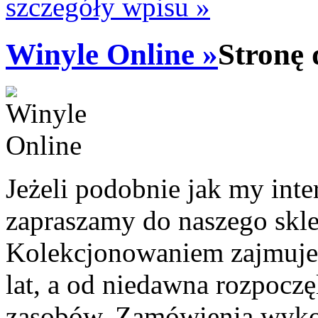
szczegóły wpisu »
Winyle Online »
Stronę 
Jeżeli podobnie jak my inte
zapraszamy do naszego skl
Kolekcjonowaniem zajmujem
lat, a od niedawna rozpocz
zasobów. Zamówienia wyko