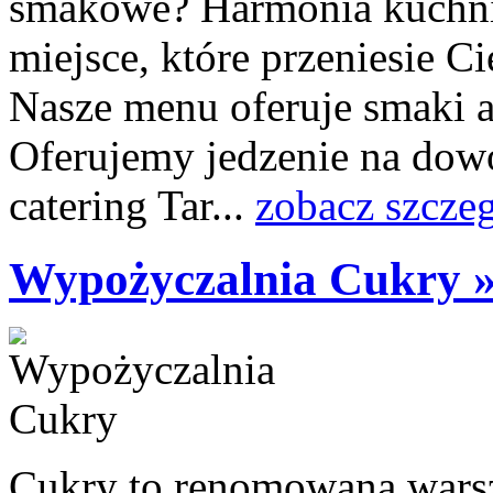
smakowe? Harmonia kuchni
miejsce, które przeniesie C
Nasze menu oferuje smaki a
Oferujemy jedzenie na dow
catering Tar...
zobacz szcze
Wypożyczalnia Cukry 
Cukry to renomowana wars