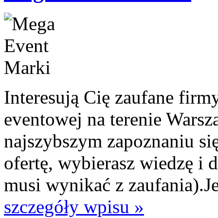
Interesują Cię zaufane firm
eventowej na terenie Warsz
najszybszym zapoznaniu się 
ofertę, wybierasz wiedzę i
musi wynikać z zaufania).Jeś
szczegóły wpisu »