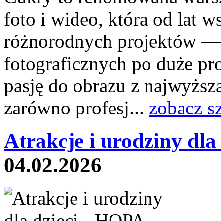
foto i wideo, która od lat w
różnorodnych projektów — 
fotograficznych po duże pr
pasję do obrazu z najwyższą
zarówno profesj...
zobacz s
Atrakcje i urodziny dla 
04.02.2026