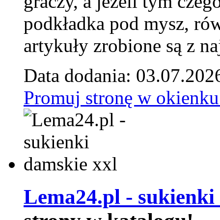
graczy, a jeżeli tym czeg
podkładka pod mysz, równ
artykuły zrobione są z naj
Data dodania: 03.07.202
Promuj stronę w okienku
Lema24.pl - sukienki