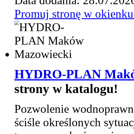
Data dodania: 28.07.202
Promuj stronę w okienku
HYDRO-PLAN Maków
strony w katalogu!
Pozwolenie wodnoprawn
ściśle określonych sytua